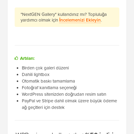
"NextGEN Gallery" kullandınız mı? Topluluğa
yardımcı olmak için
İncelemenizi Ekleyin
.
Artıları:
Birden çok galeri düzeni
Dahili lightbox
Otomatik baskı tamamlama
Fotoğraf kanıtlama seçeneği
WordPress sitenizden doğrudan resim satın
PayPal ve Stripe dahil olmak üzere büyük ödeme
ağ geçitleri için destek