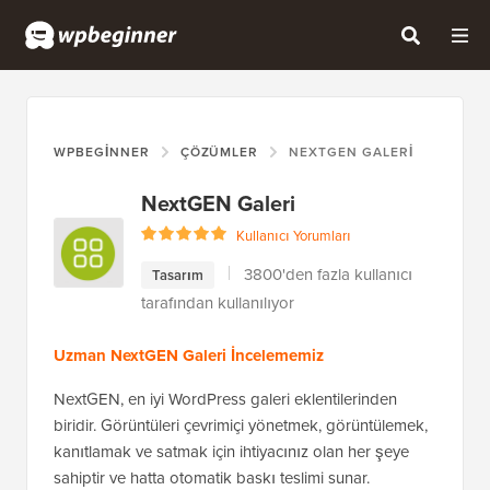
WPBEGINNER
ÇÖZÜMLER
NEXTGEN GALERI
NextGEN Galeri
Kullanıcı Yorumları
3800'den fazla kullanıcı
Tasarım
tarafından kullanılıyor
Uzman NextGEN Galeri İncelememiz
NextGEN, en iyi WordPress galeri eklentilerinden
biridir. Görüntüleri çevrimiçi yönetmek, görüntülemek,
kanıtlamak ve satmak için ihtiyacınız olan her şeye
sahiptir ve hatta otomatik baskı teslimi sunar.