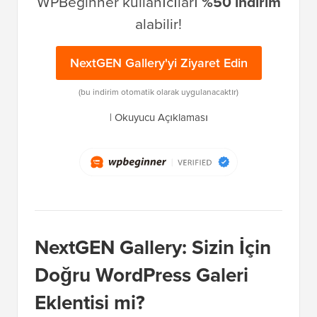
WPBeginner kullanıcıları
%50 indirim
alabilir!
NextGEN Gallery'yi Ziyaret Edin
(bu indirim otomatik olarak uygulanacaktır)
|
Okuyucu Açıklaması
NextGEN Gallery: Sizin İçin
Doğru WordPress Galeri
Eklentisi mi?