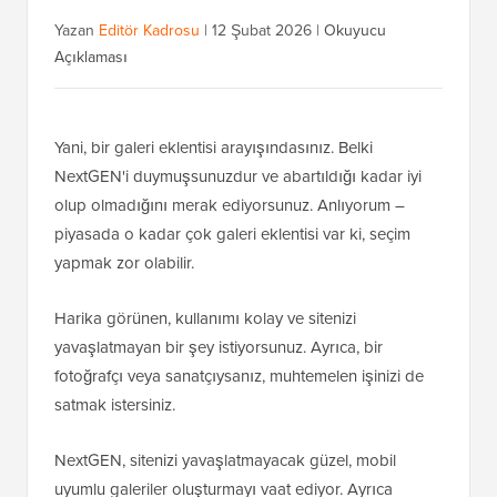
Yazan
Editör Kadrosu
|
12 Şubat 2026
|
Okuyucu
Açıklaması
Yani, bir galeri eklentisi arayışındasınız. Belki
NextGEN'i duymuşsunuzdur ve abartıldığı kadar iyi
olup olmadığını merak ediyorsunuz. Anlıyorum –
piyasada o kadar çok galeri eklentisi var ki, seçim
yapmak zor olabilir.
Harika görünen, kullanımı kolay ve sitenizi
yavaşlatmayan bir şey istiyorsunuz. Ayrıca, bir
fotoğrafçı veya sanatçıysanız, muhtemelen işinizi de
satmak istersiniz.
NextGEN, sitenizi yavaşlatmayacak güzel, mobil
uyumlu galeriler oluşturmayı vaat ediyor. Ayrıca