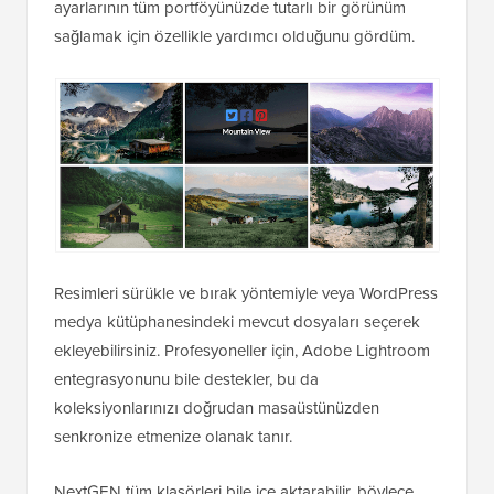
ayarlarının tüm portföyünüzde tutarlı bir görünüm
sağlamak için özellikle yardımcı olduğunu gördüm.
Resimleri sürükle ve bırak yöntemiyle veya WordPress
medya kütüphanesindeki mevcut dosyaları seçerek
ekleyebilirsiniz. Profesyoneller için, Adobe Lightroom
entegrasyonunu bile destekler, bu da
koleksiyonlarınızı doğrudan masaüstünüzden
senkronize etmenize olanak tanır.
NextGEN tüm klasörleri bile içe aktarabilir, böylece