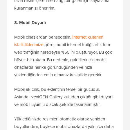
fazla resim içeren herhangi bir galeri için sayfalama
kullanmanızı öneririm.
8. Mobil Duyarlı
Mobil cihazlardan bahsedelim.
İnternet kullanım
istatistiklerimize
göre, mobil internet trafiği artık tüm
web trafiğinin neredeyse %55'ini oluşturuyor. Bu çok
büyük bir rakam. Bu nedenle, galerilerinizin mobil
cihazlarda harika göründüğünden ve hızlı
yüklendiğinden emin olmanız kesinlikle gerekir.
Mobil akıcılık, bu eklentinin temel bir gücüdür.
Aslında, NextGEN Gallery kutudan çıktığı gibi duyarlı
ve mobil uyumlu olacak şekilde tasarlanmıştır.
Yüklediğinizde resimleri otomatik olarak yeniden
boyutlandırır, böylece mobil cihazlarda yalnızca daha