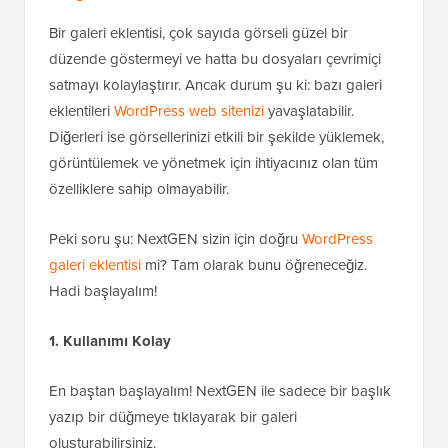
Bir galeri eklentisi, çok sayıda görseli güzel bir
düzende göstermeyi ve hatta bu dosyaları çevrimiçi
satmayı kolaylaştırır. Ancak durum şu ki: bazı galeri
eklentileri
WordPress web sitenizi
yavaşlatabilir.
Diğerleri ise görsellerinizi etkili bir şekilde yüklemek,
görüntülemek ve yönetmek için ihtiyacınız olan tüm
özelliklere sahip olmayabilir.
Peki soru şu: NextGEN sizin için doğru
WordPress
galeri eklentisi
mi? Tam olarak bunu öğreneceğiz.
Hadi başlayalım!
1. Kullanımı Kolay
En baştan başlayalım! NextGEN ile sadece bir başlık
yazıp bir düğmeye tıklayarak bir galeri
oluşturabilirsiniz.