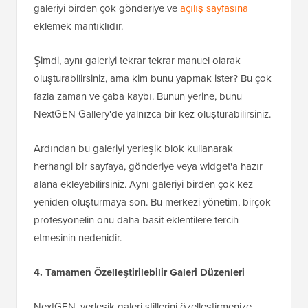
galeriyi birden çok gönderiye ve
açılış sayfasına
eklemek mantıklıdır.
Şimdi, aynı galeriyi tekrar tekrar manuel olarak
oluşturabilirsiniz, ama kim bunu yapmak ister? Bu çok
fazla zaman ve çaba kaybı. Bunun yerine, bunu
NextGEN Gallery'de yalnızca bir kez oluşturabilirsiniz.
Ardından bu galeriyi yerleşik blok kullanarak
herhangi bir sayfaya, gönderiye veya widget'a hazır
alana ekleyebilirsiniz. Aynı galeriyi birden çok kez
yeniden oluşturmaya son. Bu merkezi yönetim, birçok
profesyonelin onu daha basit eklentilere tercih
etmesinin nedenidir.
4. Tamamen Özelleştirilebilir Galeri Düzenleri
NextGEN, yerleşik galeri stillerini özelleştirmenize