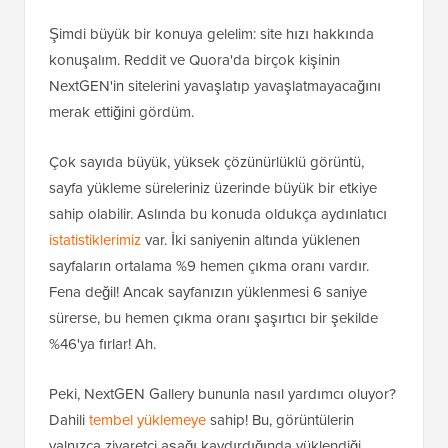
Şimdi büyük bir konuya gelelim: site hızı hakkında
konuşalım. Reddit ve Quora'da birçok kişinin
NextGEN'in sitelerini yavaşlatıp yavaşlatmayacağını
merak ettiğini gördüm.
Çok sayıda büyük, yüksek çözünürlüklü görüntü,
sayfa yükleme süreleriniz üzerinde büyük bir etkiye
sahip olabilir. Aslında bu konuda oldukça aydınlatıcı
istatistiklerimiz
var. İki saniyenin altında yüklenen
sayfaların ortalama %9 hemen çıkma oranı vardır.
Fena değil! Ancak sayfanızın yüklenmesi 6 saniye
sürerse, bu hemen çıkma oranı şaşırtıcı bir şekilde
%46'ya fırlar! Ah.
Peki, NextGEN Gallery bununla nasıl yardımcı oluyor?
Dahili
tembel yüklemeye
sahip! Bu, görüntülerin
yalnızca ziyaretçi aşağı kaydırdığında yüklendiği