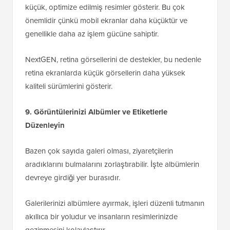
küçük, optimize edilmiş resimler gösterir. Bu çok
önemlidir çünkü mobil ekranlar daha küçüktür ve
genellikle daha az işlem gücüne sahiptir.
NextGEN, retina görsellerini de destekler, bu nedenle
retina ekranlarda küçük görsellerin daha yüksek
kaliteli sürümlerini gösterir.
9. Görüntülerinizi Albümler ve Etiketlerle
Düzenleyin
Bazen çok sayıda galeri olması, ziyaretçilerin
aradıklarını bulmalarını zorlaştırabilir. İşte albümlerin
devreye girdiği yer burasıdır.
Galerilerinizi albümlere ayırmak, işleri düzenli tutmanın
akıllıca bir yoludur ve insanların resimlerinizde
gezinmesini kolaylaştırır.