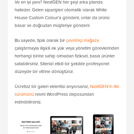
Ve en iyi yanı? NextGEN her şeyi arka planda
halleder. Gelen siparişleri otomatik olarak White
House Custom Colour'a gönderir, onlar da ürünü
basar ve doğrudan müşteriye gönderir.
Bu sayede, tipik olarak bir
çevrimiçi mağaza
çalıştırmayla ilişkili ek yük veya yönetim görevlerinden
herhangi birine sahip olmadan fiziksel, basılı ürünler
satabilirsiniz. Sitenizi etkili bir şekilde profesyonel
düzeyde bir vitrine dönüştürür.
Ücretsiz bir galeri eklentisi arıyorsanız,
NextGEN'in lite
sürümünü
resmi WordPress deposundan
indirebilirsiniz.