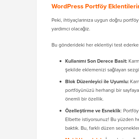
WordPress Portföy Eklentilerin
Peki, ihtiyaçlarınıza uygun doğru portföy
yardımcı olacağız.
Bu gönderideki her eklentiyi test ederke
Kullanımı Son Derece Basit:
Karma
şekilde eklemenizi sağlayan sezgis
Blok Düzenleyici ile Uyumlu:
Kar
portföyünüzü herhangi bir sayfaya
önemli bir özellik.
Özelleştirme ve Esneklik
: Portfö
Elbette istiyorsunuz! Bu yüzden he
baktık. Bu, farklı düzen seçenekler