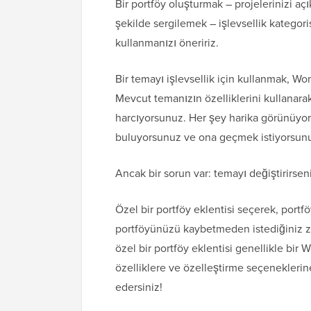
Bir portföy oluşturmak – projelerinizi açık
şekilde sergilemek – işlevsellik kategori
kullanmanızı öneririz.
Bir temayı işlevsellik için kullanmak, Wo
Mevcut temanızın özelliklerini kullanara
harcıyorsunuz. Her şey harika görünüyor!
buluyorsunuz ve ona geçmek istiyorsun
Ancak bir sorun var: temayı değiştirirse
Özel bir portföy eklentisi seçerek, portfö
portföyünüzü kaybetmeden istediğiniz za
özel bir portföy eklentisi genellikle bir
özelliklere ve özelleştirme seçeneklerin
edersiniz!