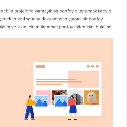
lenebilir projelerle karmaşık bir portföy oluşturmak isteyip
çenekler kod satırına dokunmadan çarpıcı bir portföy
alalım ve sizin için mükemmel portföy eklentisini bulalım!