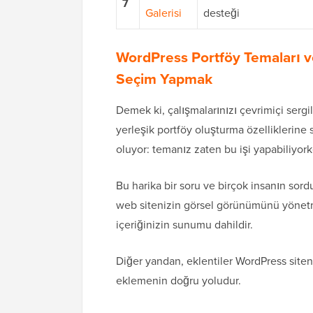
7
Galerisi
desteği
WordPress Portföy Temaları v
Seçim Yapmak
Demek ki, çalışmalarınızı çevrimiçi serg
yerleşik portföy oluşturma özelliklerin
oluyor: temanız zaten bu işi yapabiliyork
Bu harika bir soru ve birçok insanın sor
web sitenizin görsel görünümünü yönetme
içeriğinizin sunumu dahildir.
Diğer yandan, eklentiler WordPress site
eklemenin doğru yoludur.