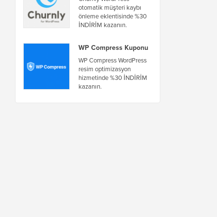
otomatik müşteri kaybı
önleme eklentisinde %30
İNDİRİM kazanın.
WP Compress Kuponu
WP Compress WordPress
resim optimizasyon
hizmetinde %30 İNDİRİM
kazanın.