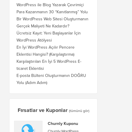
WordPress ile Blog Yazarak Çevrimiçi
Para Kazanmanın 30 “Kanıtlanmış” Yolu
Bir WordPress Web Sitesi Oluşturmanın
Gerçek Maliyeti Ne Kadardır?
Ücretsiz Kayıt: Yeni Başlayanlar İçin
WordPress Atölyesi
En İyi WordPress Açılır Pencere
Eklentisi Hangisi? (Karşılaştırma)
Karşılaştırılan En İyi 5 WordPress E-
ticaret Eklentisi
E-posta Bülteni Oluşturmanın DOĞRU
Yolu (Adım Adım)
Fırsatlar ve Kuponlar
(tümünü gör)
Churnly Kuponu
Churnly WordPress