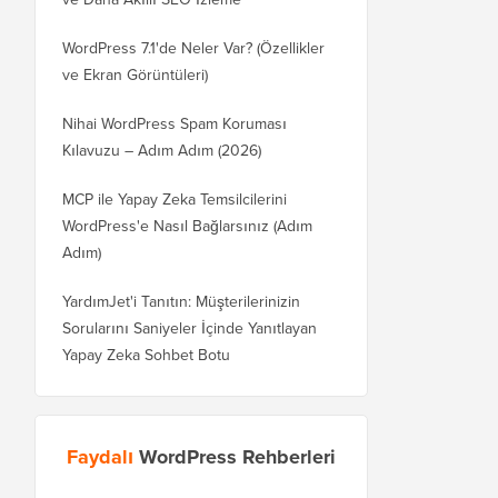
WordPress 7.1'de Neler Var? (Özellikler
ve Ekran Görüntüleri)
Nihai WordPress Spam Koruması
Kılavuzu – Adım Adım (2026)
MCP ile Yapay Zeka Temsilcilerini
WordPress'e Nasıl Bağlarsınız (Adım
Adım)
YardımJet'i Tanıtın: Müşterilerinizin
Sorularını Saniyeler İçinde Yanıtlayan
Yapay Zeka Sohbet Botu
Faydalı
WordPress Rehberleri