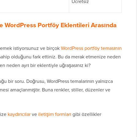
Ücretsiz
e WordPress Portföy Eklentileri Arasında
ilemek istiyorsunuz ve birçok
WordPress portföy temasının
e sahip olduğunu fark ettiniz. Bu da merak etmenize neden
en neden ayrı bir eklentiyle uğraşasınız ki?
duğu bir soru. Doğrusu, WordPress temalarının yalnızca
si amaçlanmıştır. Buna renkler, stiller, düzenler ve
nize
kaydırıcılar
ve
iletişim formları
gibi özellikler