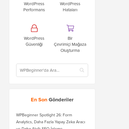
WordPress
WordPress
Performans
Hataları
WordPress
Bir
Güvenliği
Çevrimiçi Mağaza
Oluşturma
En Son
Gönderiler
WPBeginner Spotlight 26: Form
Analytics, Daha Fazla Yapay Zeka Aracı
ve Daha Akıllı SEO İzleme