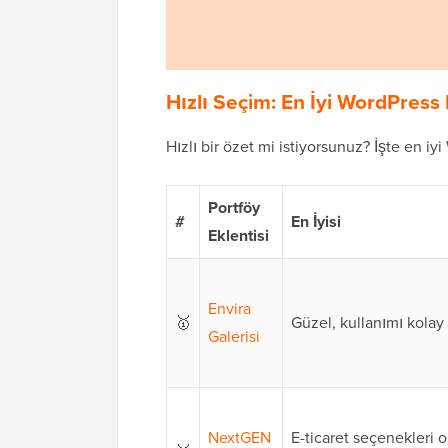
Hızlı Seçim: En İyi WordPress 
Hızlı bir özet mi istiyorsunuz? İşte en iy
Portföy
#
En İyisi
Eklentisi
Envira
🥇
Güzel, kullanımı kolay 
Galerisi
NextGEN
E-ticaret seçenekleri o