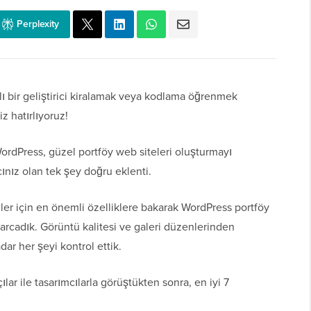
Perplexity
lı bir geliştirici kiralamak veya kodlama öğrenmek
z hatırlıyoruz!
WordPress, güzel portföy web siteleri oluşturmayı
cınız olan tek şey doğru eklenti.
ller için en önemli özelliklere bakarak WordPress portföy
harcadık. Görüntü kalitesi ve galeri düzenlerinden
dar her şeyi kontrol ettik.
lar ile tasarımcılarla görüştükten sonra, en iyi 7