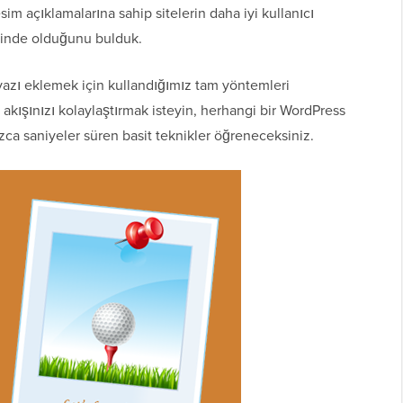
esim açıklamalarına sahip sitelerin daha iyi kullanıcı
iminde olduğunu bulduk.
yazı eklemek için kullandığımız tam yöntemleri
akışınızı kolaylaştırmak isteyin, herhangi bir WordPress
ca saniyeler süren basit teknikler öğreneceksiniz.