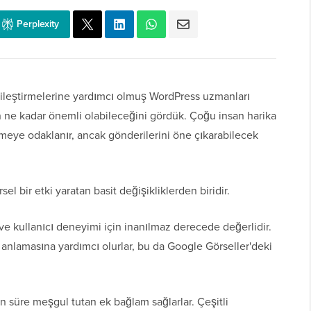
Perplexity
 iyileştirmelerine yardımcı olmuş WordPress uzmanları
ın ne kadar önemli olabileceğini gördük. Çoğu insan harika
meye odaklanır, ancak gönderilerini öne çıkarabilecek
l bir etki yaratan basit değişikliklerden biridir.
 ve kullanıcı deneyimi için inanılmaz derecede değerlidir.
 anlamasına yardımcı olurlar, bu da Google Görseller'deki
n süre meşgul tutan ek bağlam sağlarlar. Çeşitli