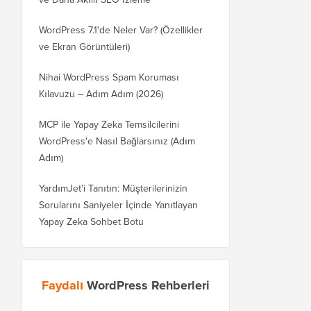
WordPress 7.1'de Neler Var? (Özellikler
ve Ekran Görüntüleri)
Nihai WordPress Spam Koruması
Kılavuzu – Adım Adım (2026)
MCP ile Yapay Zeka Temsilcilerini
WordPress'e Nasıl Bağlarsınız (Adım
Adım)
YardımJet'i Tanıtın: Müşterilerinizin
Sorularını Saniyeler İçinde Yanıtlayan
Yapay Zeka Sohbet Botu
Faydalı
WordPress Rehberleri