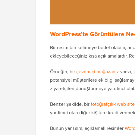
WordPress'te Görüntülere Ned
Bir resim bin kelimeye bedel olabilir, a
ekleyebileceğiniz kısa açıklamalardır. 
Örneğin, bir
çevrimiçi mağazanız
varsa, 
potansiyel müşterilere ek bilgi sağlamaya 
ziyaretçileri dönüştürmeye yardımcı olabi
Benzer şekilde, bir
fotoğrafçılık web site
yardımcı olan diğer kişilere kredi vermek 
Bunun yanı sıra, açıklamalı resimler
Word