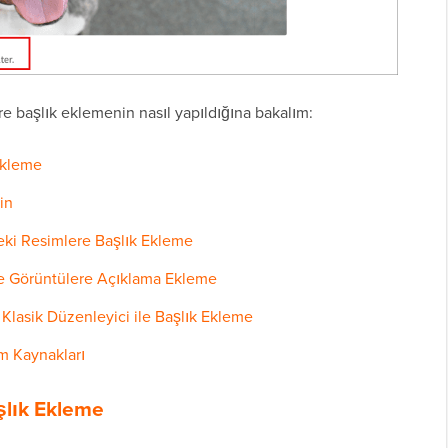
re başlık eklemenin nasıl yapıldığına bakalım:
Ekleme
in
ki Resimlere Başlık Ekleme
'te Görüntülere Açıklama Ekleme
 Klasik Düzenleyici ile Başlık Ekleme
m Kaynakları
şlık Ekleme