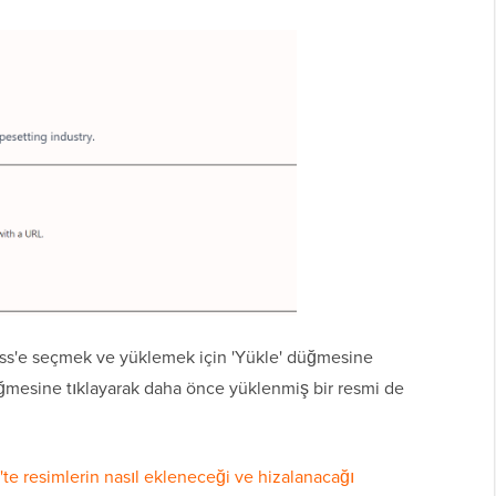
ress'e seçmek ve yüklemek için 'Yükle' düğmesine
üğmesine tıklayarak daha önce yüklenmiş bir resmi de
te resimlerin nasıl ekleneceği ve hizalanacağı