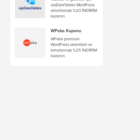
wpDataTables WordPress
eklentisinde %20 İNDİRİM
kazanın.
WPeka Kuponu
WPeka premium
WordPress eklentileri ve
temalarında %25 İNDİRİM
kazanın.