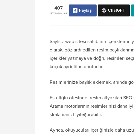
407
Paylaş
ChatGPT
PAYLAŞIMLAR
Sayısız web sitesi sahibinin içeriklerini
olarak, göz ardı edilen resim başlıkların
içerikler yazmaya ve doğru resimleri seç
küçük ayrıntıları unuturlar.
Resimlerinize başlık eklemek, anında görse
Estetiğin ötesinde, resim altyazıları SEO
Arama motorlarının resimlerinizi daha iyi
sıralamanızı iyileştirebilir.
Ayrıca, okuyucuları içeriğinizle daha uzu