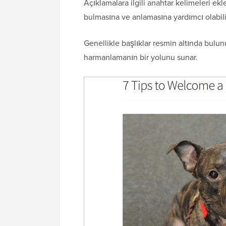
Açıklamalara ilgili anahtar kelimeleri ekl
bulmasına ve anlamasına yardımcı olabili
Genellikle başlıklar resmin altında bulunu
harmanlamanın bir yolunu sunar.