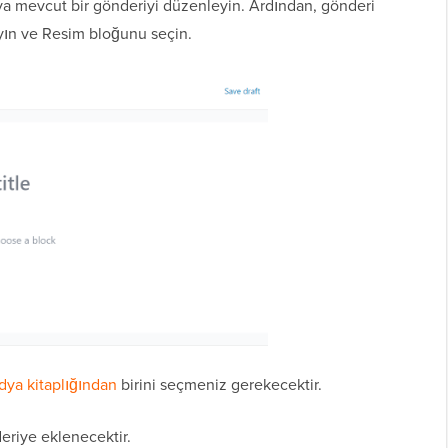
a mevcut bir gönderiyi düzenleyin. Ardından, gönderi
yın ve Resim bloğunu seçin.
ya kitaplığından
birini seçmeniz gerekecektir.
eriye eklenecektir.