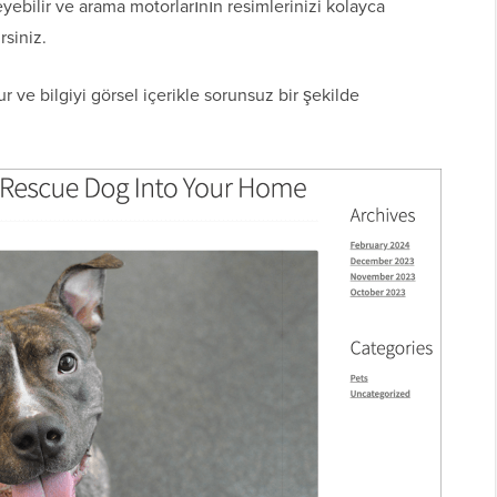
eyebilir ve arama motorlarının resimlerinizi kolayca
rsiniz.
r ve bilgiyi görsel içerikle sorunsuz bir şekilde