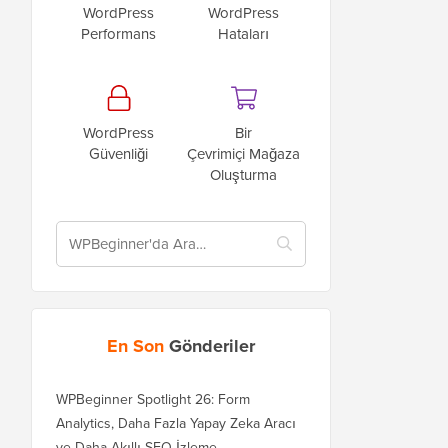
WordPress
WordPress
Performans
Hataları
WordPress
Bir
Güvenliği
Çevrimiçi Mağaza
Oluşturma
En Son
Gönderiler
WPBeginner Spotlight 26: Form
Analytics, Daha Fazla Yapay Zeka Aracı
ve Daha Akıllı SEO İzleme