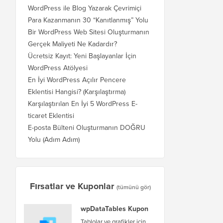
WordPress ile Blog Yazarak Çevrimiçi
Para Kazanmanın 30 “Kanıtlanmış” Yolu
Bir WordPress Web Sitesi Oluşturmanın
Gerçek Maliyeti Ne Kadardır?
Ücretsiz Kayıt: Yeni Başlayanlar İçin
WordPress Atölyesi
En İyi WordPress Açılır Pencere
Eklentisi Hangisi? (Karşılaştırma)
Karşılaştırılan En İyi 5 WordPress E-
ticaret Eklentisi
E-posta Bülteni Oluşturmanın DOĞRU
Yolu (Adım Adım)
Fırsatlar ve Kuponlar
(tümünü gör)
wpDataTables Kupon
Tablolar ve grafikler için