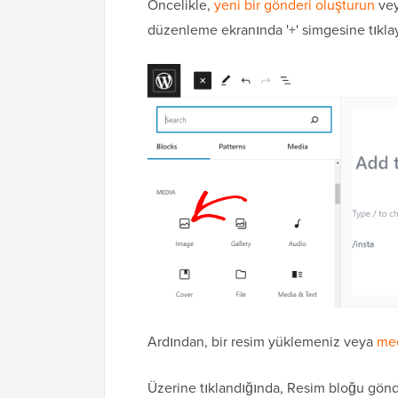
Öncelikle,
yeni bir gönderi oluşturun
vey
düzenleme ekranında '+' simgesine tıkla
Ardından, bir resim yüklemeniz veya
med
Üzerine tıklandığında, Resim bloğu gönd