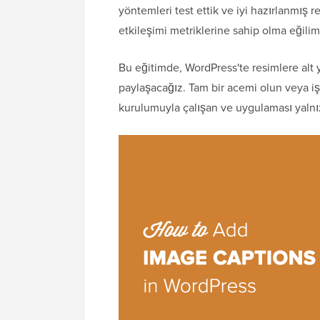
yöntemleri test ettik ve iyi hazırlanmış r
etkileşimi metriklerine sahip olma eğil
Bu eğitimde, WordPress'te resimlere alt 
paylaşacağız. Tam bir acemi olun veya iş 
kurulumuyla çalışan ve uygulaması yalnız