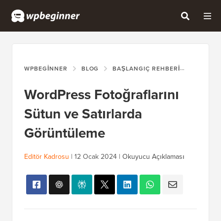
WPBEGINNER
BLOG
BAŞLANGIÇ REHBERI
WORDPR
WordPress Fotoğraflarını
Sütun ve Satırlarda
Görüntüleme
Editör Kadrosu
|
12 Ocak 2024
|
Okuyucu Açıklaması