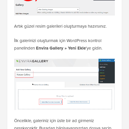
Artık güzel resim galerileri oluşturmaya hazırsınız.
İlk galerinizi oluşturmak için WordPress kontrol
panelinden
Envira Gallery » Yeni Ekle
'ye gidin.
Öncelikle, galeriniz için üste bir ad girmeniz
gerekecektir. Buradan bilgisayarınızdan dosya seçip