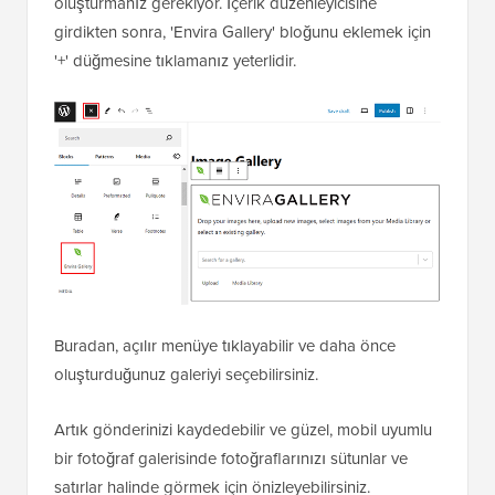
oluşturmanız gerekiyor. İçerik düzenleyicisine
girdikten sonra, 'Envira Gallery' bloğunu eklemek için
'+' düğmesine tıklamanız yeterlidir.
Buradan, açılır menüye tıklayabilir ve daha önce
oluşturduğunuz galeriyi seçebilirsiniz.
Artık gönderinizi kaydedebilir ve güzel, mobil uyumlu
bir fotoğraf galerisinde fotoğraflarınızı sütunlar ve
satırlar halinde görmek için önizleyebilirsiniz.