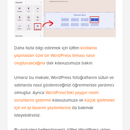
Daha fazla bilgi edinmek için lütfen
kodlama
yapmadan özel bir WordPress teması nasıl
oluşturulacağına
dair kılavuzumuza bakın.
Umarız bu makale, WordPress fotoğraflarını sütun ve
satırlarda nasıl göstereceğinizi öğrenmenize yardımcı
olmuştur. Ayrıca
WordPress'teki yaygın resim
sorunlarını giderme
kılavuzumuza ve
küçük işletmeler
için en iyi tasarım yazılımlarına
da bakmak
isteyebilirsiniz.
Bu makaleyi beğendiyseniz, lütfen WordPress video