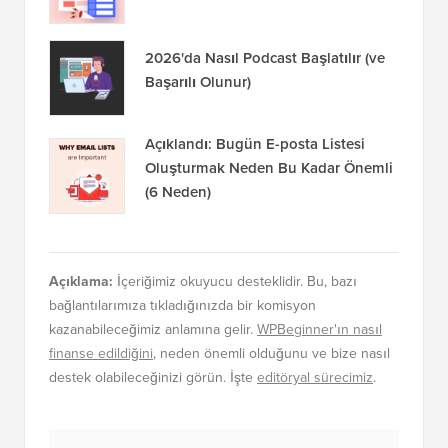
2026'da Nasıl Podcast Başlatılır (ve
Başarılı Olunur)
Açıklandı: Bugün E-posta Listesi
Oluşturmak Neden Bu Kadar Önemli
(6 Neden)
Açıklama:
İçeriğimiz okuyucu desteklidir. Bu, bazı
bağlantılarımıza tıkladığınızda bir komisyon
kazanabileceğimiz anlamına gelir.
WPBeginner'ın nasıl
finanse edildiğini
, neden önemli olduğunu ve bize nasıl
destek olabileceğinizi görün. İşte
editöryal sürecimiz
.