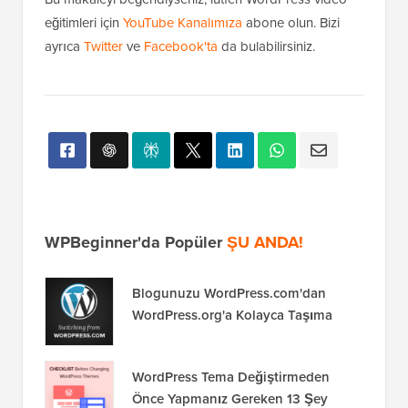
eğitimleri için
YouTube Kanalımıza
abone olun. Bizi
ayrıca
Twitter
ve
Facebook'ta
da bulabilirsiniz.
WPBeginner'da Popüler
ŞU ANDA!
Blogunuzu WordPress.com'dan
WordPress.org'a Kolayca Taşıma
WordPress Tema Değiştirmeden
Önce Yapmanız Gereken 13 Şey