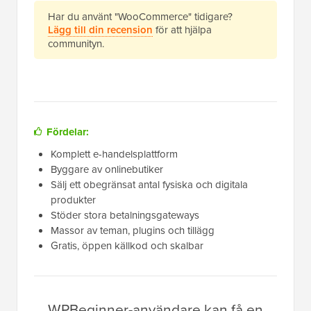
Har du använt "WooCommerce" tidigare?
Lägg till din recension
för att hjälpa
communityn.
Fördelar:
Komplett e-handelsplattform
Byggare av onlinebutiker
Sälj ett obegränsat antal fysiska och digitala
produkter
Stöder stora betalningsgateways
Massor av teman, plugins och tillägg
Gratis, öppen källkod och skalbar
WPBeginner-användare kan få en