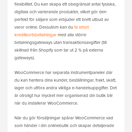
flexibilitet. Du kan skapa ett obegränsat antal fysiska,
digitala och varierande produkter, vilket gör den
perfekt för säljare som erbjuder ett brett utbud av
varor online. Dessutom kan du
ta emot
kreditkortsbetalningar
med alla större
betalningsgateways utan transaktionsavgifter (till
skillnad från Shopify som tar ut 2 % på externa
gateways).
WooCommerce har separata instrumentpaneler där
du kan hantera dina kunder, beställningar, frakt, skatt,
lager och utföra andra viktiga e-handelsuppgifter. Det
är otroligt hur mycket mer organiserad din butik blir
när du installerar WooCommerce.
När du gör försäljningar spårar WooCommerce vad
som händer i din onlinebutik och skapar detaljerade