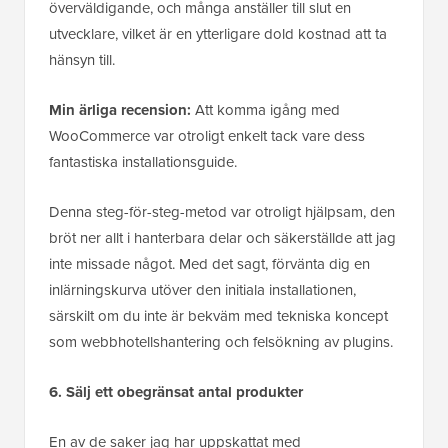
överväldigande, och många anställer till slut en
utvecklare, vilket är en ytterligare dold kostnad att ta
hänsyn till.
Min ärliga recension:
Att komma igång med
WooCommerce var otroligt enkelt tack vare dess
fantastiska installationsguide.
Denna steg-för-steg-metod var otroligt hjälpsam, den
bröt ner allt i hanterbara delar och säkerställde att jag
inte missade något. Med det sagt, förvänta dig en
inlärningskurva utöver den initiala installationen,
särskilt om du inte är bekväm med tekniska koncept
som webbhotellshantering och felsökning av plugins.
6. Sälj ett obegränsat antal produkter
En av de saker jag har uppskattat med