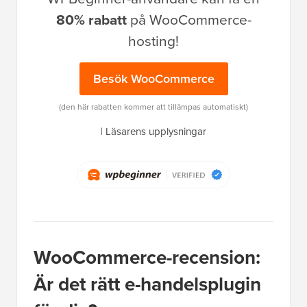
80% rabatt
på WooCommerce-
hosting!
Besök WooCommerce
(den här rabatten kommer att tillämpas automatiskt)
|
Läsarens upplysningar
WooCommerce-recension:
Är det rätt e-handelsplugin