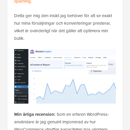
spårning
.
Detta ger mig den insikt jag behöver för att se exakt
hur mina försäljningar och konverteringar presterar,
vilket är ovärderligt när det gäller att optimera min
butik.
Min ärliga recension:
Som en erfaren WordPress-
användare är jag genuint imponerad av hur
WooCommerce utnyttjar kapaciteten hos världens