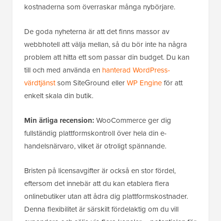
kostnaderna som överraskar många nybörjare.
De goda nyheterna är att det finns massor av
webbhotell att välja mellan, så du bör inte ha några
problem att hitta ett som passar din budget. Du kan
till och med använda en
hanterad WordPress-
värdtjänst
som SiteGround eller
WP Engine
för att
enkelt skala din butik.
Min ärliga recension:
WooCommerce ger dig
fullständig plattformskontroll över hela din e-
handelsnärvaro, vilket är otroligt spännande.
Bristen på licensavgifter är också en stor fördel,
eftersom det innebär att du kan etablera flera
onlinebutiker utan att ådra dig plattformskostnader.
Denna flexibilitet är särskilt fördelaktig om du vill