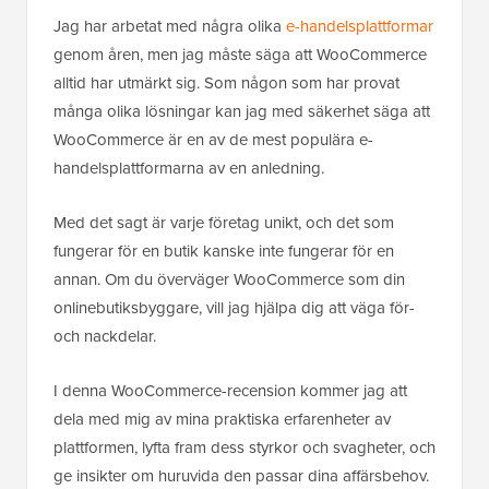
Jag har arbetat med några olika
e-handelsplattformar
genom åren, men jag måste säga att WooCommerce
alltid har utmärkt sig. Som någon som har provat
många olika lösningar kan jag med säkerhet säga att
WooCommerce är en av de mest populära e-
handelsplattformarna av en anledning.
Med det sagt är varje företag unikt, och det som
fungerar för en butik kanske inte fungerar för en
annan. Om du överväger WooCommerce som din
onlinebutiksbyggare, vill jag hjälpa dig att väga för-
och nackdelar.
I denna WooCommerce-recension kommer jag att
dela med mig av mina praktiska erfarenheter av
plattformen, lyfta fram dess styrkor och svagheter, och
ge insikter om huruvida den passar dina affärsbehov.