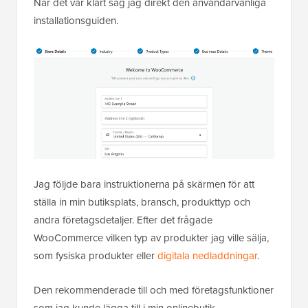
När det var klart såg jag direkt den användarvänliga
installationsguiden.
Jag följde bara instruktionerna på skärmen för att
ställa in min butiksplats, bransch, produkttyp och
andra företagsdetaljer. Efter det frågade
WooCommerce vilken typ av produkter jag ville sälja,
som fysiska produkter eller
digitala nedladdningar
.
Den rekommenderade till och med företagsfunktioner
som jag kunde lägga till i min onlinebutik.