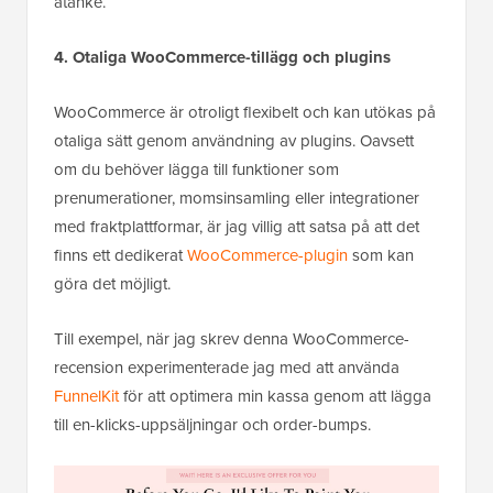
åtanke.
4. Otaliga WooCommerce-tillägg och plugins
WooCommerce är otroligt flexibelt och kan utökas på
otaliga sätt genom användning av plugins. Oavsett
om du behöver lägga till funktioner som
prenumerationer, momsinsamling eller integrationer
med fraktplattformar, är jag villig att satsa på att det
finns ett dedikerat
WooCommerce-plugin
som kan
göra det möjligt.
Till exempel, när jag skrev denna WooCommerce-
recension experimenterade jag med att använda
FunnelKit
för att optimera min kassa genom att lägga
till en-klicks-uppsäljningar och order-bumps.