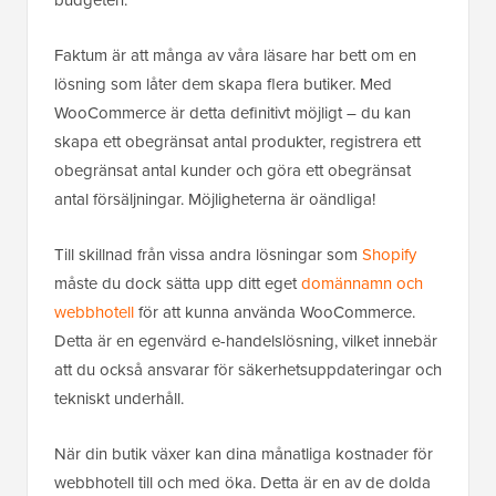
Faktum är att många av våra läsare har bett om en
lösning som låter dem skapa flera butiker. Med
WooCommerce är detta definitivt möjligt – du kan
skapa ett obegränsat antal produkter, registrera ett
obegränsat antal kunder och göra ett obegränsat
antal försäljningar. Möjligheterna är oändliga!
Till skillnad från vissa andra lösningar som
Shopify
måste du dock sätta upp ditt eget
domännamn och
webbhotell
för att kunna använda WooCommerce.
Detta är en egenvärd e-handelslösning, vilket innebär
att du också ansvarar för säkerhetsuppdateringar och
tekniskt underhåll.
När din butik växer kan dina månatliga kostnader för
webbhotell till och med öka. Detta är en av de dolda