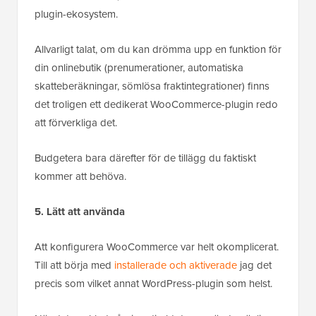
plugin-ekosystem.
Allvarligt talat, om du kan drömma upp en funktion för
din onlinebutik (prenumerationer, automatiska
skatteberäkningar, sömlösa fraktintegrationer) finns
det troligen ett dedikerat WooCommerce-plugin redo
att förverkliga det.
Budgetera bara därefter för de tillägg du faktiskt
kommer att behöva.
5. Lätt att använda
Att konfigurera WooCommerce var helt okomplicerat.
Till att börja med
installerade och aktiverade
jag det
precis som vilket annat WordPress-plugin som helst.