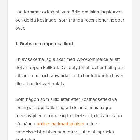
Jag kommer också att vara ärlig om inlärningskurvan
och dolda kostnader som många recensioner hoppar
över.
1. Gratis och öppen källkod
En av sakerna jag älskar med WooCommerce är att
det är öppen källkod. Det betyder att det är helt gratis
att ladda ner och använda, så du har full kontroll över
din e-handelswebbplats.
Som någon som alltid letar efter kostnadseffektiva
lösningar uppskattar jag att det inte finns några
licensavgifter att oroa sig för. Det sagt, du kan skapa
så många
online-marknadsplatser
och e-
handelswebbplatser som du vill, utan att spräcka
budgeten.