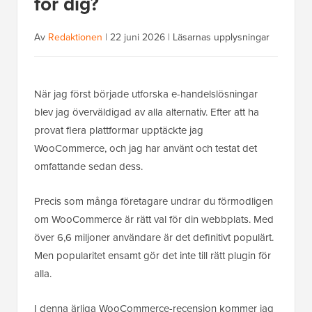
för dig?
Av
Redaktionen
|
22 juni 2026
|
Läsarnas upplysningar
När jag först började utforska e-handelslösningar
blev jag överväldigad av alla alternativ. Efter att ha
provat flera plattformar upptäckte jag
WooCommerce, och jag har använt och testat det
omfattande sedan dess.
Precis som många företagare undrar du förmodligen
om WooCommerce är rätt val för din webbplats. Med
över 6,6 miljoner användare är det definitivt populärt.
Men popularitet ensamt gör det inte till rätt plugin för
alla.
I denna ärliga WooCommerce-recension kommer jag