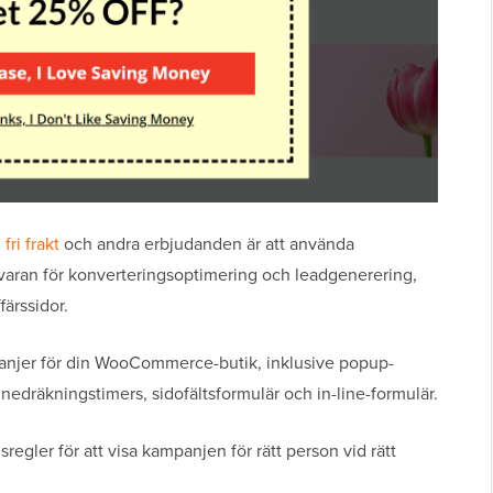
,
fri frakt
och andra erbjudanden är att använda
varan för konverteringsoptimering och leadgenerering,
färssidor.
panjer för din WooCommerce-butik, inklusive popup-
t, nedräkningstimers, sidofältsformulär och in-line-formulär.
regler för att visa kampanjen för rätt person vid rätt