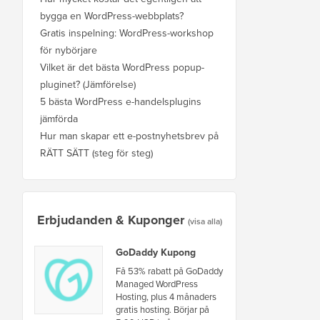
bygga en WordPress-webbplats?
Gratis inspelning: WordPress-workshop
för nybörjare
Vilket är det bästa WordPress popup-
pluginet? (Jämförelse)
5 bästa WordPress e-handelsplugins
jämförda
Hur man skapar ett e-postnyhetsbrev på
RÄTT SÄTT (steg för steg)
Erbjudanden & Kuponger
(visa alla)
GoDaddy Kupong
Få 53% rabatt på GoDaddy
Managed WordPress
Hosting, plus 4 månaders
gratis hosting. Börjar på