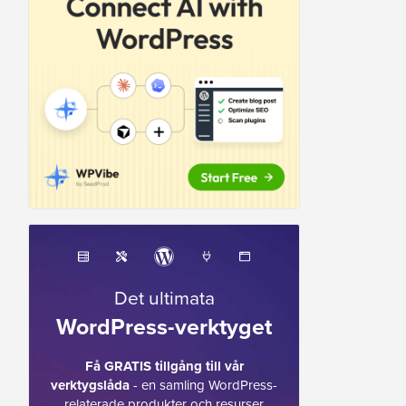
Det ultimata
WordPress-verktyget
Få GRATIS tillgång till vår
verktygslåda
- en samling WordPress-
relaterade produkter och resurser