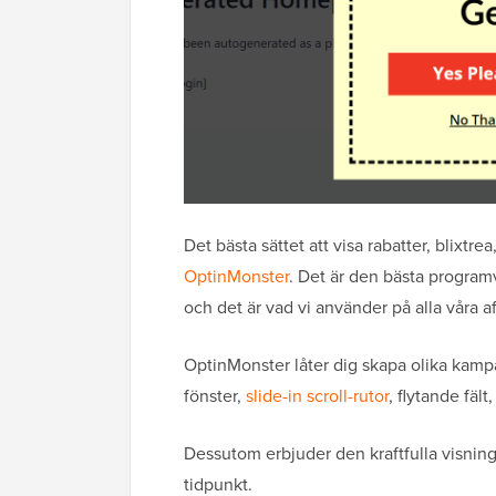
Det bästa sättet att visa rabatter, blixtrea
OptinMonster
. Det är den bästa program
och det är vad vi använder på alla våra af
OptinMonster låter dig skapa olika kam
fönster,
slide-in scroll-rutor
, flytande fäl
Dessutom erbjuder den kraftfulla visnings
tidpunkt.