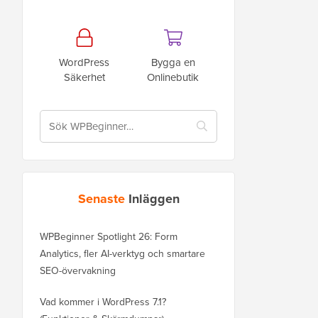
WordPress
Bygga en
Säkerhet
Onlinebutik
Senaste
Inläggen
WPBeginner Spotlight 26: Form
Analytics, fler AI-verktyg och smartare
SEO-övervakning
Vad kommer i WordPress 7.1?