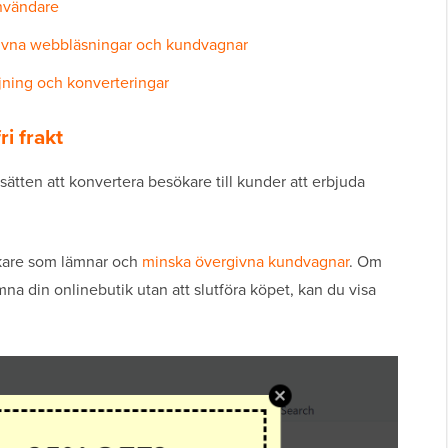
användare
vna webbläsningar och kundvagnar
ning och konverteringar
i frakt
 sätten att konvertera besökare till kunder att erbjuda
sökare som lämnar och
minska övergivna kundvagnar
. Om
mna din onlinebutik utan att slutföra köpet, kan du visa