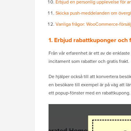
Erbjud en personlig upplevelse för 
Skicka push-meddelanden om övergi
Vanliga frågor: WooCommerce-försälj
1. Erbjud rabattkuponger och fr
Från vår erfarenhet är ett av de enklaste
incitament som rabatter och gratis frakt.
De hjälper också till att konvertera be
en besökare till exempel är på väg att lä
ett popup-fönster med en rabattkupong.