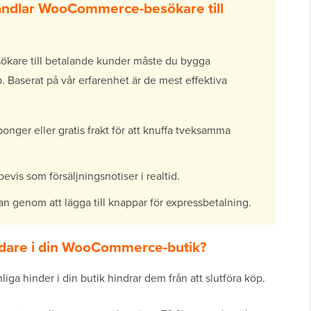
andlar WooCommerce-besökare till
are till betalande kunder måste du bygga
p. Baserat på vår erfarenhet är de mest effektiva
nger eller gratis frakt för att knuffa tveksamma
evis som försäljningsnotiser i realtid.
n genom att lägga till knappar för expressbetalning.
ndare i din WooCommerce-butik?
ga hinder i din butik hindrar dem från att slutföra köp.