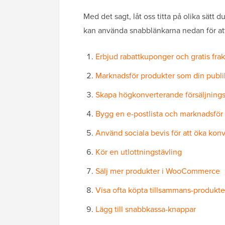
Med det sagt, låt oss titta på olika sät
kan använda snabblänkarna nedan för at
Erbjud rabattkuponger och gratis frak
Marknadsför produkter som din publi
Skapa högkonverterande försäljnings
Bygg en e-postlista och marknadsför
Använd sociala bevis för att öka konv
Kör en utlottningstävling
Sälj mer produkter i WooCommerce
Visa ofta köpta tillsammans-produkte
Lägg till snabbkassa-knappar