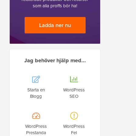
som alla proffs bör ha!
Ladda ner nu
Jag behöver hjälp med...
Starta en
WordPress
Blogg
SEO
WordPress
WordPress
Prestanda
Fel