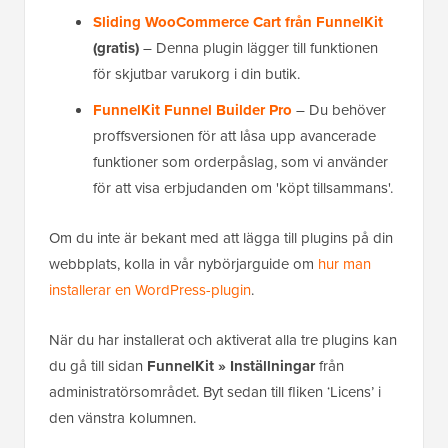
Sliding WooCommerce Cart från FunnelKit
(gratis)
– Denna plugin lägger till funktionen
för skjutbar varukorg i din butik.
FunnelKit Funnel Builder Pro
– Du behöver
proffsversionen för att låsa upp avancerade
funktioner som orderpåslag, som vi använder
för att visa erbjudanden om 'köpt tillsammans'.
Om du inte är bekant med att lägga till plugins på din
webbplats, kolla in vår nybörjarguide om
hur man
installerar en WordPress-plugin
.
När du har installerat och aktiverat alla tre plugins kan
du gå till sidan
FunnelKit » Inställningar
från
administratörsområdet. Byt sedan till fliken ‘Licens’ i
den vänstra kolumnen.