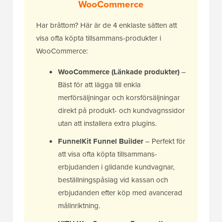
WooCommerce
Har bråttom? Här är de 4 enklaste sätten att
visa ofta köpta tillsammans-produkter i
WooCommerce:
WooCommerce (Länkade produkter)
–
Bäst för att lägga till enkla
merförsäljningar och korsförsäljningar
direkt på produkt- och kundvagnssidor
utan att installera extra plugins.
FunnelKit Funnel Builder
– Perfekt för
att visa ofta köpta tillsammans-
erbjudanden i glidande kundvagnar,
beställningspåslag vid kassan och
erbjudanden efter köp med avancerad
målinriktning.