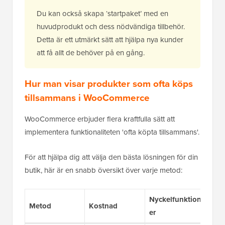
Du kan också skapa ‘startpaket’ med en
huvudprodukt och dess nödvändiga tillbehör.
Detta är ett utmärkt sätt att hjälpa nya kunder
att få allt de behöver på en gång.
Hur man visar produkter som ofta köps
tillsammans i WooCommerce
WooCommerce erbjuder flera kraftfulla sätt att
implementera funktionaliteten 'ofta köpta tillsammans'.
För att hjälpa dig att välja den bästa lösningen för din
butik, här är en snabb översikt över varje metod:
Nyckelfunktion
Idea
Metod
Kostnad
er
anv