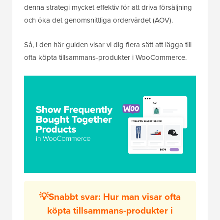
denna strategi mycket effektiv för att driva försäljning
och öka det genomsnittliga ordervärdet (AOV).
Så, i den här guiden visar vi dig flera sätt att lägga till
ofta köpta tillsammans-produkter i WooCommerce.
💡Snabbt svar: Hur man visar ofta
köpta tillsammans-produkter i