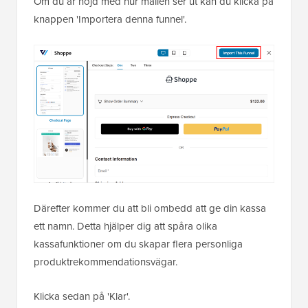
Om du är nöjd med hur mallen ser ut kan du klicka på
knappen 'Importera denna funnel'.
Därefter kommer du att bli ombedd att ge din kassa
ett namn. Detta hjälper dig att spåra olika
kassafunktioner om du skapar flera personliga
produktrekommendationsvägar.
Klicka sedan på 'Klar'.