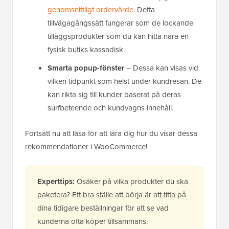
genomsnittligt ordervärde
. Detta
tillvägagångssätt fungerar som de lockande
tilläggsprodukter som du kan hitta nära en
fysisk butiks kassadisk.
Smarta popup-fönster
– Dessa kan visas vid
vilken tidpunkt som helst under kundresan. De
kan rikta sig till kunder baserat på deras
surfbeteende och kundvagns innehåll.
Fortsätt nu att läsa för att lära dig hur du visar dessa
rekommendationer i WooCommerce!
Experttips:
Osäker på vilka produkter du ska
paketera? Ett bra ställe att börja är att titta på
dina tidigare beställningar för att se vad
kunderna ofta köper tillsammans.