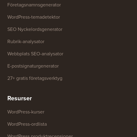
Kontakta oss
Gratis verktyg
Företagsnamnsgenerator
WordPress-temadetektor
SEO Nyckelordsgenerator
Rubrik-analysator
Webbplats SEO-analysator
E-postsignaturgenerator
27+ gratis företagsverktyg