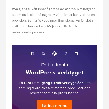
Avslöjande:
Vårt innehåll stöds av läsarna. Det betyder
att om du klickar på några av våra länkar kan vi tjäna en
provision. Se
hur WPBeginner finansieras
, varför det är
viktigt och hur du kan stödja oss. Här är vår
redaktionella process
.
Det ultimata
WordPress-verktyget
Få GRATIS tillgång till vår verktygslåda
- en
samling WordPress-relaterade produkter och
resurser som alla proffs bör ha!
Ladda ner nu