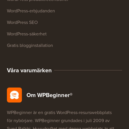
Resurser
WordPress-kurser
WordPress-ordlista
WordPress produktrecensioner
WordPress-erbjudanden
WordPress SEO
WordPress-säkerhet
Gratis blogginstallation
Våra varumärken