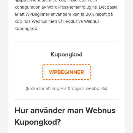
hjälpa användare med köp, installation och
konfiguration av WordPress-teman/plugins. Det bästa
är att WPBeginner-användare kan få 20% rabatt på
köp hos Webnus med vår exklusiva Webnus-
kupongkod.
Kupongkod
WPBEGINNER
(klicka för att kopiera & öppna webbplats)
Hur använder man Webnus
Kupongkod?