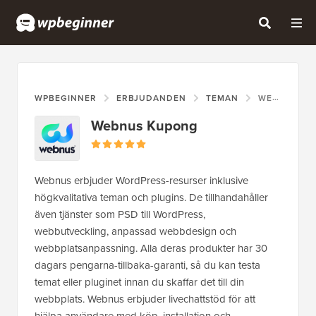
WPBEGINNER
ERBJUDANDEN
TEMAN
WEBNUS KUPONG
Webnus Kupong
Webnus erbjuder WordPress-resurser inklusive
högkvalitativa teman och plugins. De tillhandahåller
även tjänster som PSD till WordPress,
webbutveckling, anpassad webbdesign och
webbplatsanpassning. Alla deras produkter har 30
dagars pengarna-tillbaka-garanti, så du kan testa
temat eller pluginet innan du skaffar det till din
webbplats. Webnus erbjuder livechattstöd för att