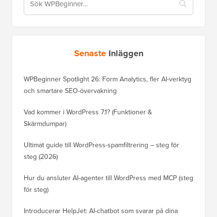
Senaste
Inläggen
WPBeginner Spotlight 26: Form Analytics, fler AI-verktyg
och smartare SEO-övervakning
Vad kommer i WordPress 7.1? (Funktioner &
Skärmdumpar)
Ultimat guide till WordPress-spamfiltrering – steg för
steg (2026)
Hur du ansluter AI-agenter till WordPress med MCP (steg
för steg)
Introducerar HelpJet: AI-chatbot som svarar på dina