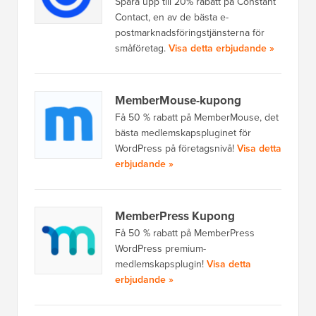
Spara upp till 20% rabatt på Constant
Contact, en av de bästa e-
postmarknadsföringstjänsterna för
småföretag.
Visa detta erbjudande »
MemberMouse-kupong
Få 50 % rabatt på MemberMouse, det
bästa medlemskapspluginet för
WordPress på företagsnivå!
Visa detta
erbjudande »
MemberPress Kupong
Få 50 % rabatt på MemberPress
WordPress premium-
medlemskapsplugin!
Visa detta
erbjudande »