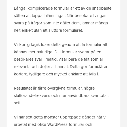
Långa, komplicerade formulär är ett av de snabbaste
sätten att tappa inlämningar. När besökare tvingas
svara på frågor som inte gäller dem, lämnar många
helt enkelt utan att slutföra formuläret.
Villkorlig logik löser detta genom att få formulär att
kännas mer naturliga. Ditt formulär svarar på en
besökares svar i realtid, visar bara de fält som är
relevanta och döljer allt annat. Detta gör formulären
kortare, tydligare och mycket enklare att fylla i.
Resultatet är färre övergivna formulär, högre
slutförandefrekvens och mer användbara svar totalt
sett.
Vi har sett detta mönster upprepade gånger när vi
arbetat med olika WordPress-formulär och