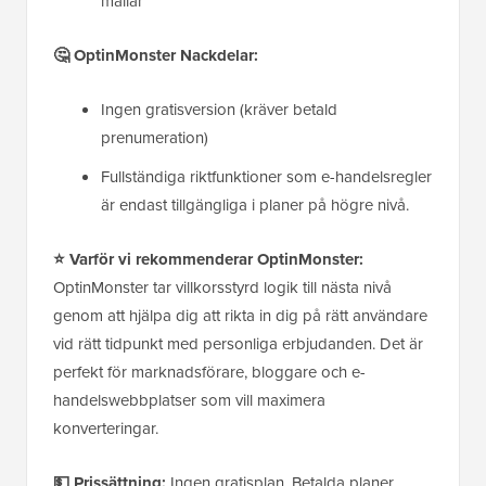
mallar
🤔 OptinMonster Nackdelar:
Ingen gratisversion (kräver betald
prenumeration)
Fullständiga riktfunktioner som e-handelsregler
är endast tillgängliga i planer på högre nivå.
⭐ Varför vi rekommenderar OptinMonster:
OptinMonster tar villkorsstyrd logik till nästa nivå
genom att hjälpa dig att rikta in dig på rätt användare
vid rätt tidpunkt med personliga erbjudanden. Det är
perfekt för marknadsförare, bloggare och e-
handelswebbplatser som vill maximera
konverteringar.
💵 Prissättning:
Ingen gratisplan. Betalda planer