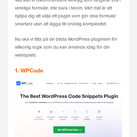
sätt kan vi rekommendera verktyg som fungerar bra i
verkliga formulär, inte bara i teorin. Vårt mål är att
hjälpa dig att välja ett plugin som gör dina formulär
smartare utan att lägga till onödig komplexitet.
Nu ska vi titta på de bästa WordPress-pluginsen för
villkorlig logik som du kan använda idag för din
webbplats.
1. WPCode