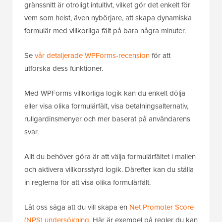
gränssnitt är otroligt intuitivt, vilket gör det enkelt för
vem som helst, även nybörjare, att skapa dynamiska
formulär med villkorliga fält på bara några minuter.
Se
vår detaljerade WPForms-recension
för att
utforska dess funktioner.
Med WPForms villkorliga logik kan du enkelt dölja
eller visa olika formulärfält, visa betalningsalternativ,
rullgardinsmenyer och mer baserat på användarens
svar.
Allt du behöver göra är att välja formulärfältet i mallen
och aktivera villkorsstyrd logik. Därefter kan du ställa
in reglerna för att visa olika formulärfält.
Låt oss säga att du vill skapa en
Net Promoter Score
(NPS) undersökning
. Här är exempel på regler du kan