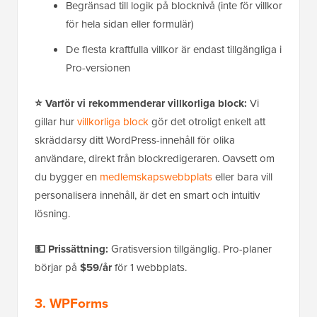
Begränsad till logik på blocknivå (inte för villkor
för hela sidan eller formulär)
De flesta kraftfulla villkor är endast tillgängliga i
Pro-versionen
⭐ Varför vi rekommenderar villkorliga block:
Vi
gillar hur
villkorliga block
gör det otroligt enkelt att
skräddarsy ditt WordPress-innehåll för olika
användare, direkt från blockredigeraren. Oavsett om
du bygger en
medlemskapswebbplats
eller bara vill
personalisera innehåll, är det en smart och intuitiv
lösning.
💵 Prissättning:
Gratisversion tillgänglig. Pro-planer
börjar på
$59/år
för 1 webbplats.
3. WPForms