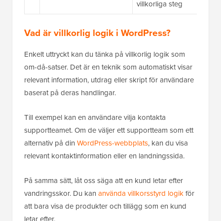
villkorliga steg
Vad är villkorlig logik i WordPress?
Enkelt uttryckt kan du tänka på villkorlig logik som
om-då-satser. Det är en teknik som automatiskt visar
relevant information, utdrag eller skript för användare
baserat på deras handlingar.
Till exempel kan en användare vilja kontakta
supportteamet. Om de väljer ett supportteam som ett
alternativ på din
WordPress-webbplats
, kan du visa
relevant kontaktinformation eller en landningssida.
På samma sätt, låt oss säga att en kund letar efter
vandringsskor. Du kan
använda villkorsstyrd logik
för
att bara visa de produkter och tillägg som en kund
letar efter.