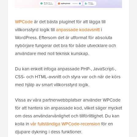
WPCode
är det bästa pluginet för att lägga till
villkorsstyrd logik till
anpassade kodavsnitt
i
WordPress. Eftersom det är utformat för absoluta
nybörjare fungerar det bra för både utvecklare och
användare med noll teknisk kunskap.
Du kan enkelt infoga anpassade PHP-, JavaScript-,
CSS- och HTML-avsnitt och styra var och när de körs
med hjälp av smart villkorsstyrd logik.
Vissa av våra partnerwebbplatser använder WPCode
för att hantera sin anpassade kod, vilket säger mycket
om dess användarvänlighet och tillförlitlighet. Du kan
kolla in
vår fullständiga WPCode-recension
för en
djupare dykning i dess funktioner.