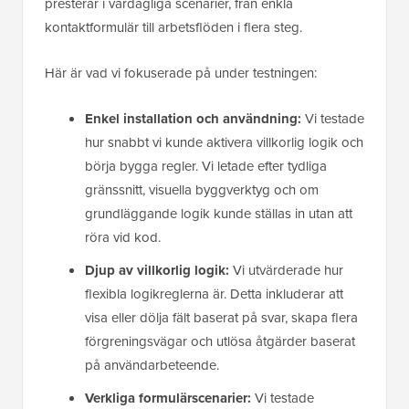
presterar i vardagliga scenarier, från enkla
kontaktformulär till arbetsflöden i flera steg.
Här är vad vi fokuserade på under testningen:
Enkel installation och användning:
Vi testade
hur snabbt vi kunde aktivera villkorlig logik och
börja bygga regler. Vi letade efter tydliga
gränssnitt, visuella byggverktyg och om
grundläggande logik kunde ställas in utan att
röra vid kod.
Djup av villkorlig logik:
Vi utvärderade hur
flexibla logikreglerna är. Detta inkluderar att
visa eller dölja fält baserat på svar, skapa flera
förgreningsvägar och utlösa åtgärder baserat
på användarbeteende.
Verkliga formulärscenarier:
Vi testade