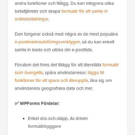
andra funktioner och tillägg. Du kan integrera olika
betaltjänster och skapa
formulär för att samla in
onlinebetalningar
.
Den fungerar också med några av de mest populära
e-postmarknadsföringsverktygen
, så du kan enkelt
samla in leads och utöka din e-postlista.
Förutom det finns det tillägg för att återställa
formulär
som övergetts
, spåra användarresor,
lägga till
funktioner för att spara och återuppta
, lära sig om
användarens geografiska data och mer.
✅ WPForms Fördelar:
Enkel dra-och-släpp, AI-driven
formulärbyggare