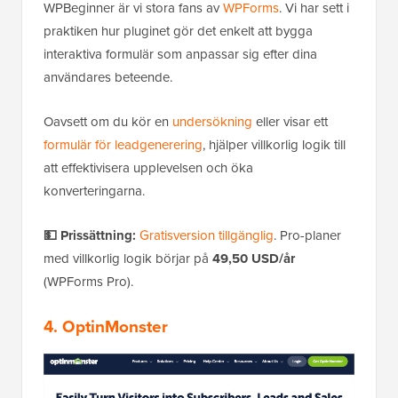
WPBeginner är vi stora fans av
WPForms
. Vi har sett i
praktiken hur pluginet gör det enkelt att bygga
interaktiva formulär som anpassar sig efter dina
användares beteende.
Oavsett om du kör en
undersökning
eller visar ett
formulär för leadgenerering
, hjälper villkorlig logik till
att effektivisera upplevelsen och öka
konverteringarna.
💵 Prissättning:
Gratisversion tillgänglig
. Pro-planer
med villkorlig logik börjar på
49,50 USD/år
(WPForms Pro).
4. OptinMonster