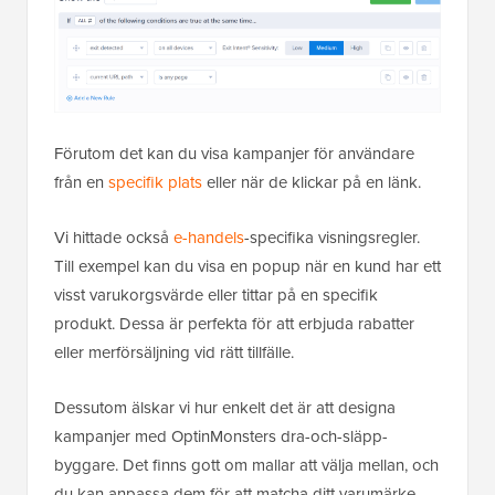
Förutom det kan du visa kampanjer för användare
från en
specifik plats
eller när de klickar på en länk.
Vi hittade också
e-handels
-specifika visningsregler.
Till exempel kan du visa en popup när en kund har ett
visst varukorgsvärde eller tittar på en specifik
produkt. Dessa är perfekta för att erbjuda rabatter
eller merförsäljning vid rätt tillfälle.
Dessutom älskar vi hur enkelt det är att designa
kampanjer med OptinMonsters dra-och-släpp-
byggare. Det finns gott om mallar att välja mellan, och
du kan anpassa dem för att matcha ditt varumärke.