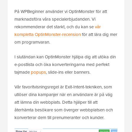
På WPBeginner använder vi OptinMonster för att
marknadsföra våra specialerbjudanden. Vi
rekommenderar det starkt, och du kan se
vår
kompletta OptinMonster-recension
för att lära dig mer
om programvaran.
I slutändan kan OptinMonster hjälpa dig att utöka din
e-postlista och öka konverteringarna med perfekt
tajmade
popups
, slide-ins eller banners.
Vår favoritvisningsregel är Exit-Intent-tekniken, som
utlöser dina kampanjer när en användare är på väg
att lämna din webbplats. Detta hjälper till att
återhämta besökare som överger webbplatsen och
konverterar dem till prenumeranter och kunder.