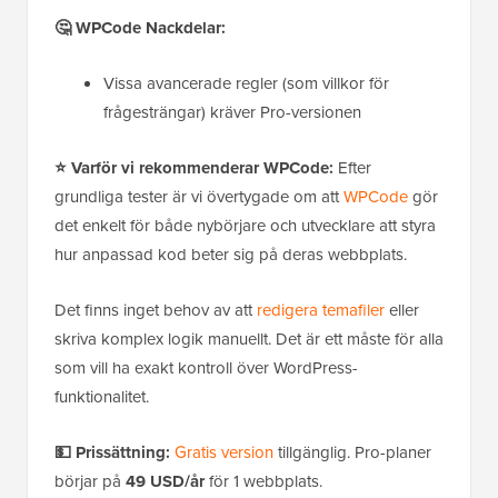
🤔 WPCode Nackdelar:
Vissa avancerade regler (som villkor för
frågesträngar) kräver Pro-versionen
⭐ Varför vi rekommenderar WPCode:
Efter
grundliga tester är vi övertygade om att
WPCode
gör
det enkelt för både nybörjare och utvecklare att styra
hur anpassad kod beter sig på deras webbplats.
Det finns inget behov av att
redigera temafiler
eller
skriva komplex logik manuellt. Det är ett måste för alla
som vill ha exakt kontroll över WordPress-
funktionalitet.
💵 Prissättning:
Gratis version
tillgänglig. Pro-planer
börjar på
49 USD/år
för 1 webbplats.