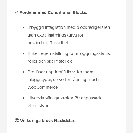
✅ Fördelar med Conditional Blocks:
Inbyggd integration med blockredigeraren
utan extra inlärningskurva för
användargränssnittet
Enkel regelinställning för inloggningsstatus,
roller och skärmstorlek
Pro låser upp kraftfulla villkor som
inläggstyper, serverförfrågningar och
WooCommerce
Utvecklarvänliga krokar för anpassade
villkorstyper
🤔 Villkorliga block Nackdelar: