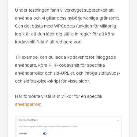
Under testningen fann vi verktyget superenkelt att
använda och vi gillar dess nybörjarvänliga gränssnitt.
Och det bästa med WPCode:s funktion för villkorlig
logik är att den låter dig ställa in regler för att köra
kodavsnitt *utan* att redigera kod.
Till exempel kan du ladda kodavsnitt för inloggade
användare, köra PHP-kodavsnitt för specifika
användarroller och sid-URL:er, och infoga sidhuvuds-
och sidfots-pixel-skript för vissa sidor.
Här försökte vi ställa in villkor för en specifik
användarroll
: