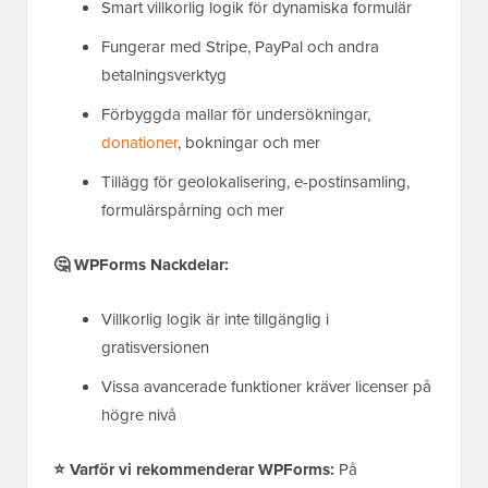
Smart villkorlig logik för dynamiska formulär
Fungerar med Stripe, PayPal och andra
betalningsverktyg
Förbyggda mallar för undersökningar,
donationer
, bokningar och mer
Tillägg för geolokalisering, e-postinsamling,
formulärspårning och mer
🤔 WPForms Nackdelar:
Villkorlig logik är inte tillgänglig i
gratisversionen
Vissa avancerade funktioner kräver licenser på
högre nivå
⭐ Varför vi rekommenderar WPForms:
På