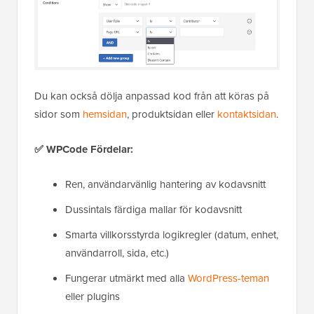
Du kan också dölja anpassad kod från att köras på
sidor som
hemsidan
, produktsidan eller
kontaktsidan
.
✅ WPCode Fördelar:
Ren, användarvänlig hantering av kodavsnitt
Dussintals färdiga mallar för kodavsnitt
Smarta villkorsstyrda logikregler (datum, enhet,
användarroll, sida, etc.)
Fungerar utmärkt med alla
WordPress-teman
eller plugins