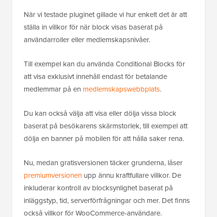
När vi testade pluginet gillade vi hur enkelt det är att
ställa in villkor för när block visas baserat på
användarroller eller medlemskapsnivåer.
Till exempel kan du använda Conditional Blocks för
att visa exklusivt innehåll endast för betalande
medlemmar på en
medlemskapswebbplats
.
Du kan också välja att visa eller dölja vissa block
baserat på besökarens skärmstorlek, till exempel att
dölja en banner på mobilen för att hålla saker rena.
Nu, medan gratisversionen täcker grunderna, låser
premiumversionen
upp ännu kraftfullare villkor. De
inkluderar kontroll av blocksynlighet baserat på
inläggstyp, tid, serverförfrågningar och mer. Det finns
också villkor för WooCommerce-användare.