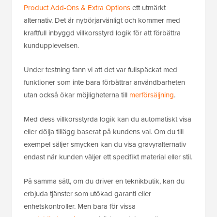
Product Add-Ons & Extra Options
ett utmärkt
alternativ. Det är nybörjarvänligt och kommer med
kraftfull inbyggd villkorsstyrd logik för att förbättra
kundupplevelsen.
Under testning fann vi att det var fullspäckat med
funktioner som inte bara förbättrar användbarheten
utan också ökar möjligheterna till
merförsäljning
.
Med dess villkorsstyrda logik kan du automatiskt visa
eller dölja tillägg baserat på kundens val. Om du till
exempel säljer smycken kan du visa gravyralternativ
endast när kunden väljer ett specifikt material eller stil.
På samma sätt, om du driver en teknikbutik, kan du
erbjuda tjänster som utökad garanti eller
enhetskontroller. Men bara för vissa