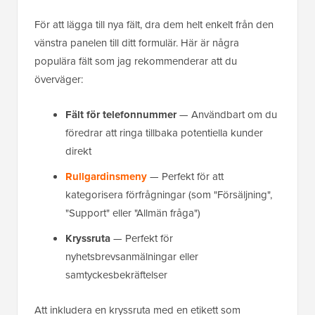
För att lägga till nya fält, dra dem helt enkelt från den
vänstra panelen till ditt formulär. Här är några
populära fält som jag rekommenderar att du
överväger:
Fält för telefonnummer
— Användbart om du
föredrar att ringa tillbaka potentiella kunder
direkt
Rullgardinsmeny
— Perfekt för att
kategorisera förfrågningar (som "Försäljning",
"Support" eller "Allmän fråga")
Kryssruta
— Perfekt för
nyhetsbrevsanmälningar eller
samtyckesbekräftelser
Att inkludera en kryssruta med en etikett som