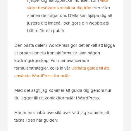
hjälper dig att upptäcka mönster, som
vilka
sidor besökare kontaktar dig från
eller vilka
ämnen de frågar om. Detta kan hjälpa dig att
justera ditt innehåll och göra din webbplats
bättre för din publik.
Den bästa delen? WordPress gör det enkelt att lägga
till professionella kontaktformulär utan någon
kodningskunskap. För mer avancerade
formulärstrategier, kolla in vår
ultimata guide till att
använda WordPress-formulär
.
Med det sagt, jag kommer att guida dig genom hur
du lägger till ett kontaktformulär i WordPress.
Här är en snabb översikt över vad jag kommer att
täcka i den här guiden: