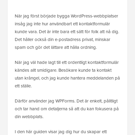
När jag först började bygga WordPress-webbplatser
insåg jag inte hur användbart ett kontaktformulär
kunde vara. Det är inte bara ett sätt för folk att nå dig.
Det håller också din e-postadress privat, minskar
spam och gör det lättare att hålla ordning.
När jag väl hade lagt till ett ordentligt kontaktformulär
kändes allt smidigare. Besökare kunde ta kontakt
utan krångel, och jag kunde hantera meddelanden på
ett ställe.
Därför använder jag WPForms. Det är enkelt, pålitligt
och tar hand om detaljerna så att du kan fokusera på
din webbplats.
I den här guiden visar jag dig hur du skapar ett