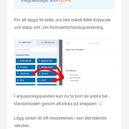
integritetslagar som
GDPR
.
För att lägga till detta, dra helt enkelt fältet Kryssruta
och släpp det i din formulärförhandsgranskning.
I anpassningspanelen kan du ta bort de andra två
standardvalen genom att klicka på knappen ‘–’.
Lägg sedan till ditt meddelande i den återstående
valrutan.