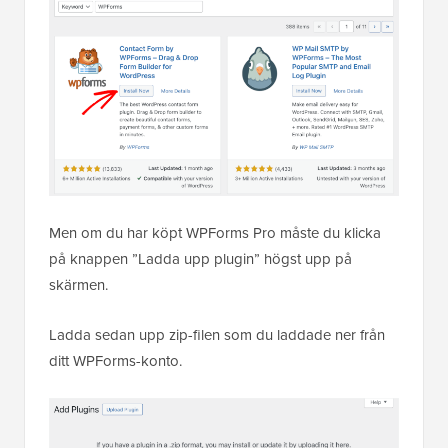
Men om du har köpt WPForms Pro måste du klicka
på knappen ”Ladda upp plugin” högst upp på
skärmen.
Ladda sedan upp zip-filen som du laddade ner från
ditt WPForms-konto.