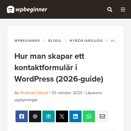
WPBEGINNER
BLOGG
NYBÖRJARGUIDE
HUR MAN SKAPAR ETT KONTAKTFORMULÄR I WORDPRESS (2026-GUIDE)
Hur man skapar ett
kontaktformulär i
WordPress (2026-guide)
Av
Shahzad Saeed
|
30 oktober 2025
|
Läsarens
upplysningar