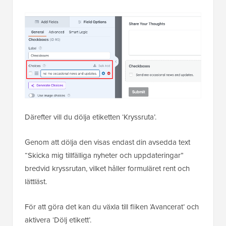
Därefter vill du dölja etiketten ‘Kryssruta’.
Genom att dölja den visas endast din avsedda text
“Skicka mig tillfälliga nyheter och uppdateringar”
bredvid kryssrutan, vilket håller formuläret rent och
lättläst.
För att göra det kan du växla till fliken ‘Avancerat’ och
aktivera ‘Dölj etikett’.