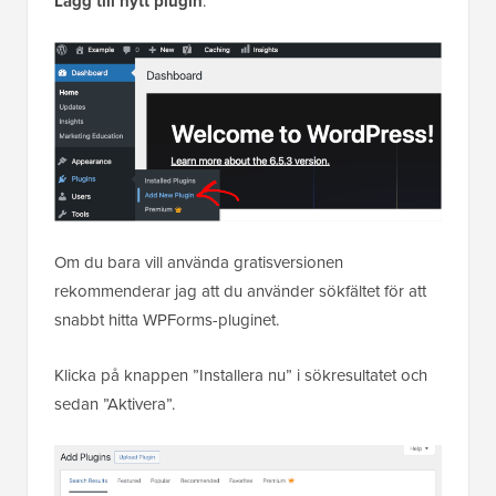
Lägg till nytt plugin
.
Om du bara vill använda gratisversionen
rekommenderar jag att du använder sökfältet för att
snabbt hitta WPForms-pluginet.
Klicka på knappen ”Installera nu” i sökresultatet och
sedan ”Aktivera”.