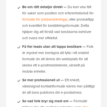
Be om rätt detaljer direkt —
Du kan visa fält
för saker som position och erfarenhetsnivå för
formulär för jobbansökningar
, eller produkttyp
och kvantitet för beställningsformulär. Detta
hjälper dig att förstå vad besökarna behöver
och svara mer effektivt.
Få fler leads utan att tappa besökare —
Folk
är mycket mer benägna att fylla i ett snabbt
formulär än att lämna din webbplats för att
skicka ett e-postmeddelande, särskilt på
mobila enheter.
Se mer professionell ut —
Ett enkelt,
väldesignat kontaktformulär känns mer pålitligt
än att bara publicera din e-postadress.
Se vad folk bryr sig mest om —
Formulär