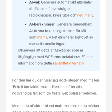
AI-val:
Generera automatiskt alternativ
för fält som flervalsfrågor,
radioknappar, kryssrutor och
ned meny
.
AI-beräkningar:
Generera omedelbart
AI-drivna beräkningsformler för fält
som
moms
, vilket eliminerar behovet av
manuella beräkningar.
Observera att detta är funktioner som är
tillgängliga med WPForms betalplaner. Få mer
information om detta i
avsnittet Alternativ
.
För den här guiden visar jag dock stegen med mallen
‘Enkelt kontaktformulär’. Den innehåller alla
nödvändiga fält som de flesta webbplatser behöver.
Medan du bläddrar bland mallarna kanske du märker