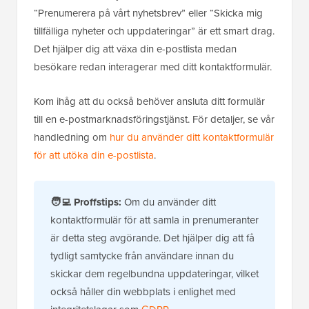
“Prenumerera på vårt nyhetsbrev” eller “Skicka mig
tillfälliga nyheter och uppdateringar” är ett smart drag.
Det hjälper dig att växa din e-postlista medan
besökare redan interagerar med ditt kontaktformulär.
Kom ihåg att du också behöver ansluta ditt formulär
till en e-postmarknadsföringstjänst. För detaljer, se vår
handledning om
hur du använder ditt kontaktformulär
för att utöka din e-postlista
.
🧑‍💻 Proffstips:
Om du använder ditt
kontaktformulär för att samla in prenumeranter
är detta steg avgörande. Det hjälper dig att få
tydligt samtycke från användare innan du
skickar dem regelbundna uppdateringar, vilket
också håller din webbplats i enlighet med