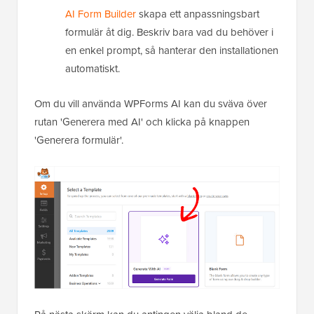
AI Form Builder
skapa ett anpassningsbart
formulär åt dig. Beskriv bara vad du behöver i
en enkel prompt, så hanterar den installationen
automatiskt.
Om du vill använda WPForms AI kan du sväva över
rutan 'Generera med AI' och klicka på knappen
'Generera formulär'.