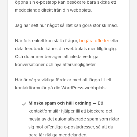
öppna sin e-postapp kan besökare bara skicka ett
meddelande direkt från din webbplats.
Jag har sett hur något så litet kan göra stor skillnad.
När folk enkelt kan ställa frågor,
begära offerter
eller
dela feedback, känns din webbplats mer tillgänglig.
Och du är mer benägen att inleda verkliga
konversationer och nya affärsmöjligheter.
Här är några viktiga fördelar med att lägga till ett
kontaktformulär på din WordPress-webbplats:
Minska spam och håll ordning —
Ett
kontaktformulär hjälper till att blockera det
mesta av det automatiserade spam som riktar
sig mot offentliga e-postadresser, så att du
bara får riktiga meddelanden.