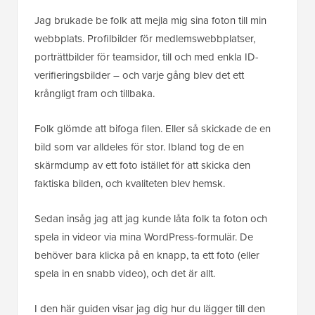
Jag brukade be folk att mejla mig sina foton till min
webbplats. Profilbilder för medlemswebbplatser,
porträttbilder för teamsidor, till och med enkla ID-
verifieringsbilder – och varje gång blev det ett
krångligt fram och tillbaka.
Folk glömde att bifoga filen. Eller så skickade de en
bild som var alldeles för stor. Ibland tog de en
skärmdump av ett foto istället för att skicka den
faktiska bilden, och kvaliteten blev hemsk.
Sedan insåg jag att jag kunde låta folk ta foton och
spela in videor via mina WordPress-formulär. De
behöver bara klicka på en knapp, ta ett foto (eller
spela in en snabb video), och det är allt.
I den här guiden visar jag dig hur du lägger till den