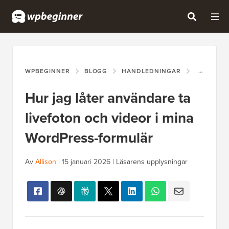
WPBEGINNER
BLOGG
HANDLEDNINGAR
HUR JAG 
Hur jag låter användare ta
livefoton och videor i mina
WordPress-formulär
Av
Allison
|
15 januari 2026
|
Läsarens upplysningar