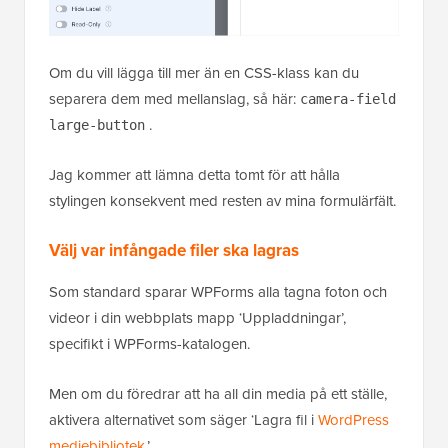
Om du vill lägga till mer än en CSS-klass kan du
separera dem med mellanslag, så här:
camera-field
.
large-button
Jag kommer att lämna detta tomt för att hålla
stylingen konsekvent med resten av mina formulärfält.
Välj var infångade filer ska lagras
Som standard sparar WPForms alla tagna foton och
videor i din webbplats mapp ‘Uppladdningar’,
specifikt i WPForms-katalogen.
Men om du föredrar att ha all din media på ett ställe,
aktivera alternativet som säger ‘Lagra fil i
WordPress
mediebibliotek
.’