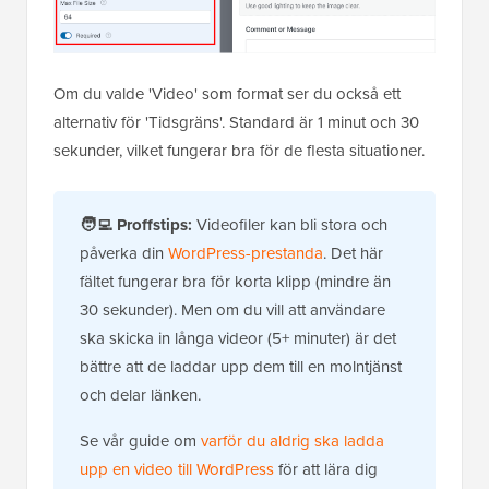
Om du valde 'Video' som format ser du också ett
alternativ för 'Tidsgräns'. Standard är 1 minut och 30
sekunder, vilket fungerar bra för de flesta situationer.
🧑‍💻
Proffstips:
Videofiler kan bli stora och
påverka din
WordPress-prestanda
. Det här
fältet fungerar bra för korta klipp (mindre än
30 sekunder). Men om du vill att användare
ska skicka in långa videor (5+ minuter) är det
bättre att de laddar upp dem till en molntjänst
och delar länken.
Se vår guide om
varför du aldrig ska ladda
upp en video till WordPress
för att lära dig