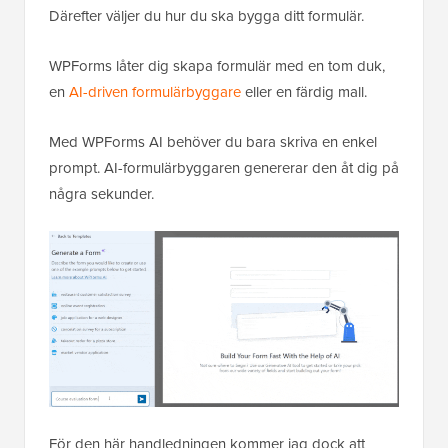
Därefter väljer du hur du ska bygga ditt formulär.
WPForms låter dig skapa formulär med en tom duk,
en
AI-driven formulärbyggare
eller en färdig mall.
Med WPForms AI behöver du bara skriva en enkel
prompt. AI-formulärbyggaren genererar den åt dig på
några sekunder.
För den här handledningen kommer jag dock att