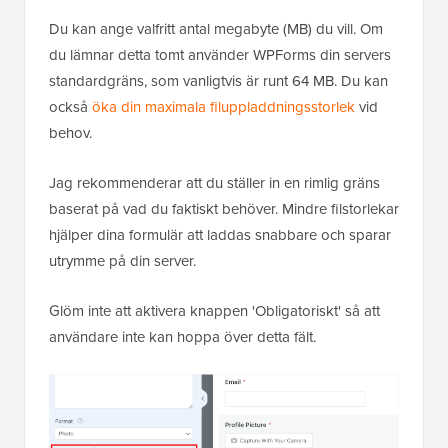
Du kan ange valfritt antal megabyte (MB) du vill. Om
du lämnar detta tomt använder WPForms din servers
standardgräns, som vanligtvis är runt 64 MB. Du kan
också
öka din maximala filuppladdningsstorlek
vid
behov.
Jag rekommenderar att du ställer in en rimlig gräns
baserat på vad du faktiskt behöver. Mindre filstorlekar
hjälper dina formulär att laddas snabbare och sparar
utrymme på din server.
Glöm inte att aktivera knappen 'Obligatoriskt' så att
användare inte kan hoppa över detta fält.