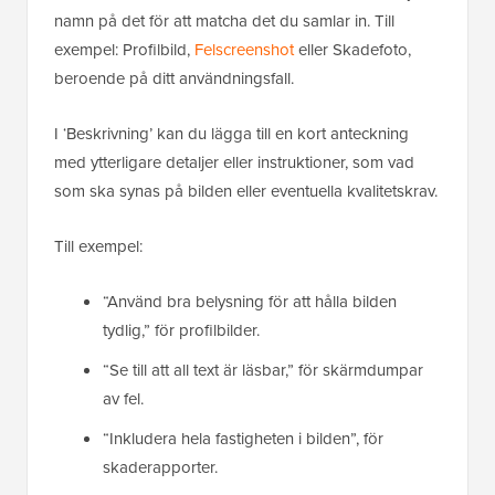
namn på det för att matcha det du samlar in. Till
exempel: Profilbild,
Felscreenshot
eller Skadefoto,
beroende på ditt användningsfall.
I ‘Beskrivning’ kan du lägga till en kort anteckning
med ytterligare detaljer eller instruktioner, som vad
som ska synas på bilden eller eventuella kvalitetskrav.
Till exempel:
“Använd bra belysning för att hålla bilden
tydlig,” för profilbilder.
“Se till att all text är läsbar,” för skärmdumpar
av fel.
“Inkludera hela fastigheten i bilden”, för
skaderapporter.