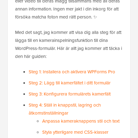
eller video till deras inlägg tillsammans med all deras
annan information. Ingen mer jakt i din inkorg för att
försöka matcha foton med rätt person. ✨
Med det sagt, jag kommer att visa dig alla steg för att
lägga till en kamerainspelningsfunktion till dina
WordPress-formulär. Här är allt jag kommer att täcka i
den här guiden:
Steg 1: Installera och aktivera WPForms Pro
Steg 2: Lägg till kamerfältet i ditt formulär
Steg 3: Konfigurera formulärets kamerfält
Steg 4: Ställ in knappstil, lagring och
åtkomstinställningar
Anpassa kameraknappens stil och text
Styla ytterligare med CSS-klasser