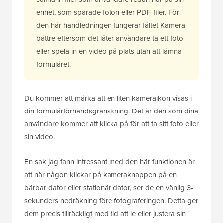
enhet, som sparade foton eller PDF-filer. För
den här handledningen fungerar fältet Kamera
bättre eftersom det låter användare ta ett foto
eller spela in en video på plats utan att lämna
formuläret.
Du kommer att märka att en liten kameraikon visas i
din formulärförhandsgranskning. Det är den som dina
användare kommer att klicka på för att ta sitt foto eller
sin video.
En sak jag fann intressant med den här funktionen är
att när någon klickar på kameraknappen på en
bärbar dator eller stationär dator, ser de en vänlig 3-
sekunders nedräkning före fotograferingen. Detta ger
dem precis tillräckligt med tid att le eller justera sin