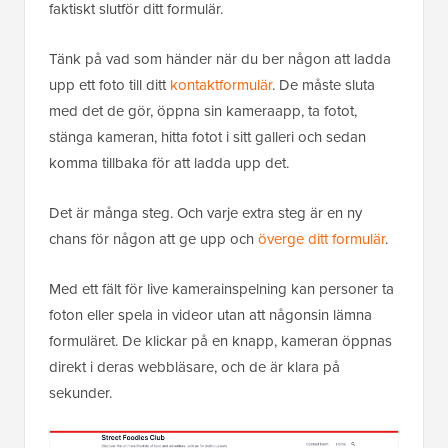
faktiskt slutför ditt formulär.
Tänk på vad som händer när du ber någon att ladda
upp ett foto till ditt
kontaktformulär
. De måste sluta
med det de gör, öppna sin kameraapp, ta fotot,
stänga kameran, hitta fotot i sitt galleri och sedan
komma tillbaka för att ladda upp det.
Det är många steg. Och varje extra steg är en ny
chans för någon att ge upp och
överge ditt formulär
.
Med ett fält för live kamerainspelning kan personer ta
foton eller spela in videor utan att någonsin lämna
formuläret. De klickar på en knapp, kameran öppnas
direkt i deras webbläsare, och de är klara på
sekunder.