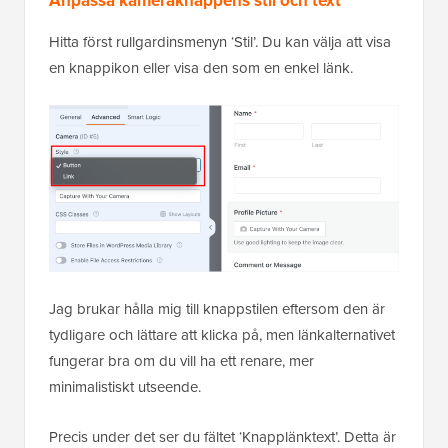
Anpassa kameraknappens stil och text
Hitta först rullgardinsmenyn ‘Stil’. Du kan välja att visa
en knappikon eller visa den som en enkel länk.
Jag brukar hålla mig till knappstilen eftersom den är
tydligare och lättare att klicka på, men länkalternativet
fungerar bra om du vill ha ett renare, mer
minimalistiskt utseende.
Precis under det ser du fältet ‘Knapplänktext’. Detta är