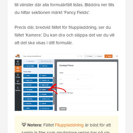
till vänster där alla formulärfält listas. Bläddra ner tills
du hittar sektionen märkt 'Fancy Fields'.
Precis där, bredvid fältet för filuppladdning, ser du
fältet ‘Kamera’. Du kan dra och släppa det var du vill
att det ska visas i ditt formulär.
💡 Notera:
Fältet
Filuppladdning
är bäst för att
samla in filer som användare redan har på sin