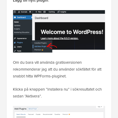
Lägg till nytt plugin
.
Om du bara vill använda gratisversionen
rekommenderar jag att du använder sökfältet för att
snabbt hitta WPForms-pluginet.
Klicka på knappen ”Installera nu” i sökresultatet och
sedan ”Aktivera”.