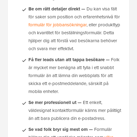
Be om rätt detaljer direkt —
Du kan visa fält
för saker som position och erfarenhetsnivå för
formulär för jobbansökningar
, eller produkttyp
och kvantitet för beställningsformulär. Detta
hjälper dig att förstå vad besökarna behöver
och svara mer effektivt.
Få fler leads utan att tappa besökare —
Folk
är mycket mer benägna att fylla i ett snabbt
formulär än att lämna din webbplats för att
skicka ett e-postmeddelande, särskilt på
mobila enheter.
Se mer professionell ut —
Ett enkelt,
väldesignat kontaktformulär känns mer pålitligt
än att bara publicera din e-postadress.
Se vad folk bryr sig mest om —
Formulär