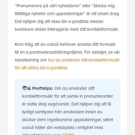
“Prenumerera på vårt nyhetsbrev” eller “Skicka mig
tillfälliga nyheter och uppdateringar” är ett smart drag.
Det hjälper dig att växa din e-postlista medan
besökare redan interagerar med ditt kontaktformulär.
Kom ihåg att du också behöver ansluta ditt formulär
till en e-postmarknadsföringstjänst. För detaljer, se vår
handledning om
hur du använder ditt kontaktformulär
för att utöka din e-postlista
.
🧑‍💻 Proffstips:
Om du använder ditt
kontaktformulär för att samla in prenumeranter
är detta steg avgörande. Det hjälper dig att få
tydligt samtycke från användare innan du
skickar dem regelbundna uppdateringar, vilket
också håller din webbplats i enlighet med