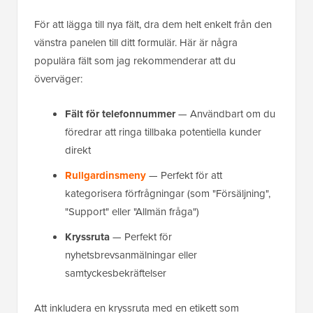
För att lägga till nya fält, dra dem helt enkelt från den
vänstra panelen till ditt formulär. Här är några
populära fält som jag rekommenderar att du
överväger:
Fält för telefonnummer
— Användbart om du
föredrar att ringa tillbaka potentiella kunder
direkt
Rullgardinsmeny
— Perfekt för att
kategorisera förfrågningar (som "Försäljning",
"Support" eller "Allmän fråga")
Kryssruta
— Perfekt för
nyhetsbrevsanmälningar eller
samtyckesbekräftelser
Att inkludera en kryssruta med en etikett som