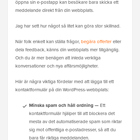
öppna sin e-postapp kan besökare bara skicka ett
meddelande direkt från din webbplats.
Jag har sett hur något så litet kan göra stor skillnad.
När folk enkelt kan ställa frågor,
begära offerter
eller
dela feedback, känns din webbplats mer tillgänglig.
Och du är mer benägen att inleda verkliga
konversationer och nya affärsmöjligheter.
Här är några viktiga fördelar med att lägga till ett
kontaktformulär på din WordPress-webbplats:
Minska spam och håll ordning —
Ett
kontaktformulär hjälper till att blockera det
mesta av det automatiserade spam som riktar
sig mot offentliga e-postadresser, så att du
bara får riktiga meddelanden.