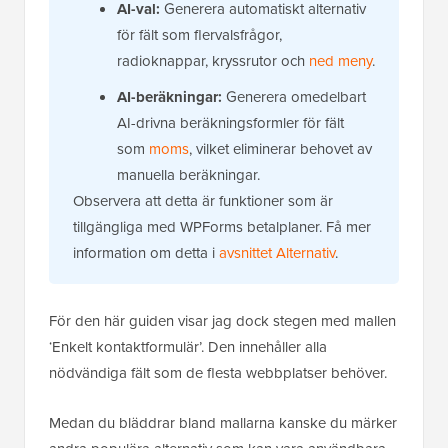
AI-val:
Generera automatiskt alternativ
för fält som flervalsfrågor,
radioknappar, kryssrutor och
ned meny
.
AI-beräkningar:
Generera omedelbart
AI-drivna beräkningsformler för fält
som
moms
, vilket eliminerar behovet av
manuella beräkningar.
Observera att detta är funktioner som är
tillgängliga med WPForms betalplaner. Få mer
information om detta i
avsnittet Alternativ
.
För den här guiden visar jag dock stegen med mallen
‘Enkelt kontaktformulär’. Den innehåller alla
nödvändiga fält som de flesta webbplatser behöver.
Medan du bläddrar bland mallarna kanske du märker