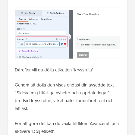
Därefter vill du dölja etiketten ‘Kryssruta’.
Genom att dölja den visas endast din avsedda text
“Skicka mig tillfälliga nyheter och uppdateringar”
bredvid kryssrutan, vilket håller formuläret rent och
lättläst.
För att göra det kan du växla till fliken ‘Avancerat’ och
aktivera ‘Dölj etikett’.