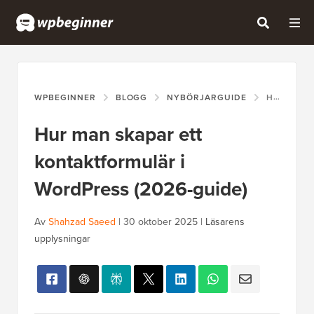
WPBEGINNER
BLOGG
NYBÖRJARGUIDE
HUR MAN SKAPAR ETT KONTAKTFORMULÄR I WORDPRESS (2026-GUIDE)
Hur man skapar ett
kontaktformulär i
WordPress (2026-guide)
Av
Shahzad Saeed
|
30 oktober 2025
|
Läsarens
upplysningar