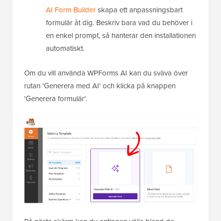
AI Form Builder
skapa ett anpassningsbart
formulär åt dig. Beskriv bara vad du behöver i
en enkel prompt, så hanterar den installationen
automatiskt.
Om du vill använda WPForms AI kan du sväva över
rutan 'Generera med AI' och klicka på knappen
'Generera formulär'.