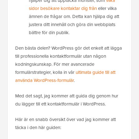
hjälper dig att upptäcka mönster, som
vilka
sidor besökare kontaktar dig från
eller vilka
ämnen de frågar om. Detta kan hjälpa dig att
justera ditt innehåll och göra din webbplats
bättre för din publik.
Den bästa delen? WordPress gör det enkelt att lägga
till professionella kontaktformulär utan någon
kodningskunskap. För mer avancerade
formulärstrategier, kolla in vår
ultimata guide till att
använda WordPress-formulär
.
Med det sagt, jag kommer att guida dig genom hur
du lägger till ett kontaktformulär i WordPress.
Här är en snabb översikt över vad jag kommer att
täcka i den här guiden: