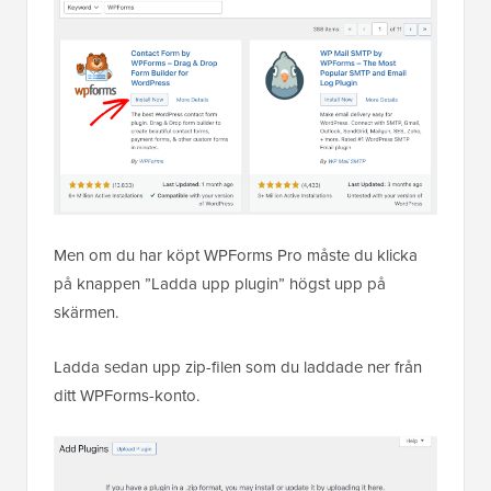
Men om du har köpt WPForms Pro måste du klicka
på knappen ”Ladda upp plugin” högst upp på
skärmen.
Ladda sedan upp zip-filen som du laddade ner från
ditt WPForms-konto.