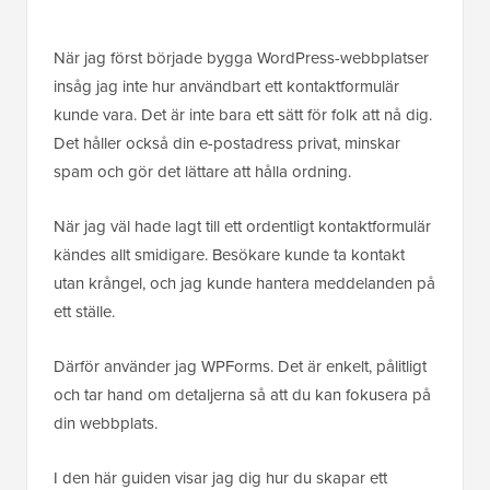
När jag först började bygga WordPress-webbplatser
insåg jag inte hur användbart ett kontaktformulär
kunde vara. Det är inte bara ett sätt för folk att nå dig.
Det håller också din e-postadress privat, minskar
spam och gör det lättare att hålla ordning.
När jag väl hade lagt till ett ordentligt kontaktformulär
kändes allt smidigare. Besökare kunde ta kontakt
utan krångel, och jag kunde hantera meddelanden på
ett ställe.
Därför använder jag WPForms. Det är enkelt, pålitligt
och tar hand om detaljerna så att du kan fokusera på
din webbplats.
I den här guiden visar jag dig hur du skapar ett