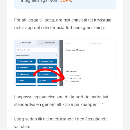
integritetslagar som
GDPR
.
För att lägga till detta, dra helt enkelt fältet Kryssruta
och släpp det i din formulärförhandsgranskning.
I anpassningspanelen kan du ta bort de andra två
standardvalen genom att klicka på knappen ‘–’.
Lägg sedan till ditt meddelande i den återstående
valrutan.