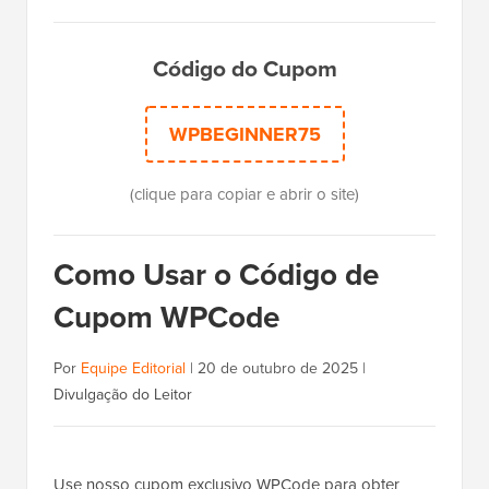
Código do Cupom
WPBEGINNER75
(clique para copiar e abrir o site)
Como Usar o Código de
Cupom WPCode
Por
Equipe Editorial
|
20 de outubro de 2025
|
Divulgação do Leitor
Use nosso cupom exclusivo WPCode para obter