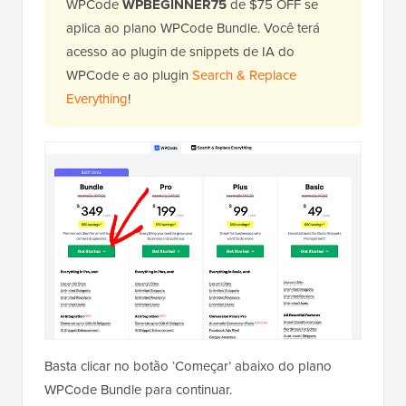
WPCode
WPBEGINNER75
de $75 OFF se
aplica ao plano WPCode Bundle. Você terá
acesso ao plugin de snippets de IA do
WPCode e ao plugin
Search & Replace
Everything
!
Basta clicar no botão ‘Começar’ abaixo do plano
WPCode Bundle para continuar.