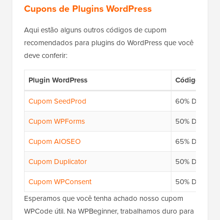
Cupons de Plugins WordPress
Aqui estão alguns outros códigos de cupom
recomendados para plugins do WordPress que você
deve conferir:
Plugin WordPress
Código do 
Cupom SeedProd
60% DE DE
Cupom WPForms
50% DE DE
Cupom AIOSEO
65% DE DE
Cupom Duplicator
50% DE DE
Cupom WPConsent
50% DE DE
Esperamos que você tenha achado nosso cupom
WPCode útil. Na WPBeginner, trabalhamos duro para