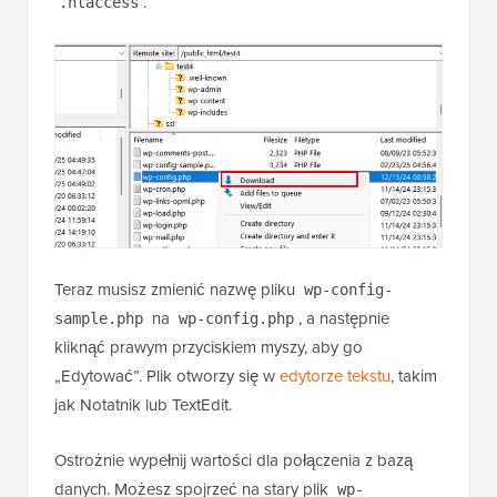
.
.htaccess
Teraz musisz zmienić nazwę pliku
wp-config-
na
, a następnie
sample.php
wp-config.php
kliknąć prawym przyciskiem myszy, aby go
„Edytować”. Plik otworzy się w
edytorze tekstu
, takim
jak Notatnik lub TextEdit.
Ostrożnie wypełnij wartości dla połączenia z bazą
danych. Możesz spojrzeć na stary plik
wp-