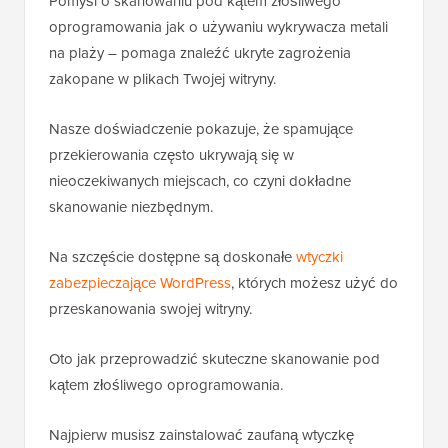
Pomyśl o skanowaniu pod kątem złośliwego
oprogramowania jak o używaniu wykrywacza metali
na plaży – pomaga znaleźć ukryte zagrożenia
zakopane w plikach Twojej witryny.
Nasze doświadczenie pokazuje, że spamujące
przekierowania często ukrywają się w
nieoczekiwanych miejscach, co czyni dokładne
skanowanie niezbędnym.
Na szczęście dostępne są doskonałe
wtyczki
zabezpieczające WordPress
, których możesz użyć do
przeskanowania swojej witryny.
Oto jak przeprowadzić skuteczne skanowanie pod
kątem złośliwego oprogramowania.
Najpierw musisz zainstalować zaufaną wtyczkę