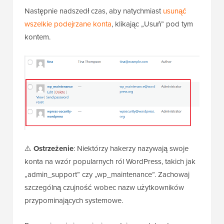
Następnie nadszedł czas, aby natychmiast
usunąć
wszelkie podejrzane konta
, klikając „Usuń” pod tym
kontem.
⚠️
Ostrzeżenie
: Niektórzy hakerzy nazywają swoje
konta na wzór popularnych ról WordPress, takich jak
„admin_support” czy „wp_maintenance”. Zachowaj
szczególną czujność wobec nazw użytkowników
przypominających systemowe.