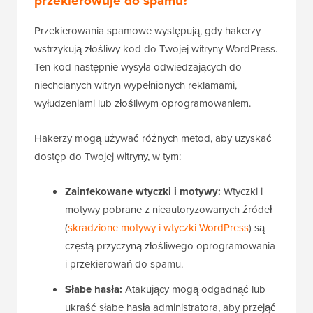
przekierowuje do spamu?
Przekierowania spamowe występują, gdy hakerzy
wstrzykują złośliwy kod do Twojej witryny WordPress.
Ten kod następnie wysyła odwiedzających do
niechcianych witryn wypełnionych reklamami,
wyłudzeniami lub złośliwym oprogramowaniem.
Hakerzy mogą używać różnych metod, aby uzyskać
dostęp do Twojej witryny, w tym:
Zainfekowane wtyczki i motywy:
Wtyczki i
motywy pobrane z nieautoryzowanych źródeł
(
skradzione motywy i wtyczki WordPress
) są
częstą przyczyną złośliwego oprogramowania
i przekierowań do spamu.
Słabe hasła:
Atakujący mogą odgadnąć lub
ukraść słabe hasła administratora, aby przejąć