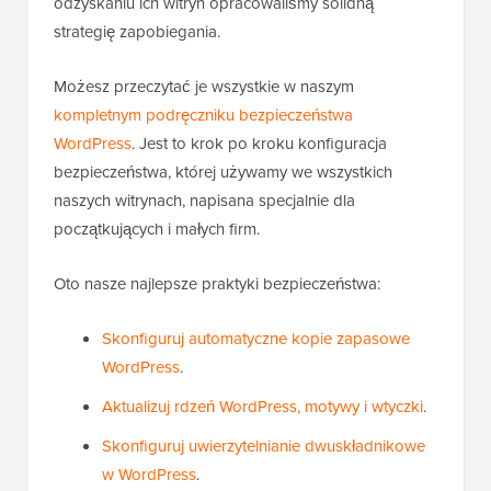
odzyskaniu ich witryn opracowaliśmy solidną
strategię zapobiegania.
Możesz przeczytać je wszystkie w naszym
kompletnym podręczniku bezpieczeństwa
WordPress
. Jest to krok po kroku konfiguracja
bezpieczeństwa, której używamy we wszystkich
naszych witrynach, napisana specjalnie dla
początkujących i małych firm.
Oto nasze najlepsze praktyki bezpieczeństwa:
Skonfiguruj automatyczne kopie zapasowe
WordPress
.
Aktualizuj rdzeń WordPress, motywy i wtyczki
.
Skonfiguruj uwierzytelnianie dwuskładnikowe
w WordPress
.