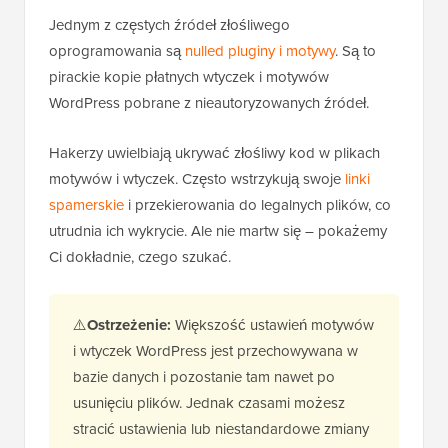
Jednym z częstych źródeł złośliwego
oprogramowania są
nulled pluginy i motywy
. Są to
pirackie kopie płatnych wtyczek i motywów
WordPress pobrane z nieautoryzowanych źródeł.
Hakerzy uwielbiają ukrywać złośliwy kod w plikach
motywów i wtyczek. Często wstrzykują swoje
linki
spamerskie
i przekierowania do legalnych plików, co
utrudnia ich wykrycie. Ale nie martw się – pokażemy
Ci dokładnie, czego szukać.
⚠️
Ostrzeżenie:
Większość ustawień motywów
i wtyczek WordPress jest przechowywana w
bazie danych i pozostanie tam nawet po
usunięciu plików. Jednak czasami możesz
stracić ustawienia lub niestandardowe zmiany