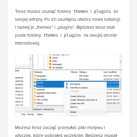
Teraz musisz usunąć foldery
i
ze
themes
plugins
swojej witryny. Po ich usunięciu utwórz nowe katalogi
i nazwij je „themes” i „plugins”. Będziesz teraz miał
puste foldery
i
na swojej stronie
themes
plugins
internetowej.
Możesz teraz zacząć przesyłać pliki motywu i
wtyczek, które pobrałeś wcześniej. Będziesz musiał