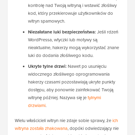
kontrolę nad Twoją witryną i wstawić złośliwy
kod, który przekierowuje użytkowników do
witryn spamowych.
Niezałatane luki bezpieczeństwa:
Jeśli rdzeń
WordPressa, wtyczki lub motywy są
nieaktualne, hakerzy mogą wykorzystać znane
luki do dodania złośliwego kodu.
Ukryte tylne drzwi:
Nawet po usunięciu
widocznego złośliwego oprogramowania
hakerzy czasami pozostawiają ukryte punkty
dostępu, aby ponownie zainfekować Twoją
witrynę później. Nazywa się je
tylnymi
drzwiami
.
Wielu właścicieli witryn nie zdaje sobie sprawy, że
ich
witryna została zhakowana
, dopóki odwiedzający nie