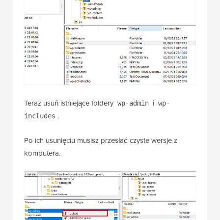
Teraz usuń istniejące foldery
i
wp-admin
wp-
.
includes
Po ich usunięciu musisz przesłać czyste wersje z
komputera.