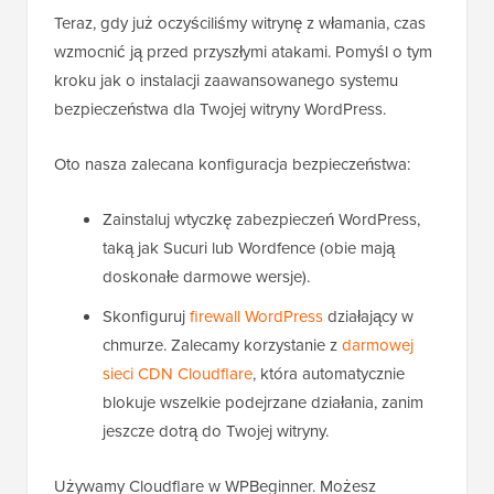
Teraz, gdy już oczyściliśmy witrynę z włamania, czas
wzmocnić ją przed przyszłymi atakami. Pomyśl o tym
kroku jak o instalacji zaawansowanego systemu
bezpieczeństwa dla Twojej witryny WordPress.
Oto nasza zalecana konfiguracja bezpieczeństwa:
Zainstaluj wtyczkę zabezpieczeń WordPress,
taką jak Sucuri lub Wordfence (obie mają
doskonałe darmowe wersje).
Skonfiguruj
firewall WordPress
działający w
chmurze. Zalecamy korzystanie z
darmowej
sieci CDN Cloudflare
, która automatycznie
blokuje wszelkie podejrzane działania, zanim
jeszcze dotrą do Twojej witryny.
Używamy Cloudflare w WPBeginner. Możesz