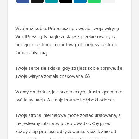
Wyobraź sobie: Próbujesz sprawdzić swoją witrynę
WordPress, gdy nagle zostajesz przekierowany na
podejrzaną stronę hazardową lub niepewną stronę
farmaceutyczną.
Twoje serce się ściska, gdy zdajesz sobie sprawę, że
Twoja witryna została zhakowana. 😱
Wiemy dokładnie, jak przerażająca i frustrująca może
być ta sytuacja. Ale najpierw weź głęboki oddech.
Twoja strona internetowa może zostać uratowana, a
my jesteśmy tutaj, aby przeprowadzić Cię przez
każdy etap procesu odzyskiwania. Niezależnie od