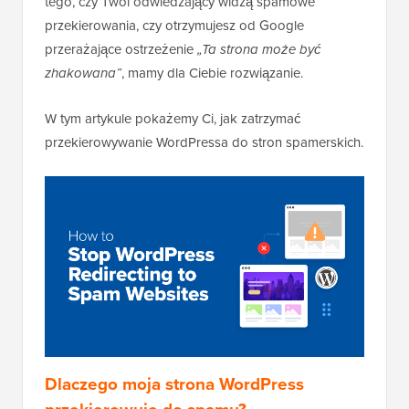
tego, czy Twoi odwiedzający widzą spamowe
przekierowania, czy otrzymujesz od Google
przerażające ostrzeżenie
„Ta strona może być
zhakowana”
, mamy dla Ciebie rozwiązanie.
W tym artykule pokażemy Ci, jak zatrzymać
przekierowywanie WordPressa do stron spamerskich.
Dlaczego moja strona WordPress