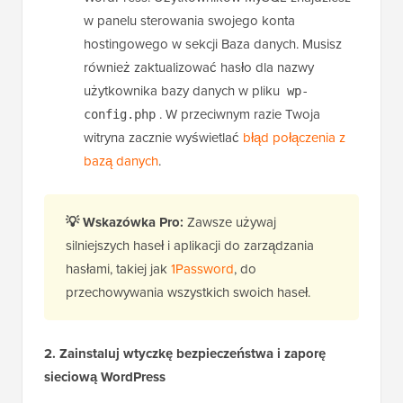
w panelu sterowania swojego konta
hostingowego w sekcji Baza danych. Musisz
również zaktualizować hasło dla nazwy
użytkownika bazy danych w pliku
wp-
. W przeciwnym razie Twoja
config.php
witryna zacznie wyświetlać
błąd połączenia z
bazą danych
.
💡 Wskazówka Pro:
Zawsze używaj
silniejszych haseł i aplikacji do zarządzania
hasłami, takiej jak
1Password
, do
przechowywania wszystkich swoich haseł.
2. Zainstaluj wtyczkę bezpieczeństwa i zaporę
sieciową WordPress