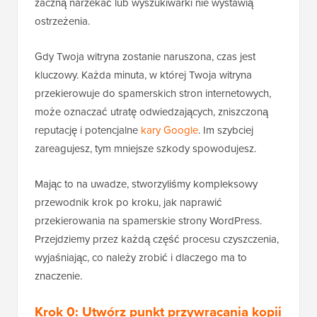
zaczną narzekać lub wyszukiwarki nie wystawią
ostrzeżenia.
Gdy Twoja witryna zostanie naruszona, czas jest
kluczowy. Każda minuta, w której Twoja witryna
przekierowuje do spamerskich stron internetowych,
może oznaczać utratę odwiedzających, zniszczoną
reputację i potencjalne
kary Google
. Im szybciej
zareagujesz, tym mniejsze szkody spowodujesz.
Mając to na uwadze, stworzyliśmy kompleksowy
przewodnik krok po kroku, jak naprawić
przekierowania na spamerskie strony WordPress.
Przejdziemy przez każdą część procesu czyszczenia,
wyjaśniając, co należy zrobić i dlaczego ma to
znaczenie.
Krok 0: Utwórz punkt przywracania kopii