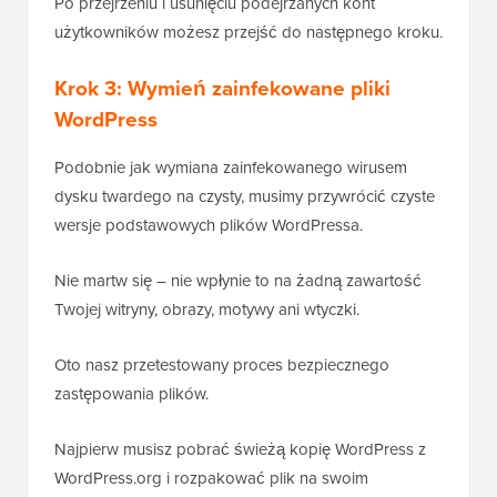
Po przejrzeniu i usunięciu podejrzanych kont
użytkowników możesz przejść do następnego kroku.
Krok 3: Wymień zainfekowane pliki
WordPress
Podobnie jak wymiana zainfekowanego wirusem
dysku twardego na czysty, musimy przywrócić czyste
wersje podstawowych plików WordPressa.
Nie martw się – nie wpłynie to na żadną zawartość
Twojej witryny, obrazy, motywy ani wtyczki.
Oto nasz przetestowany proces bezpiecznego
zastępowania plików.
Najpierw musisz pobrać świeżą kopię WordPress z
WordPress.org i rozpakować plik na swoim