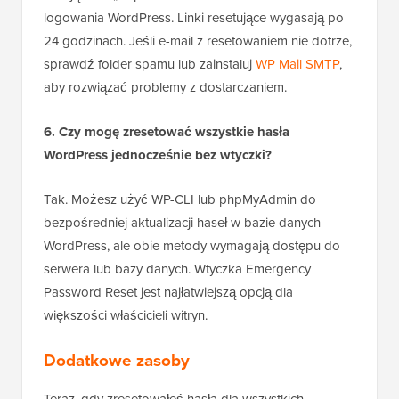
logowania WordPress. Linki resetujące wygasają po
24 godzinach. Jeśli e-mail z resetowaniem nie dotrze,
sprawdź folder spamu lub zainstaluj
WP Mail SMTP
,
aby rozwiązać problemy z dostarczaniem.
6. Czy mogę zresetować wszystkie hasła
WordPress jednocześnie bez wtyczki?
Tak. Możesz użyć WP-CLI lub phpMyAdmin do
bezpośredniej aktualizacji haseł w bazie danych
WordPress, ale obie metody wymagają dostępu do
serwera lub bazy danych. Wtyczka Emergency
Password Reset jest najłatwiejszą opcją dla
większości właścicieli witryn.
Dodatkowe zasoby
Teraz, gdy zresetowałeś hasła dla wszystkich