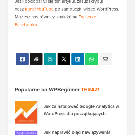
Jeśli podobał Ci się ten artykuł, zasubskrybuj
nasz
kanał YouTube
po samouczki wideo WordPress.
Możesz nas również znaleźć na
Twitterze
i
Facebooku
.
Popularne na WPBeginner
TERAZ!
Jak zainstalować Google Analytics w
WordPress dla początkujących
Jak naprawić błąd nawiązywania