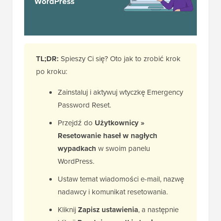
TL;DR:
Spieszy Ci się? Oto jak to zrobić krok
po kroku:
Zainstaluj i aktywuj wtyczkę Emergency
Password Reset.
Przejdź do
Użytkownicy »
Resetowanie haseł w nagłych
wypadkach
w swoim panelu
WordPress.
Ustaw temat wiadomości e-mail, nazwę
nadawcy i komunikat resetowania.
Kliknij
Zapisz ustawienia
, a następnie