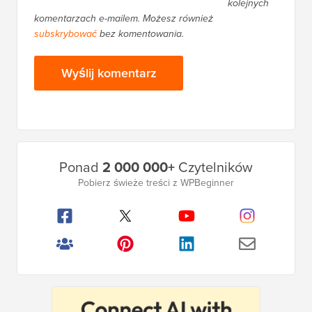
kolejnych
komentarzach e-mailem. Możesz również
subskrybować
bez komentowania.
Główny
Ponad
2 000 000+
Czytelników
pasek
Pobierz świeże treści z WPBeginner
boczny