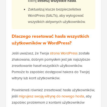
kliknij
Resetuj wszystkie hasła
.
Zaktualizuj klucze bezpieczeństwa
WordPress (SALTs), aby wylogować
wszystkich aktywnych użytkowników.
Dlaczego resetować hasła wszystkich
użytkowników w WordPress?
Jeśli uważasz, że Twoja
strona WordPress
została
zhakowana, dobrym pomysłem jest jak najszybsze
zresetowanie haseł wszystkich użytkowników.
Pomoże to zapobiec dostępowi hakera do Twojej
witryny lub kont użytkowników.
Powinieneś również zresetować hasła użytkowników,
jeśli
migrujesz swoją witrynę do nowego hosta
, aby
zapobiec problemom z kontami użytkowników