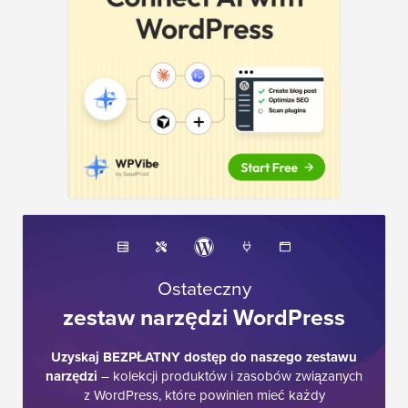
Ostateczny
zestaw narzędzi WordPress
Uzyskaj BEZPŁATNY dostęp do naszego zestawu
narzędzi
– kolekcji produktów i zasobów związanych
z WordPress, które powinien mieć każdy