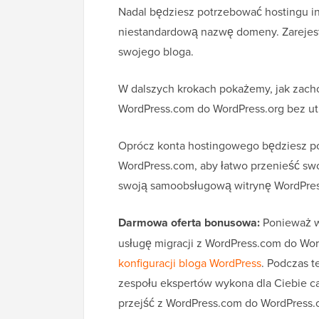
Nadal będziesz potrzebować hostingu in
niestandardową nazwę domeny. Zarejest
swojego bloga.
W dalszych krokach pokażemy, jak zac
WordPress.com do WordPress.org bez ut
Oprócz konta hostingowego będziesz p
WordPress.com, aby łatwo przenieść swoj
swoją samoobsługową witrynę WordPres
Darmowa oferta bonusowa:
Ponieważ wi
usługę migracji z WordPress.com do Wo
konfiguracji bloga WordPress
. Podczas 
zespołu ekspertów wykona dla Ciebie ca
przejść z WordPress.com do WordPress.