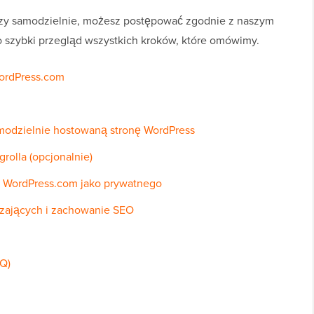
rzeczy samodzielnie, możesz postępować zgodnie z naszym
 szybki przegląd wszystkich kroków, które omówimy.
WordPress.com
amodzielnie hostowaną stronę WordPress
rolla (opcjonalnie)
a WordPress.com jako prywatnego
zających i zachowanie SEO
AQ)