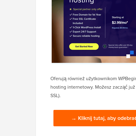
Oferują również użytkownikom WPBegi
hosting internetowy. Możesz zacząć już
SSL).
→ Kliknij tutaj, aby odebr