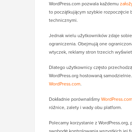
WordPress.com pozwala każdemu
założ
to początkującym szybkie rozpoczęcie 
technicznymi.
Jednak wielu użytkowników zdaje sobi
ograniczenia. Obejmują one ograniczoną
wtyczek, reklamy stron trzecich wyświe
Dlatego użytkownicy często przechodzą 
WordPress.org hostowaną samodzielnie.
WordPress.com
.
Dokładnie porównaliśmy
WordPress.com
różnice, zalety i wady obu platform.
Polecamy korzystanie z WordPress.org, 
swobodę kontrolowania wszystkich jej fu