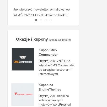
Jak stworzyć newsletter e-mailowy we
Jak przenieść WordPr
WŁAŚCIWY SPOSÓB (krok po kroku)
hosta lub serwer bez 
Okazje i kupony
(pokaż wszystko)
Kupon CMS
Commander
Uzyskaj 20% ZNIŻKI na
wtyczkę CMS Commander
do zarządzania stronami
internetowymi.
Kupon na
EngineThemes
Uzyskaj 20% zniżki na
kolekcję pięknych
motywów WordPress od