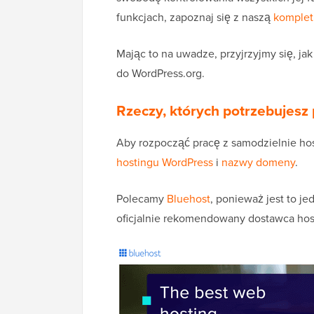
funkcjach, zapoznaj się z naszą
komplet
Mając to na uwadze, przyjrzyjmy się, j
do WordPress.org.
Rzeczy, których potrzebujesz
Aby rozpocząć pracę z samodzielnie ho
hostingu WordPress
i
nazwy domeny
.
Polecamy
Bluehost
, ponieważ jest to j
oficjalnie rekomendowany dostawca hos