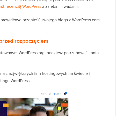
ną recenzją WordPress
z zaletami i wadami.
ak prawidłowo przenieść swojego bloga z WordPress.com
 przed rozpoczęciem
stowanym WordPress.org, będziesz potrzebować konta
edna z największych firm hostingowych na świecie i
tingu WordPress.