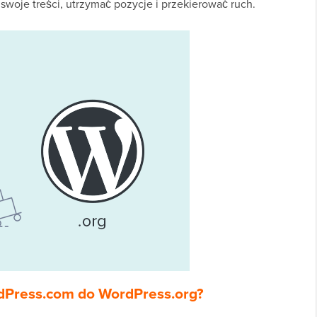
woje treści, utrzymać pozycje i przekierować ruch.
rdPress.com do WordPress.org?