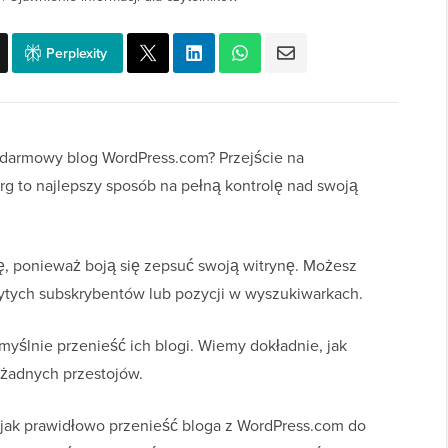
Perplexity
 darmowy blog WordPress.com? Przejście na
g to najlepszy sposób na pełną kontrolę nad swoją
ę, ponieważ boją się zepsuć swoją witrynę. Możesz
bytych subskrybentów lub pozycji w wyszukiwarkach.
ślnie przenieść ich blogi. Wiemy dokładnie, jak
 żadnych przestojów.
 jak prawidłowo przenieść bloga z WordPress.com do