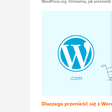
WordPress.org. Omówimy, jak przenieść s
Dlaczego przenieść się z Wo