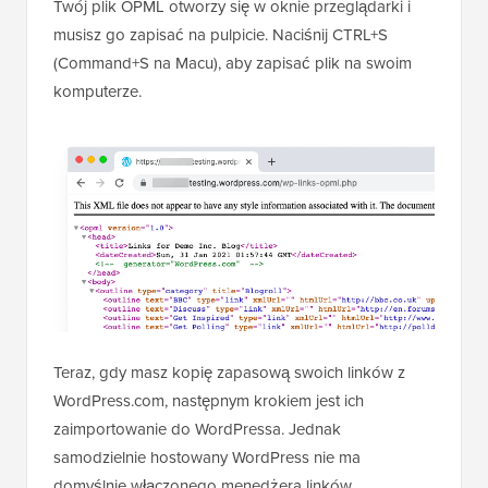
Twój plik OPML otworzy się w oknie przeglądarki i
musisz go zapisać na pulpicie. Naciśnij CTRL+S
(Command+S na Macu), aby zapisać plik na swoim
komputerze.
Teraz, gdy masz kopię zapasową swoich linków z
WordPress.com, następnym krokiem jest ich
zaimportowanie do WordPressa. Jednak
samodzielnie hostowany WordPress nie ma
domyślnie włączonego menedżera linków.