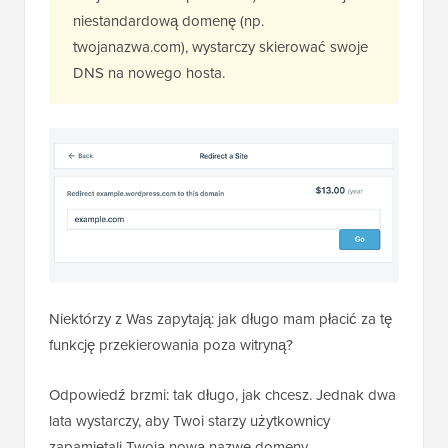
niestandardową domenę (np.
twojanazwa.com), wystarczy skierować swoje
DNS na nowego hosta.
Niektórzy z Was zapytają: jak długo mam płacić za tę
funkcję przekierowania poza witryną?
Odpowiedź brzmi: tak długo, jak chcesz. Jednak dwa
lata wystarczy, aby Twoi starzy użytkownicy
zapamiętali Twoją nową nazwę domeny.