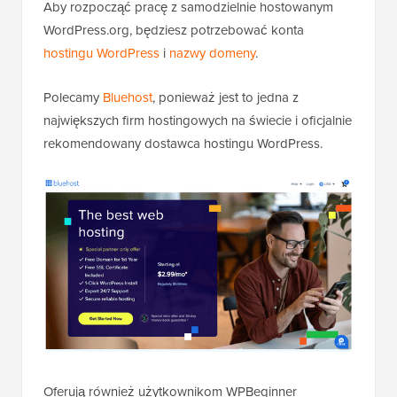
Aby rozpocząć pracę z samodzielnie hostowanym
WordPress.org, będziesz potrzebować konta
hostingu WordPress
i
nazwy domeny
.
Polecamy
Bluehost
, ponieważ jest to jedna z
największych firm hostingowych na świecie i oficjalnie
rekomendowany dostawca hostingu WordPress.
Oferują również użytkownikom WPBeginner