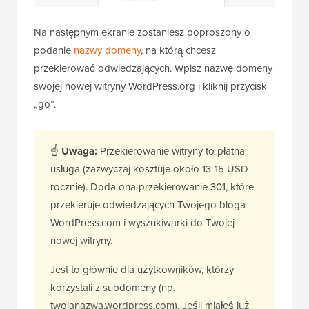
Na następnym ekranie zostaniesz poproszony o
podanie
nazwy domeny
, na którą chcesz
przekierować odwiedzających. Wpisz nazwę domeny
swojej nowej witryny WordPress.org i kliknij przycisk
„go”.
☝
Uwaga:
Przekierowanie witryny to płatna
usługa (zazwyczaj kosztuje około 13-15 USD
rocznie). Doda ona przekierowanie 301, które
przekieruje odwiedzających Twojego bloga
WordPress.com i wyszukiwarki do Twojej
nowej witryny.
Jest to głównie dla użytkowników, którzy
korzystali z subdomeny (np.
twojanazwa.wordpress.com). Jeśli miałeś już