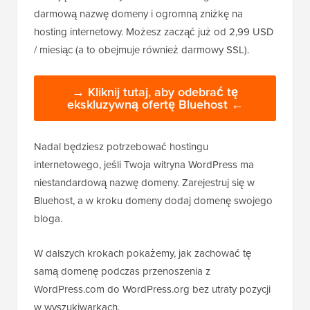
darmową nazwę domeny i ogromną zniżkę na
hosting internetowy. Możesz zacząć już od 2,99 USD
/ miesiąc (a to obejmuje również darmowy SSL).
→ Kliknij tutaj, aby odebrać tę
ekskluzywną ofertę Bluehost ←
Nadal będziesz potrzebować hostingu
internetowego, jeśli Twoja witryna WordPress ma
niestandardową nazwę domeny. Zarejestruj się w
Bluehost, a w kroku domeny dodaj domenę swojego
bloga.
W dalszych krokach pokażemy, jak zachować tę
samą domenę podczas przenoszenia z
WordPress.com do WordPress.org bez utraty pozycji
w wyszukiwarkach.