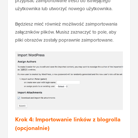
przypisać zaimportowane treści do istniejącego
użytkownika lub utworzyć nowego użytkownika.
Będziesz mieć również możliwość zaimportowania
załączników plików. Musisz zaznaczyć to pole, aby
pliki obrazów zostały poprawnie zaimportowane.
Krok 4: Importowanie linków z blogrolla
(opcjonalnie)