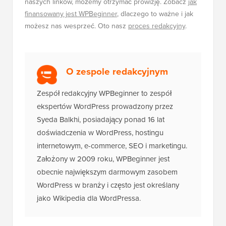
naszych linków, możemy otrzymać prowizję. Zobacz
jak
finansowany jest WPBeginner
, dlaczego to ważne i jak
możesz nas wesprzeć. Oto nasz
proces redakcyjny
.
O zespole redakcyjnym
Zespół redakcyjny WPBeginner to zespół
ekspertów WordPress prowadzony przez
Syeda Balkhi, posiadający ponad 16 lat
doświadczenia w WordPress, hostingu
internetowym, e-commerce, SEO i marketingu.
Założony w 2009 roku, WPBeginner jest
obecnie największym darmowym zasobem
WordPress w branży i często jest określany
jako Wikipedia dla WordPressa.