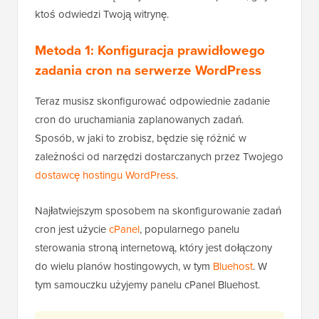
ktoś odwiedzi Twoją witrynę.
Metoda 1: Konfiguracja prawidłowego
zadania cron na serwerze WordPress
Teraz musisz skonfigurować odpowiednie zadanie
cron do uruchamiania zaplanowanych zadań.
Sposób, w jaki to zrobisz, będzie się różnić w
zależności od narzędzi dostarczanych przez Twojego
dostawcę hostingu WordPress
.
Najłatwiejszym sposobem na skonfigurowanie zadań
cron jest użycie
cPanel
, popularnego panelu
sterowania stroną internetową, który jest dołączony
do wielu planów hostingowych, w tym
Bluehost
. W
tym samouczku użyjemy panelu cPanel Bluehost.