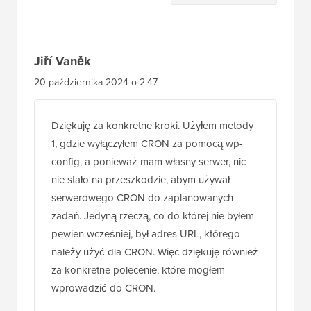
czytelników
Jiří Vaněk
20 października 2024 o 2:47
Dziękuję za konkretne kroki. Użyłem metody
1, gdzie wyłączyłem CRON za pomocą wp-
config, a ponieważ mam własny serwer, nic
nie stało na przeszkodzie, abym używał
serwerowego CRON do zaplanowanych
zadań. Jedyną rzeczą, co do której nie byłem
pewien wcześniej, był adres URL, którego
należy użyć dla CRON. Więc dziękuję również
za konkretne polecenie, które mogłem
wprowadzić do CRON.