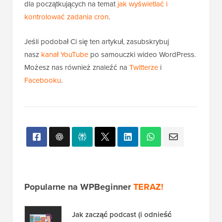
dla początkujących na temat
jak wyświetlać i
kontrolować zadania cron
.
Jeśli podobał Ci się ten artykuł, zasubskrybuj
nasz
kanał YouTube
po samouczki wideo WordPress.
Możesz nas również znaleźć na
Twitterze
i
Facebooku
.
Popularne na WPBeginner
TERAZ!
Jak zacząć podcast (i odnieść