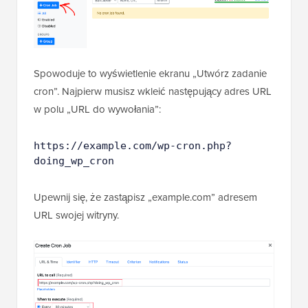
Spowoduje to wyświetlenie ekranu „Utwórz zadanie
cron”. Najpierw musisz wkleić następujący adres URL
w polu „URL do wywołania”:
https://example.com/wp-cron.php?
doing_wp_cron
Upewnij się, że zastąpisz „example.com” adresem
URL swojej witryny.