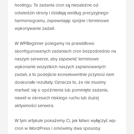
hostingu. Te zadania cron są niezależne od
odwiedzin strony i działają według precyzyjnego
harmonogramu, zapewniając spójne i terminowe
wykonywanie zadań.
W WPBeginner polegamy na prawidłowo
skonfigurowanych zadaniach cron bezpośrednio na
naszym serwerze, aby zapewnić terminowe
wykonanie wszystkich naszych zaplanowanych
zadań, a to podejście konsekwentnie przynosi nam
doskonałe rezultaty. Oznacza to, że nie musimy
martwić się o opóźnienia lub pominięte zadania,
nawet w okresach niskiego ruchu lub dużej
aktywności serwera.
W tym artykule pokażemy Ci, jak łatwo wyłączyć wp-
cron w WordPress i omówimy dwa sposoby