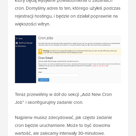
który będą wysyłane powiadomienia o zadaniach
cron. Domyślny adres to ten, którego użyłeś podczas
rejestracji hostingu, i będzie on działał poprawnie na
większości witryn.
Teraz przewińmy w dół do sekcji „Add New Cron
Job” i skonfigurujmy zadanie cron.
Najpierw musisz zdecydować, jak często zadanie
cron będzie uruchamiane. Może to być dowolna
wartość, ale zalecamy interwały 30-minutowe.