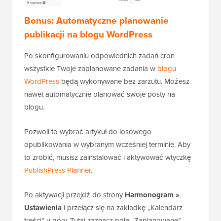
Bonus: Automatyczne planowanie
publikacji na blogu WordPress
Po skonfigurowaniu odpowiednich zadań cron
wszystkie Twoje zaplanowane zadania w
blogu
WordPress
będą wykonywane bez zarzutu. Możesz
nawet automatycznie planować swoje posty na
blogu.
Pozwoli to wybrać artykuł do losowego
opublikowania w wybranym wcześniej terminie. Aby
to zrobić, musisz zainstalować i aktywować wtyczkę
PublishPress Planner
.
Po aktywacji przejdź do strony
Harmonogram »
Ustawienia
i przełącz się na zakładkę „Kalendarz
treści” u góry. Tutaj zaznacz pole „Zaplanowane”