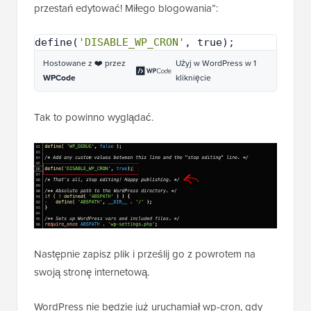
przestań edytować! Miłego blogowania”:
define(
'DISABLE_WP_CRON'
, true);
Hostowane z ❤️ przez
Użyj w WordPress w 1
WPCode
kliknięcie
Tak to powinno wyglądać.
Następnie zapisz plik i prześlij go z powrotem na
swoją stronę internetową.
WordPress nie będzie już uruchamiał wp-cron, gdy