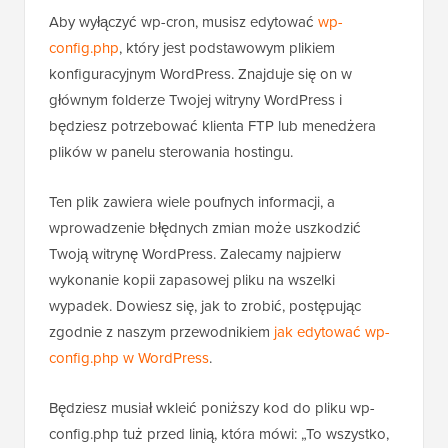
Aby wyłączyć wp-cron, musisz edytować
wp-
config.php
, który jest podstawowym plikiem
konfiguracyjnym WordPress. Znajduje się on w
głównym folderze Twojej witryny WordPress i
będziesz potrzebować klienta FTP lub menedżera
plików w panelu sterowania hostingu.
Ten plik zawiera wiele poufnych informacji, a
wprowadzenie błędnych zmian może uszkodzić
Twoją witrynę WordPress. Zalecamy najpierw
wykonanie kopii zapasowej pliku na wszelki
wypadek. Dowiesz się, jak to zrobić, postępując
zgodnie z naszym przewodnikiem
jak edytować wp-
config.php w WordPress
.
Będziesz musiał wkleić poniższy kod do pliku wp-
config.php tuż przed linią, która mówi: „To wszystko,