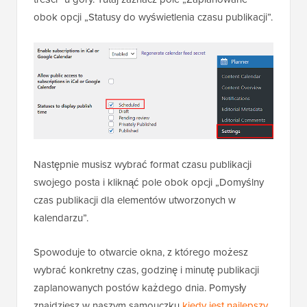
obok opcji „Statusy do wyświetlenia czasu publikacji”.
Następnie musisz wybrać format czasu publikacji
swojego posta i kliknąć pole obok opcji „Domyślny
czas publikacji dla elementów utworzonych w
kalendarzu”.
Spowoduje to otwarcie okna, z którego możesz
wybrać konkretny czas, godzinę i minutę publikacji
zaplanowanych postów każdego dnia. Pomysły
znajdziesz w naszym samouczku
kiedy jest najlepszy