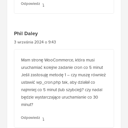
Odpowiedz
Phil Daley
3 września 2024 o 9:43
Mam stronę WooCommerce, która musi
uruchamiać kolejne zadanie cron co 5 minut
Jeśli zastosuję metodę 1 – czy muszę również
ustawić wp_cron.php tak, aby działał co
najmniej co 5 minut (lub szybciej)? czy nadal
będzie wystarczające uruchamianie co 30
minut?
Odpowiedz