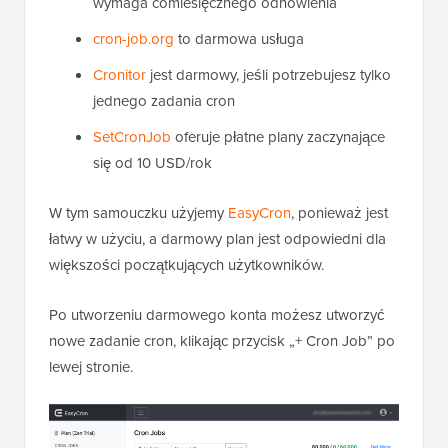
wymaga comiesięcznego odnowienia
cron-job.org
to darmowa usługa
Cronitor
jest darmowy, jeśli potrzebujesz tylko
jednego zadania cron
SetCronJob
oferuje płatne plany zaczynające
się od 10 USD/rok
W tym samouczku użyjemy
EasyCron
, ponieważ jest
łatwy w użyciu, a darmowy plan jest odpowiedni dla
większości początkujących użytkowników.
Po utworzeniu darmowego konta możesz utworzyć
nowe zadanie cron, klikając przycisk „+ Cron Job” po
lewej stronie.