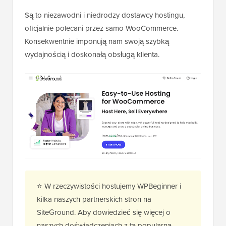
Są to niezawodni i niedrodzy dostawcy hostingu,
oficjalnie polecani przez samo WooCommerce.
Konsekwentnie imponują nam swoją szybką
wydajnością i doskonałą obsługą klienta.
⭐ W rzeczywistości hostujemy WPBeginner i
kilka naszych partnerskich stron na
SiteGround. Aby dowiedzieć się więcej o
naszych doświadczeniach z tą popularną