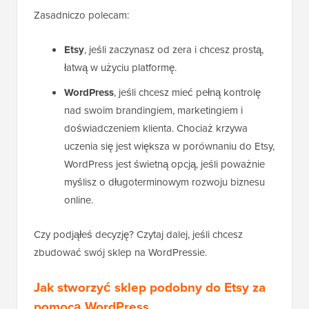
Zasadniczo polecam:
Etsy
, jeśli zaczynasz od zera i chcesz prostą,
łatwą w użyciu platformę.
WordPress
, jeśli chcesz mieć pełną kontrolę
nad swoim brandingiem, marketingiem i
doświadczeniem klienta. Chociaż krzywa
uczenia się jest większa w porównaniu do Etsy,
WordPress jest świetną opcją, jeśli poważnie
myślisz o długoterminowym rozwoju biznesu
online.
Czy podjąłeś decyzję? Czytaj dalej, jeśli chcesz
zbudować swój sklep na WordPressie.
Jak stworzyć sklep podobny do Etsy za
pomocą WordPress