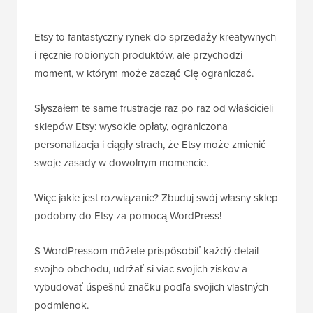
Etsy to fantastyczny rynek do sprzedaży kreatywnych
i ręcznie robionych produktów, ale przychodzi
moment, w którym może zacząć Cię ograniczać.
Słyszałem te same frustracje raz po raz od właścicieli
sklepów Etsy: wysokie opłaty, ograniczona
personalizacja i ciągły strach, że Etsy może zmienić
swoje zasady w dowolnym momencie.
Więc jakie jest rozwiązanie? Zbuduj swój własny sklep
podobny do Etsy za pomocą WordPress!
S WordPressom môžete prispôsobiť každý detail
svojho obchodu, udržať si viac svojich ziskov a
vybudovať úspešnú značku podľa svojich vlastných
podmienok.