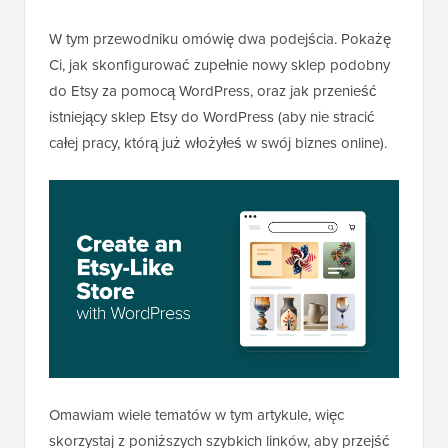
W tym przewodniku omówię dwa podejścia. Pokażę
Ci, jak skonfigurować zupełnie nowy sklep podobny
do Etsy za pomocą WordPress, oraz jak przenieść
istniejący sklep Etsy do WordPress (aby nie stracić
całej pracy, którą już włożyłeś w swój biznes online).
Omawiam wiele tematów w tym artykule, więc
skorzystaj z poniższych szybkich linków, aby przejść