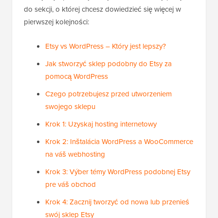
do sekcji, o której chcesz dowiedzieć się więcej w
pierwszej kolejności:
Etsy vs WordPress – Który jest lepszy?
Jak stworzyć sklep podobny do Etsy za
pomocą WordPress
Czego potrzebujesz przed utworzeniem
swojego sklepu
Krok 1: Uzyskaj hosting internetowy
Krok 2: Inštalácia WordPress a WooCommerce
na váš webhosting
Krok 3: Výber témy WordPress podobnej Etsy
pre váš obchod
Krok 4: Zacznij tworzyć od nowa lub przenieś
swój sklep Etsy