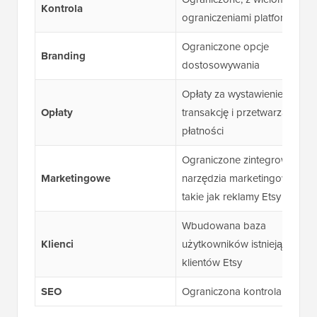
Kontrola
ograniczeniami platformy
Ograniczone opcje
Branding
dostosowywania
Opłaty za wystawienie,
Opłaty
transakcję i przetwarzanie
płatności
Ograniczone zintegrowane
Marketingowe
narzędzia marketingowe,
takie jak reklamy Etsy
Wbudowana baza
Klienci
użytkowników istniejących
klientów Etsy
SEO
Ograniczona kontrola SEO