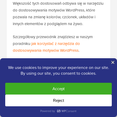
Większość tych dostosowań odbywa się w narzędziu
do dostosowywania motywów WordPress, które
pozwala na zmianę kolorów, czcionek, układów i
innych elementów z podglądem na żywo.
Szczegółowy przewodnik znajdziesz w naszym
poradniku
jak korzystać z narzędzia do
dostosowywania motywów WordPress
.
Lub, jeśli zdecydujesz się na motyw blokowy,