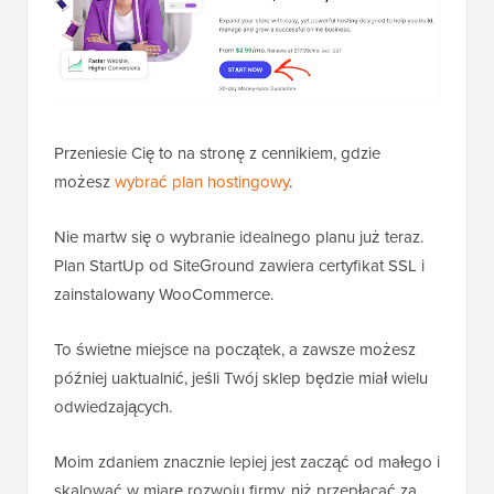
Przeniesie Cię to na stronę z cennikiem, gdzie
możesz
wybrać plan hostingowy
.
Nie martw się o wybranie idealnego planu już teraz.
Plan StartUp od SiteGround zawiera certyfikat SSL i
zainstalowany WooCommerce.
To świetne miejsce na początek, a zawsze możesz
później uaktualnić, jeśli Twój sklep będzie miał wielu
odwiedzających.
Moim zdaniem znacznie lepiej jest zacząć od małego i
skalować w miarę rozwoju firmy, niż przepłacać za