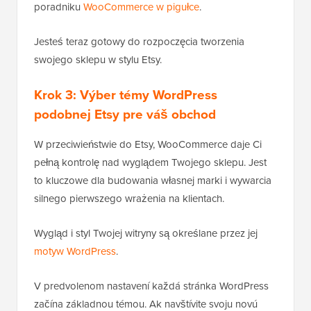
poradniku
WooCommerce w pigułce
.
Jesteś teraz gotowy do rozpoczęcia tworzenia
swojego sklepu w stylu Etsy.
Krok 3: Výber témy WordPress
podobnej Etsy pre váš obchod
W przeciwieństwie do Etsy, WooCommerce daje Ci
pełną kontrolę nad wyglądem Twojego sklepu. Jest
to kluczowe dla budowania własnej marki i wywarcia
silnego pierwszego wrażenia na klientach.
Wygląd i styl Twojej witryny są określane przez jej
motyw WordPress
.
V predvolenom nastavení každá stránka WordPress
začína základnou témou. Ak navštívite svoju novú