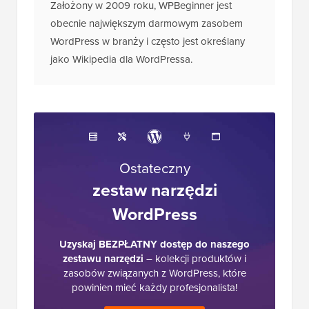
Założony w 2009 roku, WPBeginner jest
obecnie największym darmowym zasobem
WordPress w branży i często jest określany
jako Wikipedia dla WordPressa.
Ostateczny
zestaw narzędzi
WordPress
Uzyskaj BEZPŁATNY dostęp do naszego
zestawu narzędzi
– kolekcji produktów i
zasobów związanych z WordPress, które
powinien mieć każdy profesjonalista!