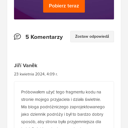
Pobierz teraz
Interakcje
5 Komentarzy
Zostaw odpowiedź
czytelników
Jiří Vaněk
23 kwietnia 2024, 4:09 r.
Próbowałem użyć tego fragmentu kodu na
stronie mojego przyjaciela i działa świetnie.
Ma bloga podróżniczego zaprojektowanego
jako dziennik podróży i był to bardzo dobry
sposób, aby strona była przyjemniejsza dla