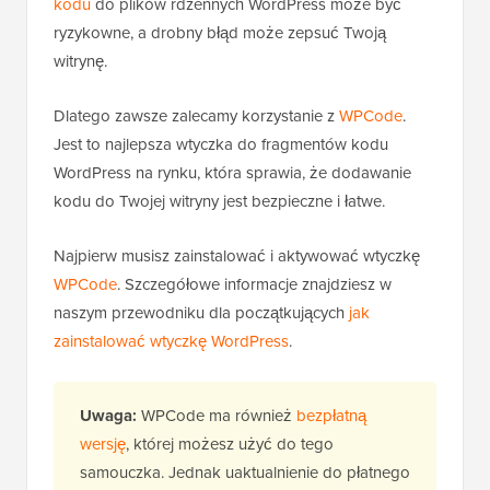
kodu
do plików rdzennych WordPress może być
ryzykowne, a drobny błąd może zepsuć Twoją
witrynę.
Dlatego zawsze zalecamy korzystanie z
WPCode
.
Jest to najlepsza wtyczka do fragmentów kodu
WordPress na rynku, która sprawia, że dodawanie
kodu do Twojej witryny jest bezpieczne i łatwe.
Najpierw musisz zainstalować i aktywować wtyczkę
WPCode
. Szczegółowe informacje znajdziesz w
naszym przewodniku dla początkujących
jak
zainstalować wtyczkę WordPress
.
Uwaga:
WPCode ma również
bezpłatną
wersję
, której możesz użyć do tego
samouczka. Jednak uaktualnienie do płatnego