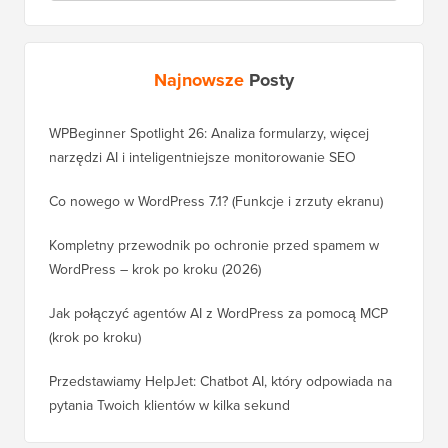
Najnowsze
Posty
WPBeginner Spotlight 26: Analiza formularzy, więcej
narzędzi AI i inteligentniejsze monitorowanie SEO
Co nowego w WordPress 7.1? (Funkcje i zrzuty ekranu)
Kompletny przewodnik po ochronie przed spamem w
WordPress – krok po kroku (2026)
Jak połączyć agentów AI z WordPress za pomocą MCP
(krok po kroku)
Przedstawiamy HelpJet: Chatbot AI, który odpowiada na
pytania Twoich klientów w kilka sekund