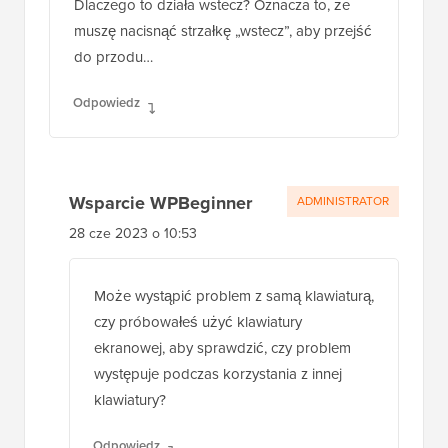
Dlaczego to działa wstecz? Oznacza to, że
muszę nacisnąć strzałkę „wstecz”, aby przejść
do przodu…
Odpowiedz
Wsparcie WPBeginner
ADMINISTRATOR
28 cze 2023 o 10:53
Może wystąpić problem z samą klawiaturą,
czy próbowałeś użyć klawiatury
ekranowej, aby sprawdzić, czy problem
występuje podczas korzystania z innej
klawiatury?
Odpowiedz