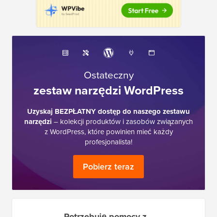
Ostateczny
zestaw narzędzi WordPress
Uzyskaj BEZPŁATNY dostęp do naszego zestawu
narzędzi
– kolekcji produktów i zasobów związanych
z WordPress, które powinien mieć każdy
profesjonalista!
Pobierz teraz
Potrzebuję pomocy z…