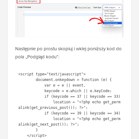
Następnie po prostu skopiuj i wklej poniższy kod do
pola „Podgląd kodu”:
<script type="text/javascript">

        document.onkeydown = function (e) {

            var e = e || event, 

            keycode = e.which || e.keyCode; 

            if (keycode == 37 || keycode == 33)

                location = "<?php echo get_perm
alink(get_previous_post()); ?>";

            if (keycode == 39 || keycode == 34)

                location = "<?php echo get_perm
alink(get_next_post()); ?>";

        }
