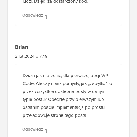
ludzi. Dzięki za dostarczony kod.
Odpowiedz
Brian
2 lut 2024 o 7:48
Działa jak marzenie, dla pierwszej opcji WP
Code. Ale czy masz pomysły, jak „zapętlić” to
przez wszystkie dostępne posty w danym
typie postu? Obecnie przy pierwszym lub
ostatnim poście implementacja po prostu
przeładowuje stronę tego posta.
Odpowiedz