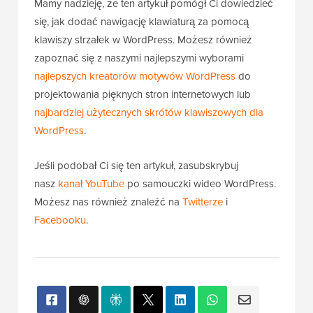
Mamy nadzieję, że ten artykuł pomógł Ci dowiedzieć
się, jak dodać nawigację klawiaturą za pomocą
klawiszy strzałek w WordPress. Możesz również
zapoznać się z naszymi najlepszymi wyborami
najlepszych kreatorów motywów WordPress
do
projektowania pięknych stron internetowych lub
najbardziej użytecznych skrótów klawiszowych dla
WordPress
.
Jeśli podobał Ci się ten artykuł, zasubskrybuj
nasz
kanał YouTube
po samouczki wideo WordPress.
Możesz nas również znaleźć na
Twitterze
i
Facebooku
.