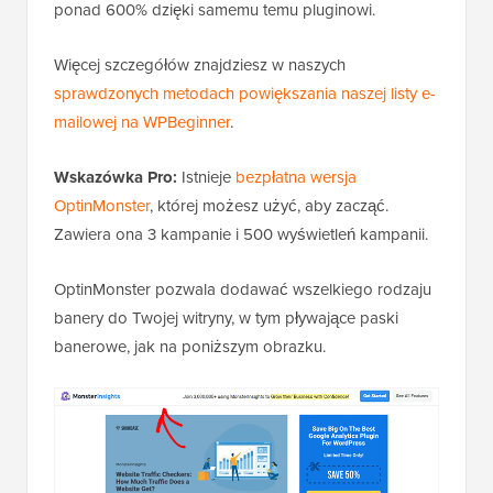
ponad 600% dzięki samemu temu pluginowi.
Więcej szczegółów znajdziesz w naszych
sprawdzonych metodach powiększania naszej listy e-
mailowej na WPBeginner
.
Wskazówka Pro:
Istnieje
bezpłatna wersja
OptinMonster
, której możesz użyć, aby zacząć.
Zawiera ona 3 kampanie i 500 wyświetleń kampanii.
OptinMonster pozwala dodawać wszelkiego rodzaju
banery do Twojej witryny, w tym pływające paski
banerowe, jak na poniższym obrazku.