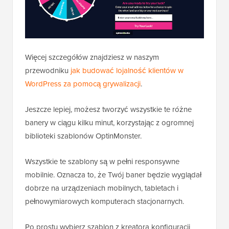
Więcej szczegółów znajdziesz w naszym
przewodniku
jak budować lojalność klientów w
WordPress za pomocą grywalizacji
.
Jeszcze lepiej, możesz tworzyć wszystkie te różne
banery w ciągu kilku minut, korzystając z ogromnej
biblioteki szablonów OptinMonster.
Wszystkie te szablony są w pełni responsywne
mobilnie. Oznacza to, że Twój baner będzie wyglądał
dobrze na urządzeniach mobilnych, tabletach i
pełnowymiarowych komputerach stacjonarnych.
Po prostu wybierz szablon z kreatora konfiguracji