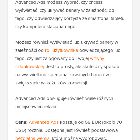
Advanced Ads możesz wybrać, czy chcesz
wyświetlać, czy ukrywać banery w zależności od
tego, czy odwiedzający korzysta ze smartfona, tabletu
czy komputera stacjonarnego.
Możesz również wyświetlać lub ukrywać banery w
zależności od
roli użytkownika
odwiedzającego lub
tego, czy jest zalogowany do Twojej
witryny
członkowskiej
. Jest to prosty, ale skuteczny sposób
na wyświetlanie spersonalizowanych banerów i
zwiększanie wskaźników konwersji.
Advanced Ads obsługuje również wiele różnych
umiejscowień reklam.
Cena:
Advanced Ads
kosztuje od 59 EUR (około 70
USD) rocznie. Dostępna jest również podstawowa
bezpłatna wersja
, którą można wypróbować.