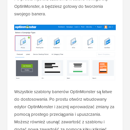
OptinMonster, a będziesz gotowy do tworzenia
swojego banera.
Wszystkie szablony banerów OptinMonster są łatwe
do dostosowania. Po prostu otwórz wbudowany
edytor OptinMonster i zacznij wprowadzać zmiany za
pomocą prostego przeciągania i upuszczania.
Możesz również usunąć zawartość z szablonu i
dodać nową zawartość za pomocą kilku kliknięć.