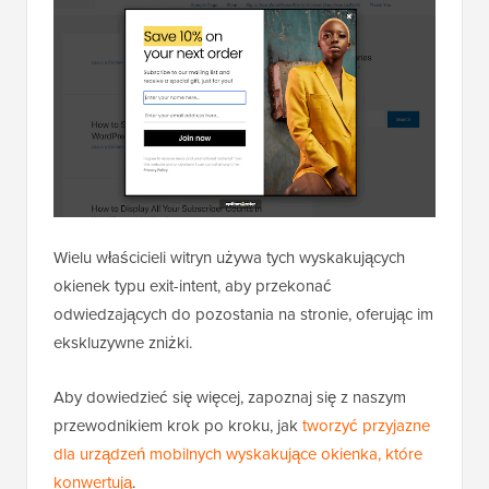
Wielu właścicieli witryn używa tych wyskakujących
okienek typu exit-intent, aby przekonać
odwiedzających do pozostania na stronie, oferując im
ekskluzywne zniżki.
Aby dowiedzieć się więcej, zapoznaj się z naszym
przewodnikiem krok po kroku, jak
tworzyć przyjazne
dla urządzeń mobilnych wyskakujące okienka, które
konwertują
.