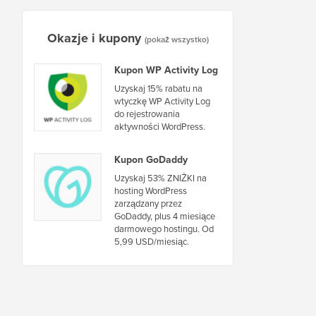
Okazje i kupony
(pokaż wszystko)
Kupon WP Activity Log
Uzyskaj 15% rabatu na
wtyczkę WP Activity Log
do rejestrowania
aktywności WordPress.
Kupon GoDaddy
Uzyskaj 53% ZNIŻKI na
hosting WordPress
zarządzany przez
GoDaddy, plus 4 miesiące
darmowego hostingu. Od
5,99 USD/miesiąc.