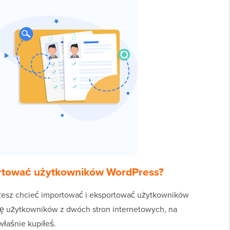
ortować użytkowników WordPress?
ożesz chcieć importować i eksportować użytkowników
ę użytkowników z dwóch stron internetowych, na
właśnie kupiłeś.