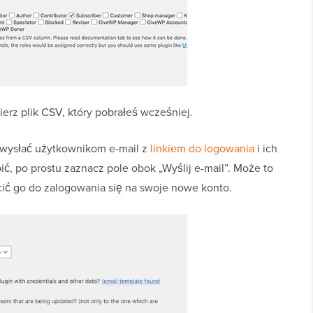
ybierz plik CSV, który pobrałeś wcześniej.
 wysłać użytkownikom e-mail z
linkiem do logowania
i ich
ić, po prostu zaznacz pole obok „Wyślij e-mail”. Może to
ić go do zalogowania się na swoje nowe konto.