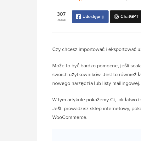
307
Udostępnij
ChatGPT
AKCJE
Czy chcesz importować i eksportować u
Może to być bardzo pomocne, jeśli scala
swoich użytkowników. Jest to również ła
nowego narzędzia lub listy mailingowej.
W tym artykule pokażemy Ci, jak łatwo
Jeśli prowadzisz sklep internetowy, po
WooCommerce.