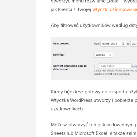
otworzyć menu rozwijane „Rola” i wybra
jak klienci z Twojej
wtyczki członkowski
Aby filtrować użytkowników według daty
Kiedy będziesz gotowy do eksportu użytk
Wtyczka WordPress utworzy i pobierze p
użytkownikach.
Możesz otworzyć ten plik w dowolnym pr
Sheets lub Microsoft Excel, a także zai