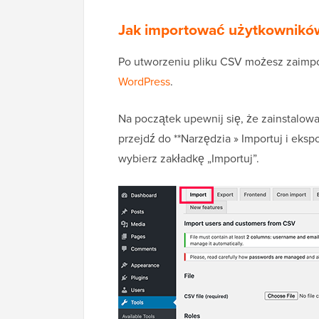
Jak importować użytkownikó
Po utworzeniu pliku CSV możesz zaimp
WordPress
.
Na początek upewnij się, że zainstalowa
przejdź do **Narzędzia » Importuj i eksp
wybierz zakładkę „Importuj”.