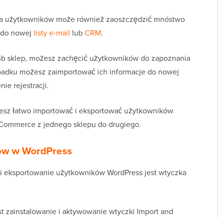
ia użytkowników może również zaoszczędzić mnóstwo
e do nowej
listy e-mail
lub
CRM
.
lub sklep, możesz zachęcić użytkowników do zapoznania
ypadku możesz zaimportować ich informacje do nowej
ie rejestracji.
esz łatwo importować i eksportować użytkowników
oCommerce z jednego sklepu do drugiego.
ów w WordPress
i eksportowanie użytkowników WordPress jest wtyczka
est zainstalowanie i aktywowanie wtyczki Import and