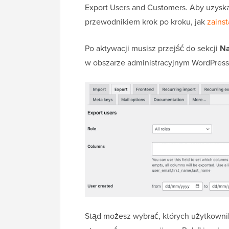
Export Users and Customers. Aby uzyska
przewodnikiem krok po kroku, jak
zains
Po aktywacji musisz przejść do sekcji
Na
w obszarze administracyjnym WordPress i
Stąd możesz wybrać, których użytkown