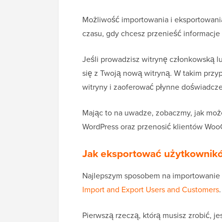
Możliwość importowania i eksportowan
czasu, gdy chcesz przenieść informacj
Jeśli prowadzisz witrynę członkowską 
się z Twoją nową witryną. W takim prz
witryny i zaoferować płynne doświadczen
Mając to na uwadze, zobaczmy, jak moż
WordPress oraz przenosić klientów Wo
Jak eksportować użytkownik
Najlepszym sposobem na importowanie 
Import and Export Users and Customers
.
Pierwszą rzeczą, którą musisz zrobić, j