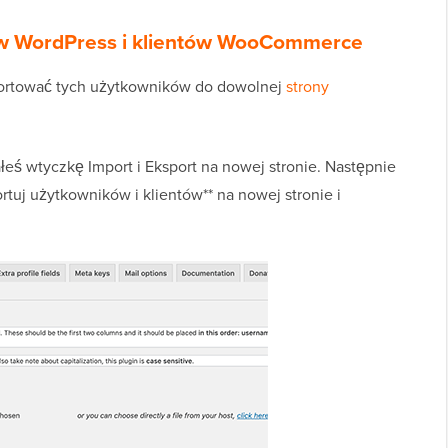
w WordPress i klientów WooCommerce
ortować tych użytkowników do dowolnej
strony
łeś wtyczkę Import i Eksport na nowej stronie. Następnie
ortuj użytkowników i klientów** na nowej stronie i