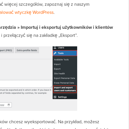
ć więcej szczegółów, zapoznaj się z naszym
talować wtyczkę WordPress
.
rzędzia » Importuj i eksportuj użytkowników i klientów
 przełączyć się na zakładkę „Eksport”.
ików chcesz wyeksportować. Na przykład, możesz