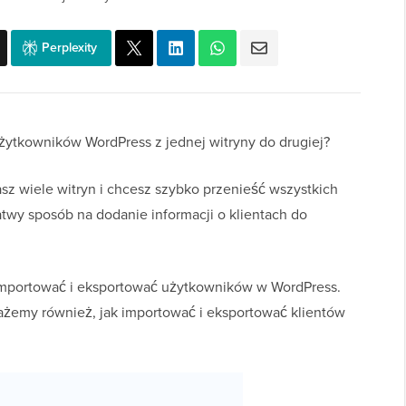
Perplexity
żytkowników WordPress z jednej witryny do drugiej?
sz wiele witryn i chcesz szybko przenieść wszystkich
twy sposób na dodanie informacji o klientach do
 importować i eksportować użytkowników w WordPress.
każemy również, jak importować i eksportować klientów