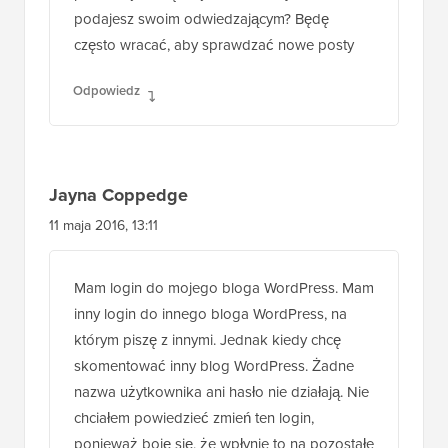
zanim nie zasugerowałem, że naprawdę
podobały mi się zwykłe informacje, które
podajesz swoim odwiedzającym? Będę
często wracać, aby sprawdzać nowe posty
Odpowiedz
Jayna Coppedge
11 maja 2016, 13:11
Mam login do mojego bloga WordPress. Mam
inny login do innego bloga WordPress, na
którym piszę z innymi. Jednak kiedy chcę
skomentować inny blog WordPress. Żadne
nazwa użytkownika ani hasło nie działają. Nie