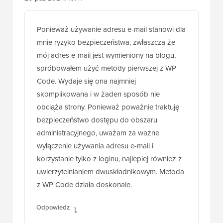
Jiří Vaněk
20 paź 2024, 10:41
Ponieważ używanie adresu e-mail stanowi dla
mnie ryzyko bezpieczeństwa, zwłaszcza że
mój adres e-mail jest wymieniony na blogu,
spróbowałem użyć metody pierwszej z WP
Code. Wydaje się ona najmniej
skomplikowana i w żaden sposób nie
obciąża strony. Ponieważ poważnie traktuję
bezpieczeństwo dostępu do obszaru
administracyjnego, uważam za ważne
wyłączenie używania adresu e-mail i
korzystanie tylko z loginu, najlepiej również z
uwierzytelnianiem dwuskładnikowym. Metoda
z WP Code działa doskonale.