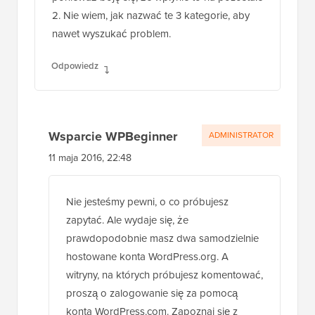
chciałem powiedzieć zmień ten login,
ponieważ boję się, że wpłynie to na pozostałe
2. Nie wiem, jak nazwać te 3 kategorie, aby
nawet wyszukać problem.
Odpowiedz
Wsparcie WPBeginner
ADMINISTRATOR
11 maja 2016, 22:48
Nie jesteśmy pewni, o co próbujesz
zapytać. Ale wydaje się, że
prawdopodobnie masz dwa samodzielnie
hostowane konta WordPress.org. A
witryny, na których próbujesz komentować,