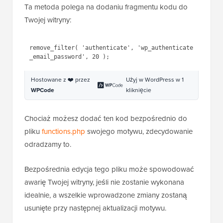
Ta metoda polega na dodaniu fragmentu kodu do
Twojej witryny:
1
remove_filter( 
'authenticate'
, 
'wp_authenticate_email_password'
, 20 );
Hostowane z ❤️ przez
Użyj w WordPress w 1
WPCode
kliknięcie
Chociaż możesz dodać ten kod bezpośrednio do
pliku
functions.php
swojego motywu, zdecydowanie
odradzamy to.
Bezpośrednia edycja tego pliku może spowodować
awarię Twojej witryny, jeśli nie zostanie wykonana
idealnie, a wszelkie wprowadzone zmiany zostaną