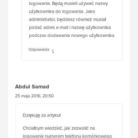
używając swoich adresów e-mail. Ale nie
będą mogli używać adresu e-mail do
logowania. Będą musieli używać nazwy
użytkownika do logowania. Jako
administrator, będziesz również musiał
podać adres e-mail i nazwę użytkownika
podczas dodawania nowego użytkownika.
Odpowiedz
Abdul Samad
25 maja 2016, 20:50
Dziękuję za artykuł