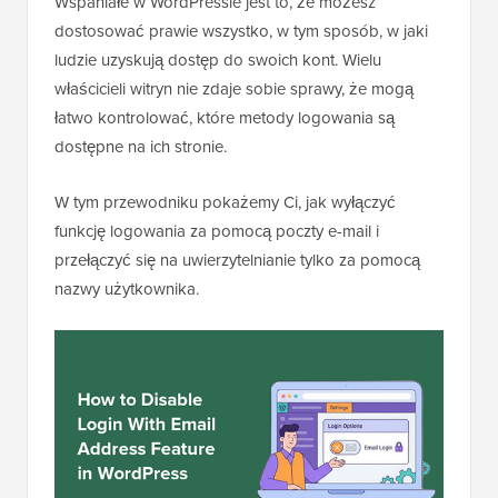
Wspaniałe w WordPressie jest to, że możesz
dostosować prawie wszystko, w tym sposób, w jaki
ludzie uzyskują dostęp do swoich kont. Wielu
właścicieli witryn nie zdaje sobie sprawy, że mogą
łatwo kontrolować, które metody logowania są
dostępne na ich stronie.
W tym przewodniku pokażemy Ci, jak wyłączyć
funkcję logowania za pomocą poczty e-mail i
przełączyć się na uwierzytelnianie tylko za pomocą
nazwy użytkownika.