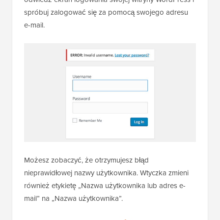
Wtyczka działa od razu po instalacji, co oznacza, że
nie ma żadnych ustawień do konfiguracji. Po prostu
odwiedź ekran logowania swojej witryny WordPress i
spróbuj zalogować się za pomocą swojego adresu
e-mail.
Możesz zobaczyć, że otrzymujesz błąd
nieprawidłowej nazwy użytkownika. Wtyczka zmieni
również etykietę „Nazwa użytkownika lub adres e-