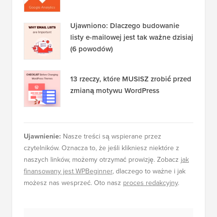
Jak zainstalować Google Analytics w
WordPress dla początkujących
Ujawniono: Dlaczego budowanie
listy e-mailowej jest tak ważne dzisiaj
(6 powodów)
13 rzeczy, które MUSISZ zrobić przed
zmianą motywu WordPress
Ujawnienie:
Nasze treści są wspierane przez
czytelników. Oznacza to, że jeśli klikniesz niektóre z
naszych linków, możemy otrzymać prowizję. Zobacz
jak
finansowany jest WPBeginner
, dlaczego to ważne i jak
możesz nas wesprzeć. Oto nasz
proces redakcyjny
.