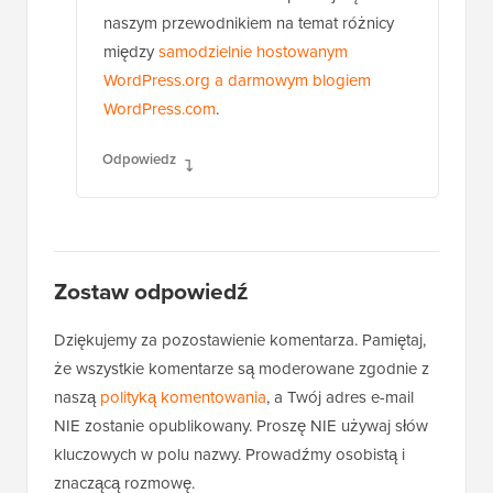
proszą o zalogowanie się za pomocą
konta WordPress.com. Zapoznaj się z
naszym przewodnikiem na temat różnicy
między
samodzielnie hostowanym
WordPress.org a darmowym blogiem
WordPress.com
.
Odpowiedz
Zostaw odpowiedź
Dziękujemy za pozostawienie komentarza. Pamiętaj,
że wszystkie komentarze są moderowane zgodnie z
naszą
polityką komentowania
, a Twój adres e-mail
NIE zostanie opublikowany. Proszę NIE używaj słów