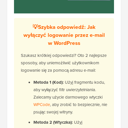
💡Szybka odpowiedź: Jak
wyłączyć logowanie przez e-mail
w WordPress
Szukasz krótkiej odpowiedzi? Oto 2 najlepsze
sposoby, aby uniemożliwić użytkownikom
logowanie się za pomocą adresu e-mail:
Metoda 1 (Kod):
Użyj fragmentu kodu,
aby wyłączyć filtr uwierzytelniania.
Zalecamy użycie darmowego wtyczki
WPCode
, aby zrobić to bezpiecznie, nie
psując swojej witryny.
Metoda 2 (Wtyczka):
Użyj