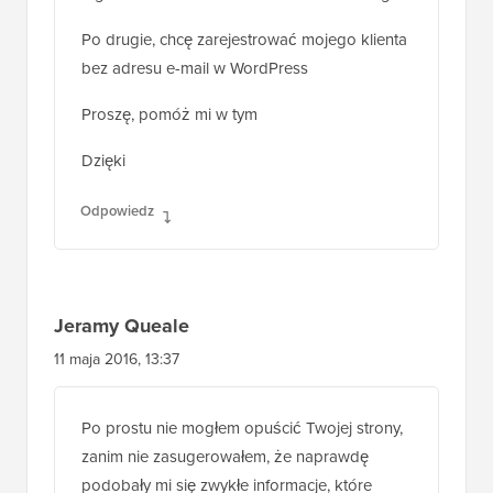
Chciałbym wiedzieć, jak zezwolić na
logowanie numerem telefonu komórkowego
Po drugie, chcę zarejestrować mojego klienta
bez adresu e-mail w WordPress
Proszę, pomóż mi w tym
Dzięki
Odpowiedz
Jeramy Queale
11 maja 2016, 13:37
Po prostu nie mogłem opuścić Twojej strony,