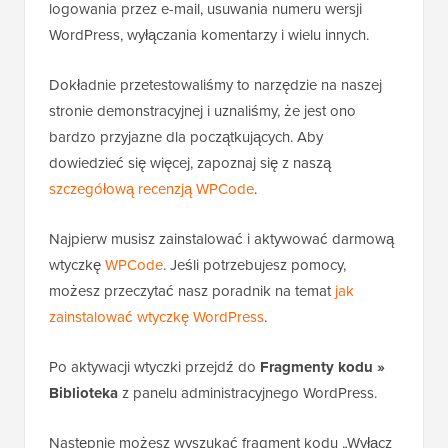
fragmentów kodu dla wszystkich najpopularniejszych
żądań funkcji WordPress, w tym wyłączania
logowania przez e-mail, usuwania numeru wersji
WordPress, wyłączania komentarzy i wielu innych.
Dokładnie przetestowaliśmy to narzędzie na naszej
stronie demonstracyjnej i uznaliśmy, że jest ono
bardzo przyjazne dla początkujących. Aby
dowiedzieć się więcej, zapoznaj się z naszą
szczegółową recenzją WPCode
.
Najpierw musisz zainstalować i aktywować darmową
wtyczkę
WPCode
. Jeśli potrzebujesz pomocy,
możesz przeczytać nasz poradnik na temat
jak
zainstalować wtyczkę WordPress
.
Po aktywacji wtyczki przejdź do
Fragmenty kodu
»
Biblioteka
z panelu administracyjnego WordPress.