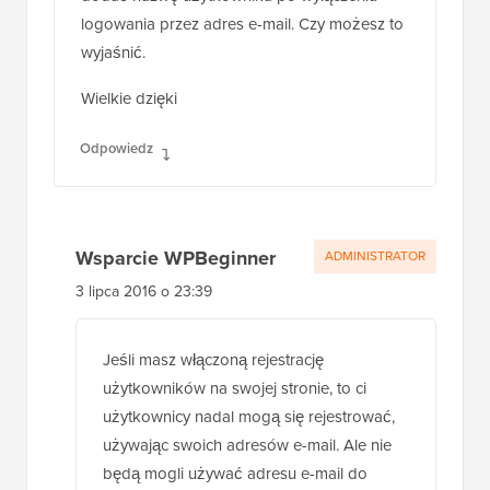
Z jakiegoś powodu nie jest dla mnie jasne, jak
dodać nazwę użytkownika po wyłączeniu
logowania przez adres e-mail. Czy możesz to
wyjaśnić.
Wielkie dzięki
Odpowiedz
Wsparcie WPBeginner
ADMINISTRATOR
3 lipca 2016 o 23:39
Jeśli masz włączoną rejestrację
użytkowników na swojej stronie, to ci
użytkownicy nadal mogą się rejestrować,