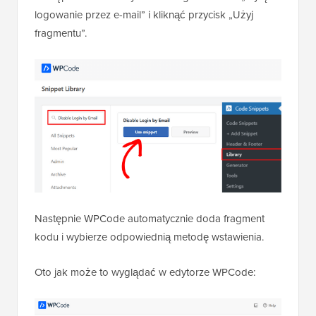
Następnie możesz wyszukać fragment kodu „Wyłącz
logowanie przez e-mail” i kliknąć przycisk „Użyj
fragmentu”.
Następnie WPCode automatycznie doda fragment
kodu i wybierze odpowiednią metodę wstawienia.
Oto jak może to wyglądać w edytorze WPCode: