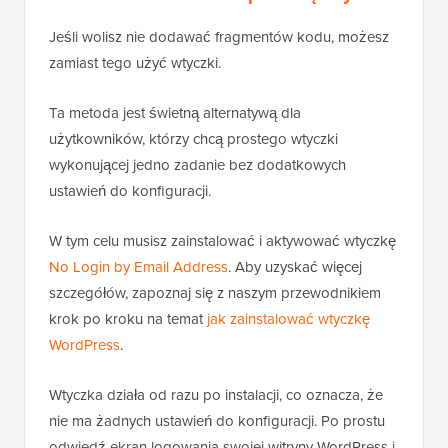
Metoda 2. Wyłącz logowanie przez e-
mail w WordPressie za pomocą wtyczki
Jeśli wolisz nie dodawać fragmentów kodu, możesz
zamiast tego użyć wtyczki.
Ta metoda jest świetną alternatywą dla
użytkowników, którzy chcą prostego wtyczki
wykonującej jedno zadanie bez dodatkowych
ustawień do konfiguracji.
W tym celu musisz zainstalować i aktywować wtyczkę
No Login by Email Address
. Aby uzyskać więcej
szczegółów, zapoznaj się z naszym przewodnikiem
krok po kroku na temat
jak zainstalować wtyczkę
WordPress
.