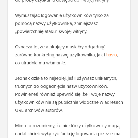
do próby uzyskania dostępu do Twojej witryny.
Wymuszając logowanie użytkowników tylko za
pomocą nazwy użytkownika, zmniejszasz
„powierzchnię ataku” swojej witryny.
Oznacza to, że atakujący musiałby odgadnąć
zarówno konkretną nazwę użytkownika, jak i
hasło
,
co utrudnia mu włamanie.
Jednak działa to najlepiej, jeśli używasz unikalnych,
trudnych do odgadnięcia nazw użytkowników.
Powinieneś również upewnić się, że Twoje nazwy
użytkowników nie są publicznie widoczne w adresach
URL archiwów autorów.
Mimo to rozumiemy, że niektórzy użytkownicy mogą
nadal chcieć wyłączyć funkcję logowania przez e-mail