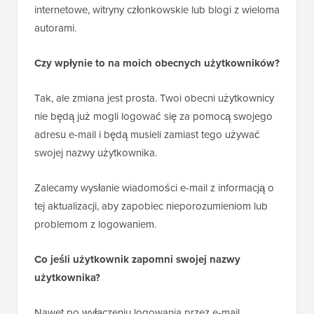
Jest to szczególnie pomocne w przypadku witryn z
wieloma użytkownikami, takich jak sklepy
internetowe, witryny członkowskie lub blogi z wieloma
autorami.
Czy wpłynie to na moich obecnych użytkowników?
Tak, ale zmiana jest prosta. Twoi obecni użytkownicy
nie będą już mogli logować się za pomocą swojego
adresu e-mail i będą musieli zamiast tego używać
swojej nazwy użytkownika.
Zalecamy wysłanie wiadomości e-mail z informacją o
tej aktualizacji, aby zapobiec nieporozumieniom lub
problemom z logowaniem.
Co jeśli użytkownik zapomni swojej nazwy