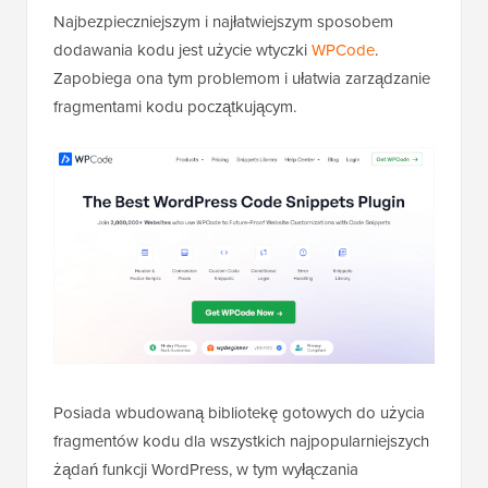
usunięte przy następnej aktualizacji motywu.
Najbezpieczniejszym i najłatwiejszym sposobem
dodawania kodu jest użycie wtyczki
WPCode
.
Zapobiega ona tym problemom i ułatwia zarządzanie
fragmentami kodu początkującym.
Posiada wbudowaną bibliotekę gotowych do użycia