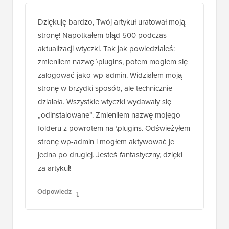
Dziękuję bardzo, Twój artykuł uratował moją
stronę! Napotkałem błąd 500 podczas
aktualizacji wtyczki. Tak jak powiedziałeś:
zmieniłem nazwę \plugins, potem mogłem się
zalogować jako wp-admin. Widziałem moją
stronę w brzydki sposób, ale technicznie
działała. Wszystkie wtyczki wydawały się
„odinstalowane”. Zmieniłem nazwę mojego
folderu z powrotem na \plugins. Odświeżyłem
stronę wp-admin i mogłem aktywować je
jedna po drugiej. Jesteś fantastyczny, dzięki
za artykuł!
Odpowiedz