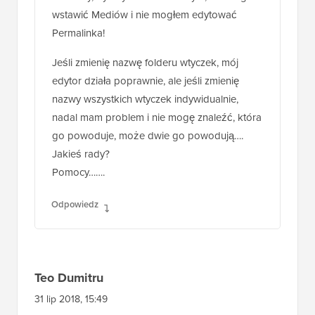
wstawić Mediów i nie mogłem edytować
Permalinka!
Jeśli zmienię nazwę folderu wtyczek, mój
edytor działa poprawnie, ale jeśli zmienię
nazwy wszystkich wtyczek indywidualnie,
nadal mam problem i nie mogę znaleźć, która
go powoduje, może dwie go powodują….
Jakieś rady?
Pomocy…….
Odpowiedz
Teo Dumitru
31 lip 2018, 15:49