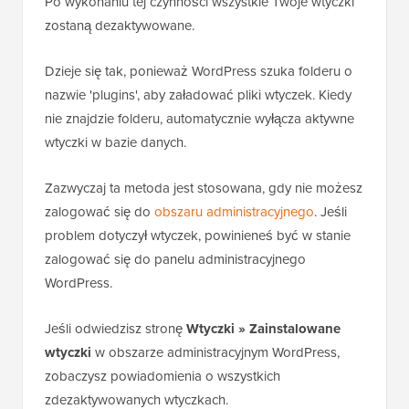
Po wykonaniu tej czynności wszystkie Twoje wtyczki
zostaną dezaktywowane.
Dzieje się tak, ponieważ WordPress szuka folderu o
nazwie 'plugins', aby załadować pliki wtyczek. Kiedy
nie znajdzie folderu, automatycznie wyłącza aktywne
wtyczki w bazie danych.
Zazwyczaj ta metoda jest stosowana, gdy nie możesz
zalogować się do
obszaru administracyjnego
. Jeśli
problem dotyczył wtyczek, powinieneś być w stanie
zalogować się do panelu administracyjnego
WordPress.
Jeśli odwiedzisz stronę
Wtyczki » Zainstalowane
wtyczki
w obszarze administracyjnym WordPress,
zobaczysz powiadomienia o wszystkich
zdezaktywowanych wtyczkach.