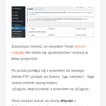
Zauważysz również, że wszystkie Twoje
wtyczki
zniknęły
. Nie martw się; są bezpieczne i możesz je
łatwo przywrócić.
Po prostu przełącz się z powrotem do swojego
klienta FTP i przejdź do folderu
. Stąd
/wp-content/
musisz zmienić nazwę folderu
z powrotem na
.
plugins.deactivated
plugins
Teraz możesz wrócić do strony
Wtyczki »