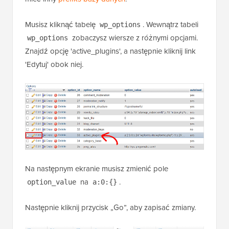
Musisz kliknąć tabelę
. Wewnątrz tabeli
wp_options
zobaczysz wiersze z różnymi opcjami.
wp_options
Znajdź opcję 'active_plugins', a następnie kliknij link
'Edytuj' obok niej.
Na następnym ekranie musisz zmienić pole
na
.
option_value
a:0:{}
Następnie kliknij przycisk „Go”, aby zapisać zmiany.