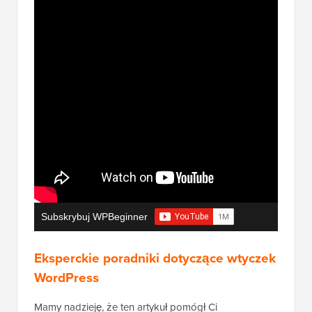
Subskrybuj WPBeginner
Eksperckie poradniki dotyczące wtyczek
WordPress
Mamy nadzieję, że ten artykuł pomógł Ci