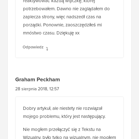
reaktywować każdą wtyczkę, której
potrzebowałem. Dawno nie zaglądałem do
zaplecza strony, więc nadszedł czas na
porządki. Ponownie, zaoszczędziłeś mi
mnóstwo czasu. Dziękuję xx
Odpowiedz
Graham Peckham
28 sierpnia 2018, 12:57
Dobry artykuł, ale niestety nie rozwiązał
mojego problemu, który jest następujący.
Nie mogłem przełączyć się z Tekstu na
Wizualny, było tylko na wizualnym, nie mogłem