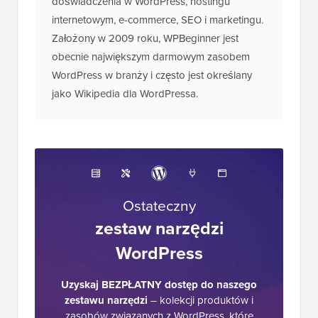
doświadczenia w WordPress, hostingu
internetowym, e-commerce, SEO i marketingu.
Założony w 2009 roku, WPBeginner jest
obecnie największym darmowym zasobem
WordPress w branży i często jest określany
jako Wikipedia dla WordPressa.
Ostateczny
zestaw narzędzi
WordPress
Uzyskaj BEZPŁATNY dostęp do naszego
zestawu narzędzi
– kolekcji produktów i
zasobów związanych z WordPress, które