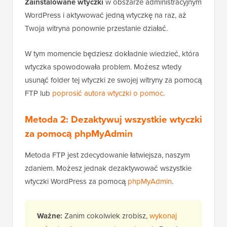
Zainstalowane wtyczki
w obszarze administracyjnym
WordPress i aktywować jedną wtyczkę na raz, aż
Twoja witryna ponownie przestanie działać.
W tym momencie będziesz dokładnie wiedzieć, która
wtyczka spowodowała problem. Możesz wtedy
usunąć folder tej wtyczki ze swojej witryny za pomocą
FTP lub
poprosić autora wtyczki o pomoc
.
Metoda 2: Dezaktywuj wszystkie wtyczki
za pomocą phpMyAdmin
Metoda FTP jest zdecydowanie łatwiejsza, naszym
zdaniem. Możesz jednak dezaktywować wszystkie
wtyczki WordPress za pomocą
phpMyAdmin
.
Ważne:
Zanim cokolwiek zrobisz,
wykonaj