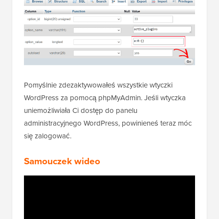
Pomyślnie zdezaktywowałeś wszystkie wtyczki
WordPress za pomocą phpMyAdmin. Jeśli wtyczka
uniemożliwiała Ci dostęp do panelu
administracyjnego WordPress, powinieneś teraz móc
się zalogować.
Samouczek wideo