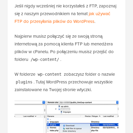
Jeśli nigdy wcześniej nie korzystałeś z FTP, zapoznaj
się z naszym przewodnikiem na temat
jak używać
FTP do przesyłania plików do WordPress
.
Najpierw musisz połączyć się ze swoją stroną
internetową za pomocą klienta FTP lub menedżera
plików w cPanelu. Po połączeniu musisz przejść do
folderu
.
/wp-content/
W folderze
zobaczysz folder o nazwie
wp-content
. Tutaj WordPress przechowuje wszystkie
plugins
zainstalowane na Twojej stronie wtyczki.