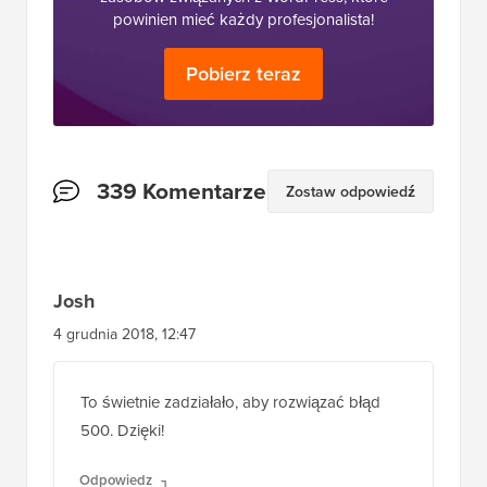
powinien mieć każdy profesjonalista!
Pobierz teraz
Interakcje
339 Komentarze
Zostaw odpowiedź
czytelników
Josh
4 grudnia 2018, 12:47
To świetnie zadziałało, aby rozwiązać błąd
500. Dzięki!
Odpowiedz