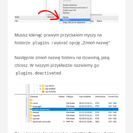
Musisz kliknąć prawym przyciskiem myszy na
folderze
i wybrać opcję „Zmień nazwę”.
plugins
Następnie zmień nazwę folderu na dowolną, jaką
chcesz. W naszym przykładzie nazwiemy go
.
plugins.deactivated