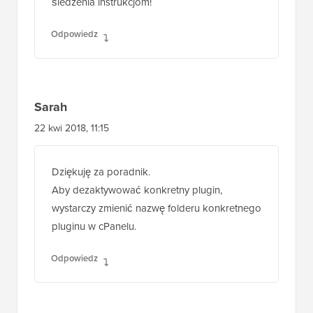
śledzenia instrukcjom!
Odpowiedz
Sarah
22 kwi 2018, 11:15
Dziękuję za poradnik.
Aby dezaktywować konkretny plugin,
wystarczy zmienić nazwę folderu konkretnego
pluginu w cPanelu.
Odpowiedz