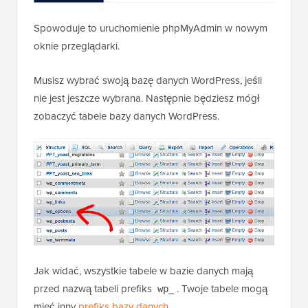
Spowoduje to uruchomienie phpMyAdmin w nowym
oknie przeglądarki.
Musisz wybrać swoją bazę danych WordPress, jeśli
nie jest jeszcze wybrana. Następnie będziesz mógł
zobaczyć tabele bazy danych WordPress.
Jak widać, wszystkie tabele w bazie danych mają
przed nazwą tabeli prefiks
. Twoje tabele mogą
wp_
mieć inny
prefiks bazy danych
.