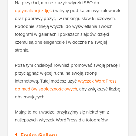
Na przykład, możesz użyć wtyczki SEO do
optymalizacji zdjęć
i witryny pod kątem wyszukiwarek
oraz poprawy pozycji w rankingu słów kluczowych.
Podobnie istnieją wtyczki do wyświetlania Twoich
fotografii w galeriach i pokazach slajdów, dzięki
czemu są one eleganckie i widoczne na Twojej
stronie.
Poza tym chciałbyś również promować swoją pracę i
przyciągnąć więcej ruchu na swoją stronę
internetową. Tutaj możesz użyć
wtyczek WordPress
do mediów społecznościowych
, aby zwiększyć liczbę
obserwujących.
Mając to na uwadze, przyjrzyjmy się niektórym z
najlepszych wtyczek WordPress dla fotografów.
1. Envira Gallery