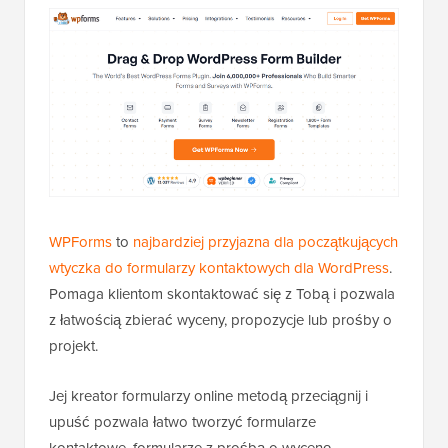
WPForms
to
najbardziej przyjazna dla początkujących
wtyczka do formularzy kontaktowych dla WordPress
.
Pomaga klientom skontaktować się z Tobą i pozwala
z łatwością zbierać wyceny, propozycje lub prośby o
projekt.
Jej kreator formularzy online metodą przeciągnij i
upuść pozwala łatwo tworzyć formularze
kontaktowe, formularze z prośbą o wycenę,