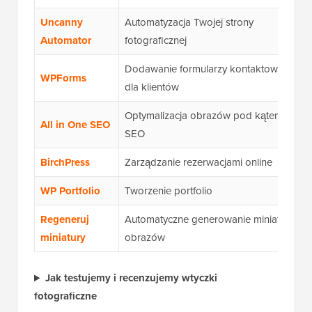
Uncanny
Automatyzacja Twojej strony
Automator
fotograficznej
Dodawanie formularzy kontaktowych
WPForms
dla klientów
Optymalizacja obrazów pod kątem
All in One SEO
SEO
BirchPress
Zarządzanie rezerwacjami online
WP Portfolio
Tworzenie portfolio
Regeneruj
Automatyczne generowanie miniatur
miniatury
obrazów
Jak testujemy i recenzujemy wtyczki
fotograficzne