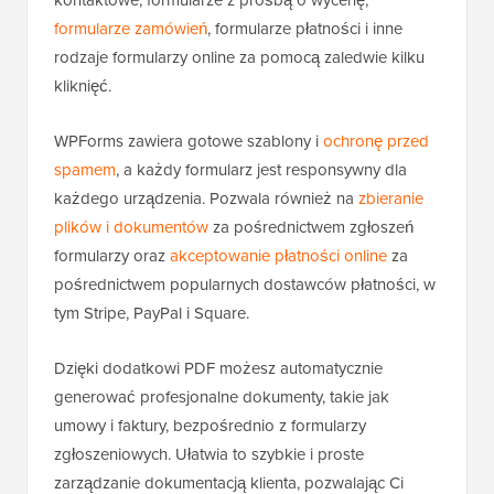
formularze zamówień
, formularze płatności i inne
rodzaje formularzy online za pomocą zaledwie kilku
kliknięć.
WPForms zawiera gotowe szablony i
ochronę przed
spamem
, a każdy formularz jest responsywny dla
każdego urządzenia. Pozwala również na
zbieranie
plików i dokumentów
za pośrednictwem zgłoszeń
formularzy oraz
akceptowanie płatności online
za
pośrednictwem popularnych dostawców płatności, w
tym Stripe, PayPal i Square.
Dzięki dodatkowi PDF możesz automatycznie
generować profesjonalne dokumenty, takie jak
umowy i faktury, bezpośrednio z formularzy
zgłoszeniowych. Ułatwia to szybkie i proste
zarządzanie dokumentacją klienta, pozwalając Ci