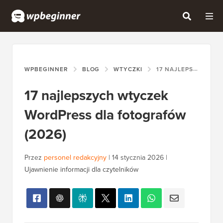
WPBEGINNER
BLOG
WTYCZKI
17 NAJLEPSZYCH WTYCZEK WORDPRESS DLA FOTOGRAFÓW (2026)
17 najlepszych wtyczek
WordPress dla fotografów
(2026)
Przez
personel redakcyjny
|
14 stycznia 2026
|
Ujawnienie informacji dla czytelników