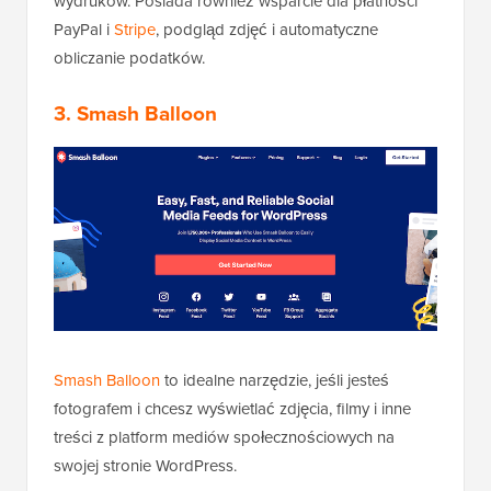
wydruków. Posiada również wsparcie dla płatności
PayPal i
Stripe
, podgląd zdjęć i automatyczne
obliczanie podatków.
3. Smash Balloon
Smash Balloon
to idealne narzędzie, jeśli jesteś
fotografem i chcesz wyświetlać zdjęcia, filmy i inne
treści z platform mediów społecznościowych na
swojej stronie WordPress.