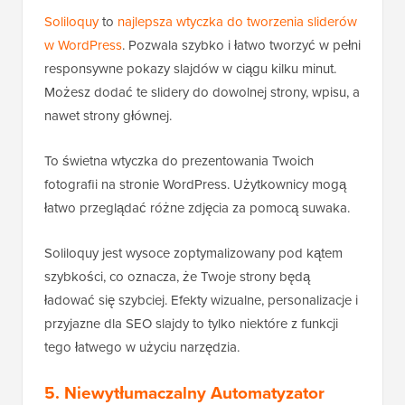
Soliloquy
to
najlepsza wtyczka do tworzenia sliderów
w WordPress
. Pozwala szybko i łatwo tworzyć w pełni
responsywne pokazy slajdów w ciągu kilku minut.
Możesz dodać te slidery do dowolnej strony, wpisu, a
nawet strony głównej.
To świetna wtyczka do prezentowania Twoich
fotografii na stronie WordPress. Użytkownicy mogą
łatwo przeglądać różne zdjęcia za pomocą suwaka.
Soliloquy jest wysoce zoptymalizowany pod kątem
szybkości, co oznacza, że Twoje strony będą
ładować się szybciej. Efekty wizualne, personalizacje i
przyjazne dla SEO slajdy to tylko niektóre z funkcji
tego łatwego w użyciu narzędzia.
5. Niewytłumaczalny Automatyzator