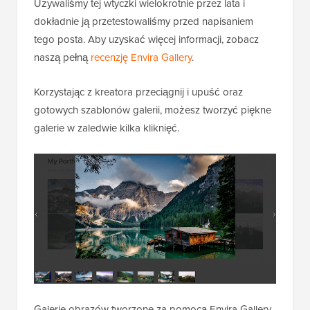
Używaliśmy tej wtyczki wielokrotnie przez lata i
dokładnie ją przetestowaliśmy przed napisaniem
tego posta. Aby uzyskać więcej informacji, zobacz
naszą pełną
recenzję Envira Gallery
.
Korzystając z kreatora przeciągnij i upuść oraz
gotowych szablonów galerii, możesz tworzyć piękne
galerie w zaledwie kilka kliknięć.
Galerie obrazów tworzone za pomocą Envira Gallery