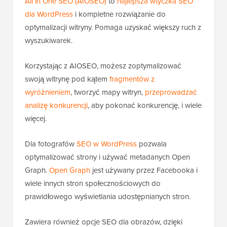
All in One SEO (AIOSEO)
to
najlepsza wtyczka SEO
dla WordPress
i kompletne rozwiązanie do
optymalizacji witryny. Pomaga uzyskać większy ruch z
wyszukiwarek.
Korzystając z AIOSEO, możesz zoptymalizować
swoją witrynę pod kątem
fragmentów z
wyróżnieniem
, tworzyć mapy witryn,
przeprowadzać
analizę konkurencji
, aby pokonać konkurencję, i wiele
więcej.
Dla fotografów
SEO w WordPress
pozwala
optymalizować strony i używać metadanych Open
Graph.
Open Graph
jest używany przez Facebooka i
wiele innych stron społecznościowych do
prawidłowego wyświetlania udostępnianych stron.
Zawiera również opcje SEO dla obrazów, dzięki