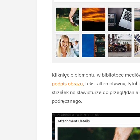
Kliknięcie elementu w bibliotece medi
podpis obrazu
, tekst alternatywny, tyt
strzałek na klawiaturze do przeglądania
podręcznego.