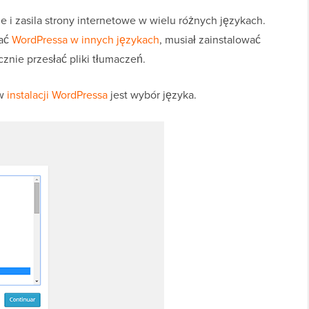
 i zasila strony internetowe w wielu różnych językach.
wać
WordPressa w innych językach
, musiał zainstalować
znie przesłać pliki tłumaczeń.
 w
instalacji WordPressa
jest wybór języka.