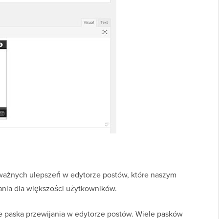
ważnych ulepszeń w edytorze postów, które naszym
ania dla większości użytkowników.
e paska przewijania w edytorze postów. Wiele pasków