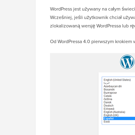
WordPress jest używany na całym świecie
Wcześniej, jeśli użytkownik chciał uży
zlokalizowaną wersję WordPressa lub ręc
Od WordPressa 4.0 pierwszym krokiem