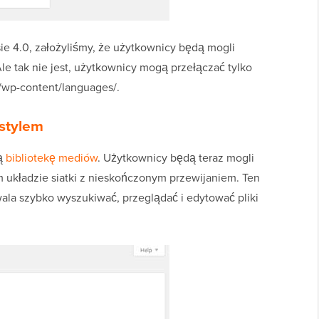
ie 4.0, założyliśmy, że użytkownicy będą mogli
Ale tak nie jest, użytkownicy mogą przełączać tylko
 /wp-content/languages/.
 stylem
ną
bibliotekę mediów
. Użytkownicy będą teraz mogli
m układzie siatki z nieskończonym przewijaniem. Ten
wala szybko wyszukiwać, przeglądać i edytować pliki