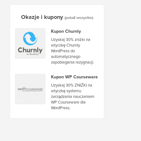
Okazje i kupony
(pokaż wszystko)
Kupon Churnly
Uzyskaj 30% zniżki na
wtyczkę Churnly
WordPress do
automatycznego
zapobiegania rezygnacji.
Kupon WP Courseware
Uzyskaj 30% ZNIŻKI na
wtyczkę systemu
zarządzania nauczaniem
WP Courseware dla
WordPress.