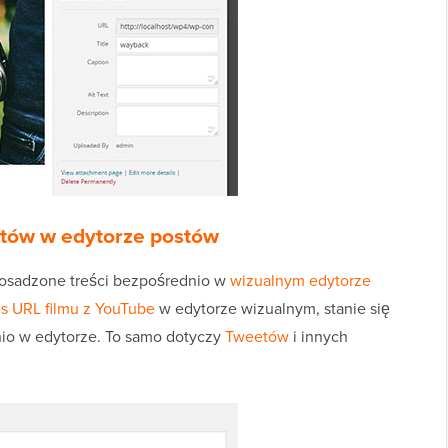
tów w edytorze postów
 osadzone treści bezpośrednio w
wizualnym edytorze
es URL filmu z YouTube
w edytorze wizualnym, stanie się
io w edytorze. To samo dotyczy
Tweetów
i innych