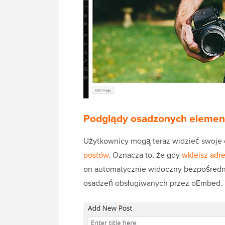
Podglądy osadzonych elemen
Użytkownicy mogą teraz widzieć swoje
postów
. Oznacza to, że gdy
wkleisz adr
on automatycznie widoczny bezpośredn
osadzeń obsługiwanych przez oEmbed.