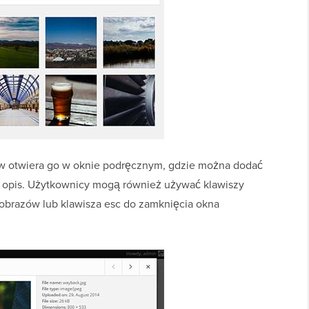
ów otwiera go w oknie podręcznym, gdzie można dodać
uł i opis. Użytkownicy mogą również używać klawiszy
 obrazów lub klawisza esc do zamknięcia okna