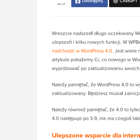
Udostępnij
ChatGPT
AKCJE
Wreszcie nadszedł długo oczekiwany Wor
ulepszeń i kilku nowych funkcji. W WPB
nadchodzi w WordPress 4.0
. Jest wiele
artykule pokażemy Ci, co nowego w Word
wypróbować po zaktualizowaniu swoich 
Należy pamiętać, że WordPress 4.0 to w
zaktualizowany. Będziesz musiał zainicj
Należy również pamiętać, że 4.0 to tylk
4.0 następuje po 3.9, nie ma czegoś tak
Ulepszone wsparcie dla intern