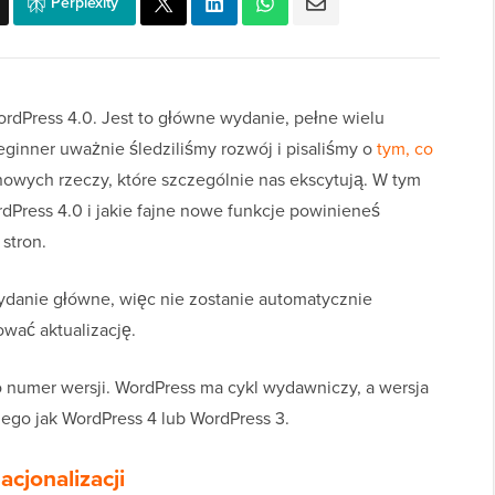
Perplexity
dPress 4.0. Jest to główne wydanie, pełne wielu
eginner uważnie śledziliśmy rozwój i pisaliśmy o
tym, co
 nowych rzeczy, które szczególnie nas ekscytują. W tym
Press 4.0 i jakie fajne nowe funkcje powinieneś
stron.
ydanie główne, więc nie zostanie automatycznie
ować aktualizację.
o numer wersji. WordPress ma cykl wydawniczy, a wersja
iego jak WordPress 4 lub WordPress 3.
acjonalizacji