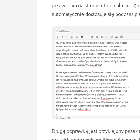
przewijania na stronie utrudniało pracę 
automatycznie dostosuje się podczas pis
Drugą poprawką jest przyklejony pasek
przycisk dodawania multimediów pozost