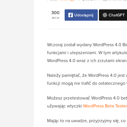
300
Udostępnij
ChatGPT
AKCJE
Wczoraj został wydany WordPress 4.0 Be
funkcjami i ulepszeniami. W tym artykul
WordPress 4.0 wraz z ich zrzutami ekran
Należy pamiętać, że WordPress 4.0 jest 
funkcji mogą nie trafić do ostatecznego
Możesz przetestować WordPress 4.0 be
używając wtyczki
WordPress Beta Tester
Mając to na uwadze, przyjrzyjmy się, co