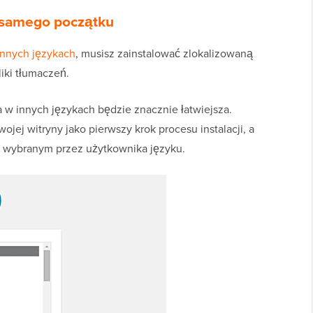
d samego początku
innych językach
, musisz zainstalować zlokalizowaną
liki tłumaczeń.
 w innych językach będzie znacznie łatwiejsza.
jej witryny jako pierwszy krok procesu instalacji, a
w wybranym przez użytkownika języku.