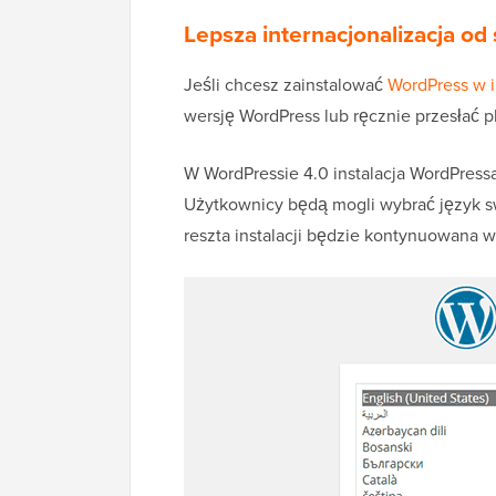
Lepsza internacjonalizacja o
Jeśli chcesz zainstalować
WordPress w 
wersję WordPress lub ręcznie przesłać p
W WordPressie 4.0 instalacja WordPressa
Użytkownicy będą mogli wybrać język swo
reszta instalacji będzie kontynuowana 