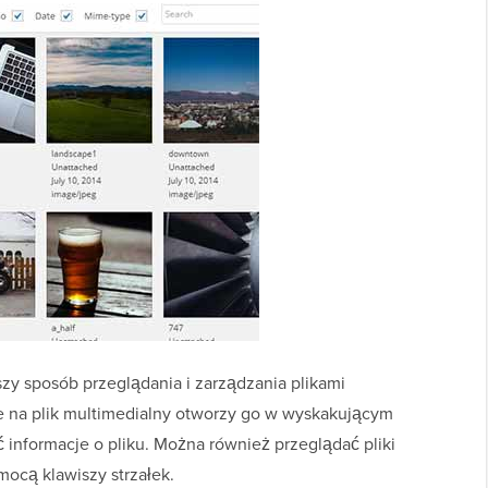
zy sposób przeglądania i zarządzania plikami
e na plik multimedialny otworzy go w wyskakującym
nformacje o pliku. Można również przeglądać pliki
ocą klawiszy strzałek.