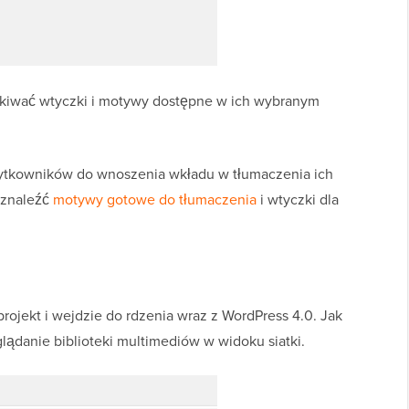
kiwać wtyczki i motywy dostępne w ich wybranym
żytkowników do wnoszenia wkładu w tłumaczenia ich
 znaleźć
motywy gotowe do tłumaczenia
i wtyczki dla
rojekt i wejdzie do rdzenia wraz z WordPress 4.0. Jak
ądanie biblioteki multimediów w widoku siatki.