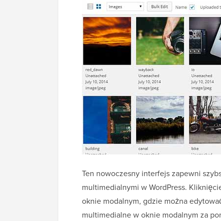
Ten nowoczesny interfejs zapewni szybs
multimedialnymi w WordPress. Kliknięci
oknie modalnym, gdzie można edytować i
multimedialne w oknie modalnym za pom