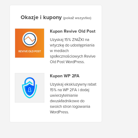
Okazje i kupony
(pokaż wszystko)
Kupon Revive Old Post
Uzyskaj 15% ZNIŻKI na
wtyczkę do udostępniania
w mediach
społecznościowych Revive
Old Post WordPress.
Kupon WP 2FA
Uzyskaj ekskluzywny rabat
15% na WP 2FA i dodaj
uwierzytelnianie
dwuskładnikowe do
swoich stron logowania
WordPress.