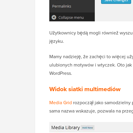
Użytkownicy będą mogli również wyszu
języku.
Mamy nadzieję, że zachęci to więcej u
ulubionych motywów i wtyczek. Oto jak
WordPress.
Widok siatki multimediów
Media Grid
rozpoczął jako samodzielny p
sama nazwa wskazuje, pozwala na przegl