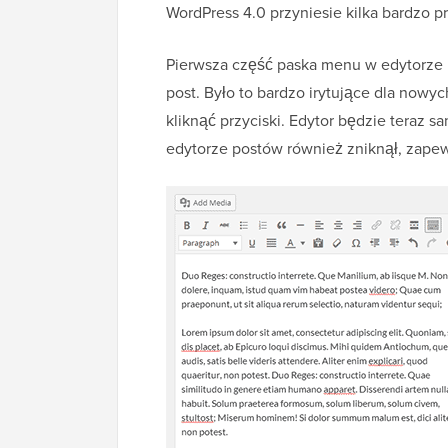
WordPress 4.0 przyniesie kilka bardzo 
Pierwsza część paska menu w edytorze b
post. Było to bardzo irytujące dla nowy
kliknąć przyciski. Edytor będzie teraz s
edytorze postów również zniknął, zapew