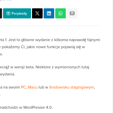
Perplexity
ta 1. Jest to główne wydanie z kilkoma naprawdę fajnymi
e pokażemy Ci, jakie nowe funkcje pojawią się w
u.
wciąż w wersji beta. Niektóre z wymienionych tutaj
 wydania.
ta na swoim
PC
,
Macu
lub w
środowisku stagingowym
,
.
 nadchodzi w WordPressie 4.0.