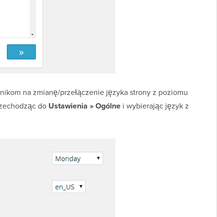
nikom na zmianę/przełączenie języka strony z poziomu
przechodząc do
Ustawienia » Ogólne
i wybierając język z