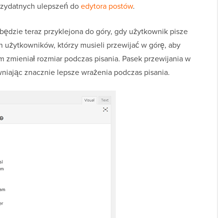
przydatnych ulepszeń do
edytora postów
.
ędzie teraz przyklejona do góry, gdy użytkownik pisze
ch użytkowników, którzy musieli przewijać w górę, aby
am zmieniał rozmiar podczas pisania. Pasek przewijania w
niając znacznie lepsze wrażenia podczas pisania.