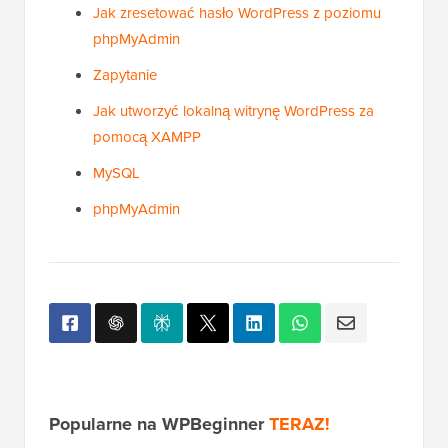
Jak zresetować hasło WordPress z poziomu
phpMyAdmin
Zapytanie
Jak utworzyć lokalną witrynę WordPress za
pomocą XAMPP
MySQL
phpMyAdmin
Popularne na WPBeginner
TERAZ!