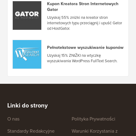
Kupon Kreatora Stron Internetowych
Gator
Uzyskaj 55% zniżki na kreator stron
internetowych typu przeciągnij i upuść Gator
od HostGator.
Pełnotekstowe wyszukiwanie kuponów
Uzyskaj 15% ZNIŻKI na wtyczkę
wyszukiwania WordPress FullText Search.
Linki do strony
O nas
Polityka Prywatności