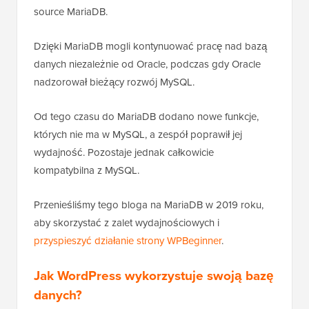
oprogramowania. Nazwali ten nowy projekt open-
source MariaDB.
Dzięki MariaDB mogli kontynuować pracę nad bazą
danych niezależnie od Oracle, podczas gdy Oracle
nadzorował bieżący rozwój MySQL.
Od tego czasu do MariaDB dodano nowe funkcje,
których nie ma w MySQL, a zespół poprawił jej
wydajność. Pozostaje jednak całkowicie
kompatybilna z MySQL.
Przenieśliśmy tego bloga na MariaDB w 2019 roku,
aby skorzystać z zalet wydajnościowych i
przyspieszyć działanie strony WPBeginner
.
Jak WordPress wykorzystuje swoją bazę