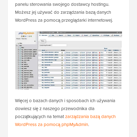
Jest to aplikacja internetowa, którą znajdziesz w
panelu sterowania swojego dostawcy hostingu.
Możesz jej używać do zarządzania bazą danych
WordPress za pomocą przeglądarki internetowej.
Więcej o bazach danych i sposobach ich używania
dowiesz się z naszego przewodnika dla
początkujących na temat
zarządzania bazą danych
WordPress za pomocą phpMyAdmin
.