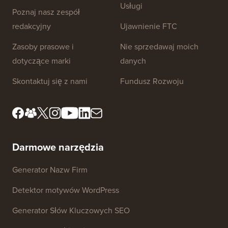
Standardy Redakcyjne
Warunki Korzystania z
Usługi
Poznaj nasz zespół
redakcyjny
Ujawnienie FTC
Zasoby prasowe i
Nie sprzedawaj moich
dotyczące marki
danych
Skontaktuj się z nami
Fundusz Rozwoju
Darmowe narzędzia
Generator Nazw Firm
Detektor motywów WordPress
Generator Słów Kluczowych SEO