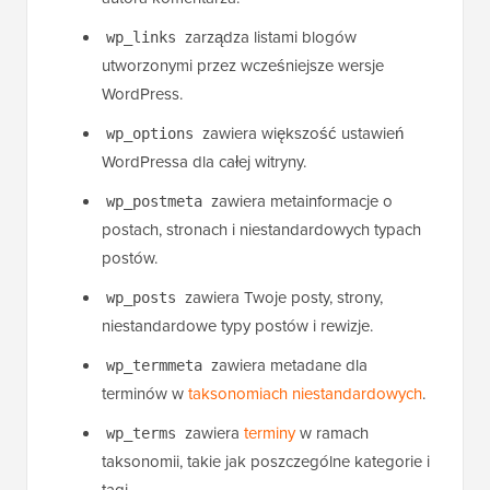
autora komentarza.
zarządza listami blogów
wp_links
utworzonymi przez wcześniejsze wersje
WordPress.
zawiera większość ustawień
wp_options
WordPressa dla całej witryny.
zawiera metainformacje o
wp_postmeta
postach, stronach i niestandardowych typach
postów.
zawiera Twoje posty, strony,
wp_posts
niestandardowe typy postów i rewizje.
zawiera metadane dla
wp_termmeta
terminów w
taksonomiach niestandardowych
.
zawiera
terminy
w ramach
wp_terms
taksonomii, takie jak poszczególne kategorie i