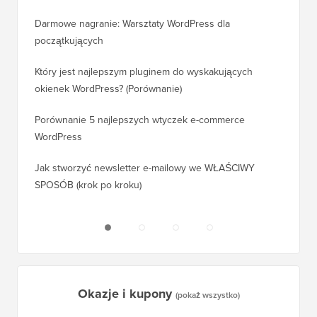
Ile naprawdę kosztuje zbudowanie strony WordPress?
Jak pra
bez utr
Darmowe nagranie: Warsztaty WordPress dla
początkujących
Jak prz
pozycji
Który jest najlepszym pluginem do wyskakujących
okienek WordPress? (Porównanie)
Jak pra
kroku)
Porównanie 5 najlepszych wtyczek e-commerce
WordPress
Jak pra
WordPr
Jak stworzyć newsletter e-mailowy we WŁAŚCIWY
SPOSÓB (krok po kroku)
Jak prz
bez prz
Okazje i kupony
(pokaż wszystko)