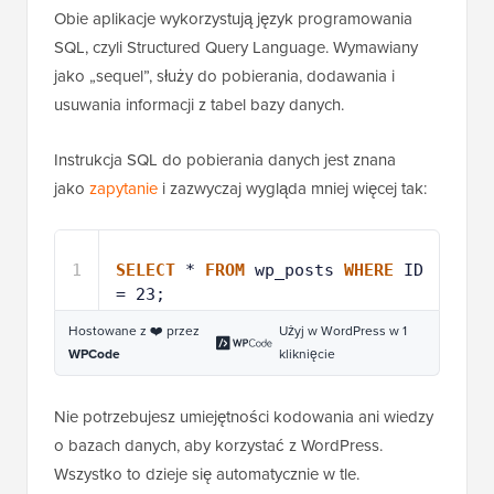
Obie aplikacje wykorzystują język programowania
SQL, czyli Structured Query Language. Wymawiany
jako „sequel”, służy do pobierania, dodawania i
usuwania informacji z tabel bazy danych.
Instrukcja SQL do pobierania danych jest znana
jako
zapytanie
i zazwyczaj wygląda mniej więcej tak:
1
SELECT
* 
FROM
wp_posts 
WHERE
ID 
= 23;
Hostowane z ❤️ przez
Użyj w WordPress w 1
WPCode
kliknięcie
Nie potrzebujesz umiejętności kodowania ani wiedzy
o bazach danych, aby korzystać z WordPress.