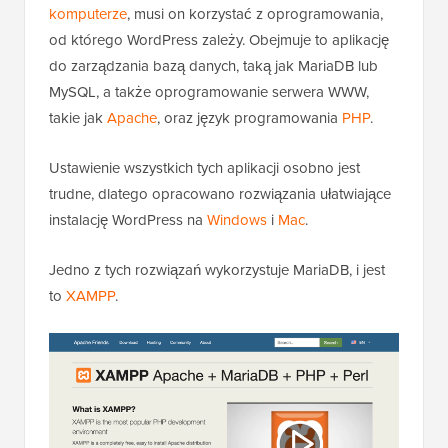
Jeśli chcesz uruchomić WordPress
lokalnie na swoim
komputerze
, musi on korzystać z oprogramowania,
od którego WordPress zależy. Obejmuje to aplikację
do zarządzania bazą danych, taką jak MariaDB lub
MySQL, a także oprogramowanie serwera WWW,
takie jak
Apache
, oraz język programowania
PHP
.
Ustawienie wszystkich tych aplikacji osobno jest
trudne, dlatego opracowano rozwiązania ułatwiające
instalację WordPress na
Windows
i
Mac
.
Jedno z tych rozwiązań wykorzystuje MariaDB, i jest
to
XAMPP
.