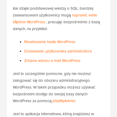
Wszystko to dzieje się automatycznie w tle.
Ale dzięki podstawowej wiedzy o SQL, bardziej
zaawansowani użytkownicy mogą
naprawić wiele
błędów WordPress
, pracując bezpośrednio z bazą
danych, na przykład:
Resetowanie hasła WordPress
Dodawanie użytkownika administratora
Zmiana adresu e-mail WordPress
Jest to szczególnie pomocne, gdy nie możesz
zalogować się do obszaru administracyjnego
WordPress. W takim przypadku możesz uzyskać
bezpośredni dostęp do swojej bazy danych
WordPress za pomocą
phpMyAdmin
.