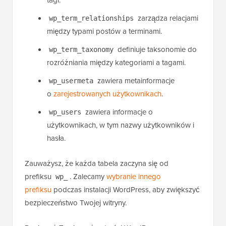
tagi.
zarządza relacjami
wp_term_relationships
między typami postów a terminami.
definiuje taksonomie do
wp_term_taxonomy
rozróżniania między kategoriami a tagami.
zawiera metainformacje
wp_usermeta
o
zarejestrowanych użytkownikach
.
zawiera informacje o
wp_users
użytkownikach, w tym nazwy użytkowników i
hasła.
Zauważysz, że każda tabela zaczyna się od
prefiksu
. Zalecamy
wybranie innego
wp_
prefiksu
podczas instalacji WordPress, aby zwiększyć
bezpieczeństwo Twojej witryny.