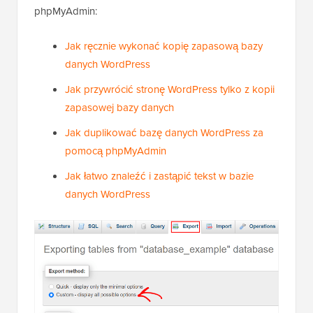
zadań zarządzania bazą danych za pomocą
phpMyAdmin:
Jak ręcznie wykonać kopię zapasową bazy
danych WordPress
Jak przywrócić stronę WordPress tylko z kopii
zapasowej bazy danych
Jak duplikować bazę danych WordPress za
pomocą phpMyAdmin
Jak łatwo znaleźć i zastąpić tekst w bazie
danych WordPress