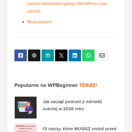
Co zrobić, gdy zostaniesz zablokowany z
panelu administracyjnego WordPress (wp-
admin)
Baza danych
Popularne na WPBeginner
TERAZ!
Jak zacząć podcast (i odnieść
sukces) w 2026 roku