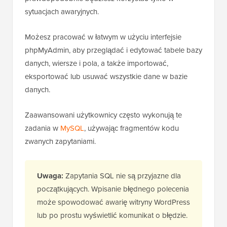
sytuacjach awaryjnych.
Możesz pracować w łatwym w użyciu interfejsie
phpMyAdmin, aby przeglądać i edytować tabele bazy
danych, wiersze i pola, a także importować,
eksportować lub usuwać wszystkie dane w bazie
danych.
Zaawansowani użytkownicy często wykonują te
zadania w
MySQL
, używając fragmentów kodu
zwanych zapytaniami.
Uwaga:
Zapytania SQL nie są przyjazne dla
początkujących. Wpisanie błędnego polecenia
może spowodować awarię witryny WordPress
lub po prostu wyświetlić komunikat o błędzie.