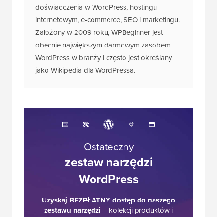
Syeda Balkhi, posiadający ponad 16 lat
doświadczenia w WordPress, hostingu
internetowym, e-commerce, SEO i marketingu.
Założony w 2009 roku, WPBeginner jest
obecnie największym darmowym zasobem
WordPress w branży i często jest określany
jako Wikipedia dla WordPressa.
Ostateczny
zestaw narzędzi
WordPress
Uzyskaj BEZPŁATNY dostęp do naszego