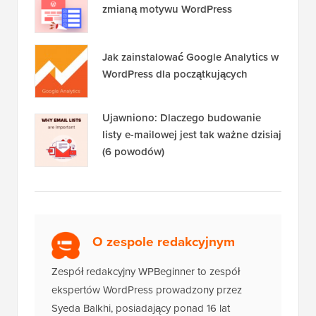
13 rzeczy, które MUSISZ zrobić przed
zmianą motywu WordPress
Jak zainstalować Google Analytics w
WordPress dla początkujących
Ujawniono: Dlaczego budowanie
listy e-mailowej jest tak ważne dzisiaj
(6 powodów)
O zespole redakcyjnym
Zespół redakcyjny WPBeginner to zespół
ekspertów WordPress prowadzony przez