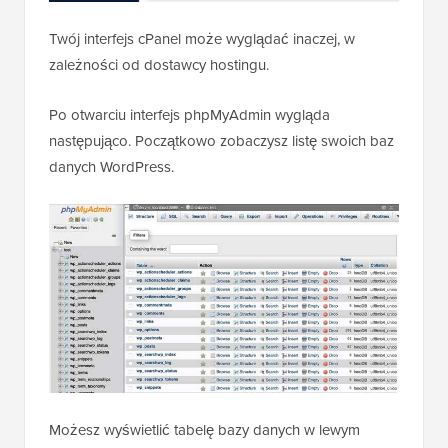
Twój interfejs cPanel może wyglądać inaczej, w
zależności od dostawcy hostingu.
Po otwarciu interfejs phpMyAdmin wygląda
następująco. Początkowo zobaczysz listę swoich baz
danych WordPress.