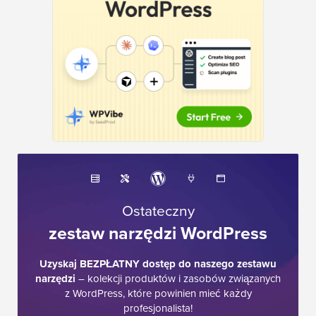
Ostateczny
zestaw narzędzi WordPress
Uzyskaj BEZPŁATNY dostęp do naszego zestawu
narzędzi
– kolekcji produktów i zasobów związanych
z WordPress, które powinien mieć każdy