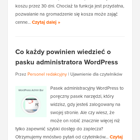
koszu przez 30 dni. Chociaż ta funkcja jest przydatna,
pozwalanie na gromadzenie się kosza może zająć
cenne…
Czytaj dalej »
Co każdy powinien wiedzieć o
pasku administratora WordPress
Przez
Personel redakcyjny
|
Ujawnienie dla czytelników
Pasek administracyjny WordPress to
poręczny pasek narzędzi, który
widzisz, gdy jesteś zalogowany na
swojej stronie. Ale czy wiesz, że
może on robić znacznie więcej niż
tylko zapewnić szybki dostęp do zaplecza?
Otrzymujemy mnóstwo pytań od czytelników…
Czytaj