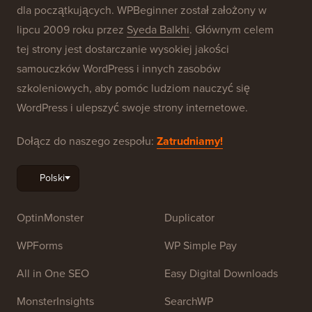
dla początkujących. WPBeginner został założony w
lipcu 2009 roku przez
Syeda Balkhi
. Głównym celem
tej strony jest dostarczanie wysokiej jakości
samouczków WordPress i innych zasobów
szkoleniowych, aby pomóc ludziom nauczyć się
WordPress i ulepszyć swoje strony internetowe.
Dołącz do naszego zespołu:
Zatrudniamy!
OptinMonster
Duplicator
WPForms
WP Simple Pay
All in One SEO
Easy Digital Downloads
MonsterInsights
SearchWP