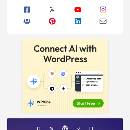
boczny