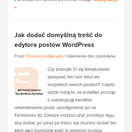
»
Jak dodać domyślną treść do
edytora postów WordPress
Przez
Personel redakcyjny
|
Ujawnienie dla czytelników
Czy zdarzyło Ci się kiedykolwiek
wpisywać ten sam tekst we
wszystkich swoich postach? Często
ludzie robią to, na przykład prosząc
o subskrypcję kanałów,
retweetowanie posta, udostępnianie go na
Facebooku itp. Zawsze możesz użyć prostego tagu,
aby dodać go zaraz po treści, lub możesz dodać ten
tekst jako domyślną treść w edytorze postów