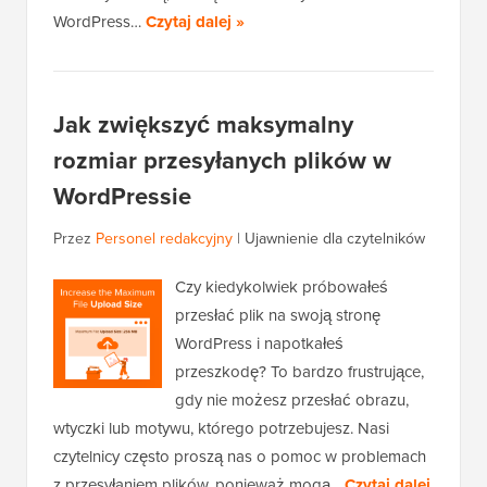
WordPress…
Czytaj dalej »
Jak zwiększyć maksymalny
rozmiar przesyłanych plików w
WordPressie
Przez
Personel redakcyjny
|
Ujawnienie dla czytelników
Czy kiedykolwiek próbowałeś
przesłać plik na swoją stronę
WordPress i napotkałeś
przeszkodę? To bardzo frustrujące,
gdy nie możesz przesłać obrazu,
wtyczki lub motywu, którego potrzebujesz. Nasi
czytelnicy często proszą nas o pomoc w problemach
z przesyłaniem plików, ponieważ mogą...
Czytaj dalej