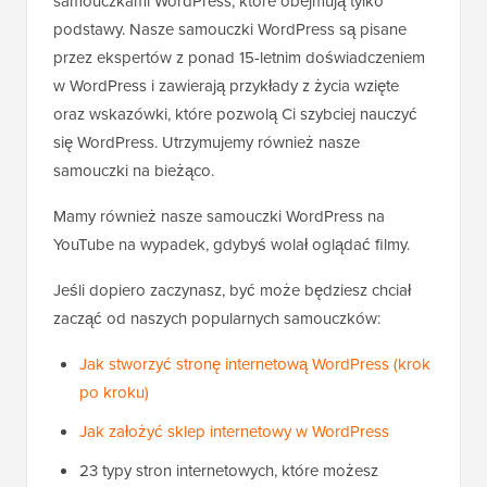
samouczkami WordPress, które obejmują tylko
podstawy. Nasze samouczki WordPress są pisane
przez ekspertów z ponad 15-letnim doświadczeniem
w WordPress i zawierają przykłady z życia wzięte
oraz wskazówki, które pozwolą Ci szybciej nauczyć
się WordPress. Utrzymujemy również nasze
samouczki na bieżąco.
Mamy również nasze samouczki WordPress na
YouTube na wypadek, gdybyś wolał oglądać filmy.
Jeśli dopiero zaczynasz, być może będziesz chciał
zacząć od naszych popularnych samouczków:
Jak stworzyć stronę internetową WordPress (krok
po kroku)
Jak założyć sklep internetowy w WordPress
23 typy stron internetowych, które możesz