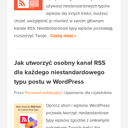
używasz niestandardowych typów
wpisów dla innych treści, możesz
chcieć uwzględnić je również w swoim głównym
kanale RSS. Niestandardowe typy wpisów pozwalają
rozszerzyć Twoje…
Czytaj dalej »
Jak utworzyć osobny kanał RSS
dla każdego niestandardowego
typu postu w WordPress
Przez
Personel redakcyjny
|
Ujawnienie dla czytelników
Oprócz stron i wpisów, WordPress
pozwala tworzyć niestandardowe
typy wpisów zgodnie z unikalnymi
potrzebami Twoich treści. Na