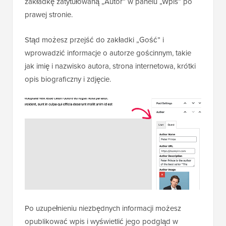
zakładkę zatytułowaną „Autor” w panelu „Wpis” po
prawej stronie.
Stąd możesz przejść do zakładki „Gość” i
wprowadzić informacje o autorze gościnnym, takie
jak imię i nazwisko autora, strona internetowa, krótki
opis biograficzny i zdjęcie.
Po uzupełnieniu niezbędnych informacji możesz
opublikować wpis i wyświetlić jego podgląd w