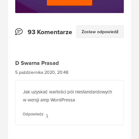
Interakcje
93 Komentarze
Zostaw odpowiedź
czytelników
D Swarna Prasad
5 października 2020, 20:48
Jak uzyskać wartości pól niestandardowych
w wersji amp WordPressa
Odpowiedz