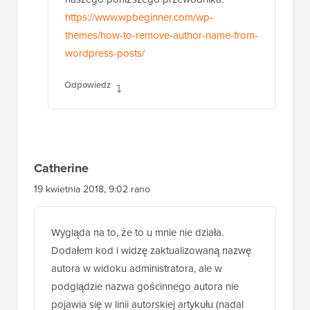
https://www.wpbeginner.com/wp-
themes/how-to-remove-author-name-from-
wordpress-posts/
Odpowiedz
Catherine
19 kwietnia 2018, 9:02 rano
Wygląda na to, że to u mnie nie działa.
Dodałem kod i widzę zaktualizowaną nazwę
autora w widoku administratora, ale w
podglądzie nazwa gościnnego autora nie
pojawia się w linii autorskiej artykułu (nadal