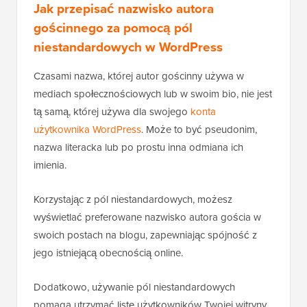
Jak przepisać nazwisko autora
gościnnego za pomocą pól
niestandardowych w WordPress
Czasami nazwa, której autor gościnny używa w
mediach społecznościowych lub w swoim bio, nie jest
tą samą, której używa dla swojego
konta
użytkownika WordPress
. Może to być pseudonim,
nazwa literacka lub po prostu inna odmiana ich
imienia.
Korzystając z pól niestandardowych, możesz
wyświetlać preferowane nazwisko autora gościa w
swoich postach na blogu, zapewniając spójność z
jego istniejącą obecnością online.
Dodatkowo, używanie pól niestandardowych
pomaga utrzymać listę użytkowników Twojej witryny