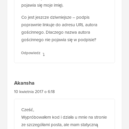
pojawia się moje imię).
Co jest jeszcze dziwniejsze – podpis
poprawnie linkuje do adresu URL autora
gościnnego. Dlaczego nazwa autora
gościnnego nie pojawia się w podpisie?
Odpowiedz
Akansha
10 kwietnia 2017 o 6:18
Cześć,
Wypróbowałem kod i działa u mnie na stronie
ze szczegółami posta, ale mam statyczną