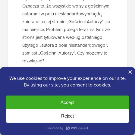
Oznacza to, że wszystkie wpisy z gościnnymi
autorami w polu niestandardowym będą
zbierane na tej stronie „Gościnni Autorzy”, co
ma miejsce. Problem polega teraz na tym, że
strona jest tytułowana według ostatniego
użytego „autora z pola niestandardowego”,
zamiast „Gościnni Autorzy”. Czy możemy to
rozwiązać?
Odpowiedz
Denis
7 marca 2017 o 14:38
Cześć,