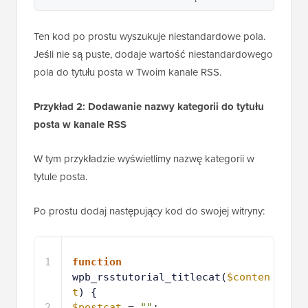
Ten kod po prostu wyszukuje niestandardowe pola.
Jeśli nie są puste, dodaje wartość niestandardowego
pola do tytułu posta w Twoim kanale RSS.
Przykład 2: Dodawanie nazwy kategorii do tytułu
posta w kanale RSS
W tym przykładzie wyświetlimy nazwę kategorii w
tytule posta.
Po prostu dodaj następujący kod do swojej witryny:
1
function
wpb_rsstutorial_titlecat(
$conten
t
) {
2
$postcat
= 
""
;