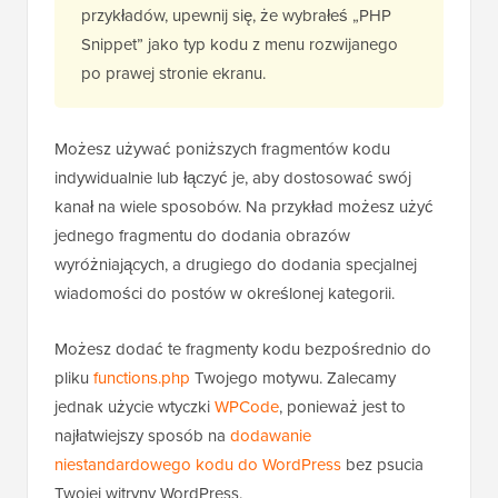
przykładów, upewnij się, że wybrałeś „PHP
Snippet” jako typ kodu z menu rozwijanego
po prawej stronie ekranu.
Możesz używać poniższych fragmentów kodu
indywidualnie lub łączyć je, aby dostosować swój
kanał na wiele sposobów. Na przykład możesz użyć
jednego fragmentu do dodania obrazów
wyróżniających, a drugiego do dodania specjalnej
wiadomości do postów w określonej kategorii.
Możesz dodać te fragmenty kodu bezpośrednio do
pliku
functions.php
Twojego motywu. Zalecamy
jednak użycie wtyczki
WPCode
, ponieważ jest to
najłatwiejszy sposób na
dodawanie
niestandardowego kodu do WordPress
bez psucia
Twojej witryny WordPress.