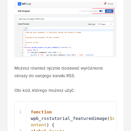
Możesz również ręcznie dodawać wyróżnione
obrazy do swojego kanału RSS.
Oto kod, którego możesz użyć:
1
function
wpb_rsstutorial_featuredimage(
$c
ontent
) {