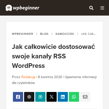
WPBEGINNER
BLOG
SAMOUCZKI
JAK CAŁKOWICIE DOSTOSOWAĆ SWOJE KANAŁY RSS WORDPRESS
Jak całkowicie dostosować
swoje kanały RSS
WordPress
Przez
Redakcję
|
8 kwietnia 2026
|
Ujawnienie informacji
dla czytelników