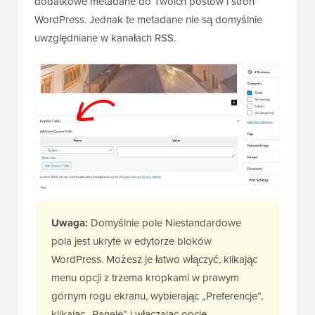
dodatkowe metadane do Twoich postów i stron
WordPress. Jednak te metadane nie są domyślnie
uwzględniane w kanałach RSS.
Uwaga:
Domyślnie pole Niestandardowe
pola jest ukryte w edytorze bloków
WordPress. Możesz je łatwo włączyć, klikając
menu opcji z trzema kropkami w prawym
górnym rogu ekranu, wybierając „Preferencje”,
klikając „Panele” i włączając opcję