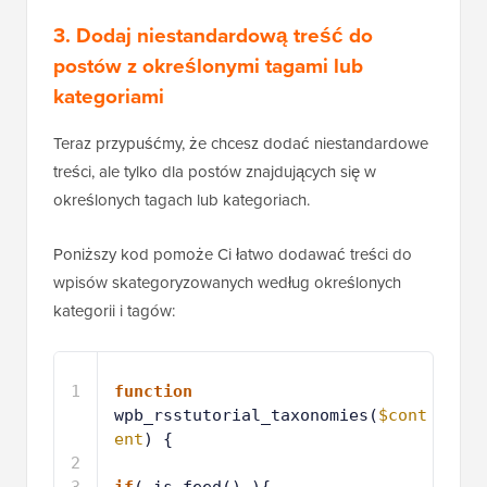
3. Dodaj niestandardową treść do
postów z określonymi tagami lub
kategoriami
Teraz przypuśćmy, że chcesz dodać niestandardowe
treści, ale tylko dla postów znajdujących się w
określonych tagach lub kategoriach.
Poniższy kod pomoże Ci łatwo dodawać treści do
wpisów skategoryzowanych według określonych
kategorii i tagów:
1
function
wpb_rsstutorial_taxonomies(
$cont
ent
) {
2
3
if
( is_feed() ){