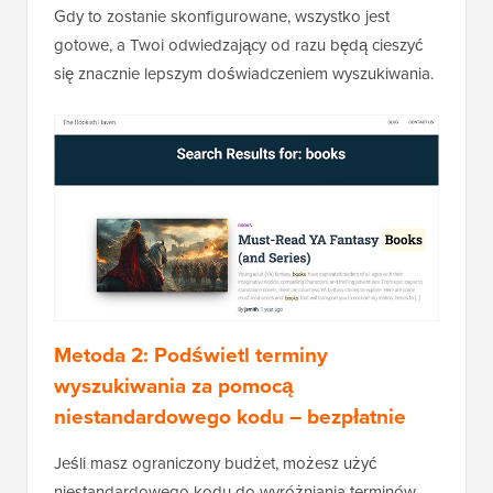
Gdy to zostanie skonfigurowane, wszystko jest
gotowe, a Twoi odwiedzający od razu będą cieszyć
się znacznie lepszym doświadczeniem wyszukiwania.
Metoda 2: Podświetl terminy
wyszukiwania za pomocą
niestandardowego kodu – bezpłatnie
Jeśli masz ograniczony budżet, możesz użyć
niestandardowego kodu do wyróżniania terminów