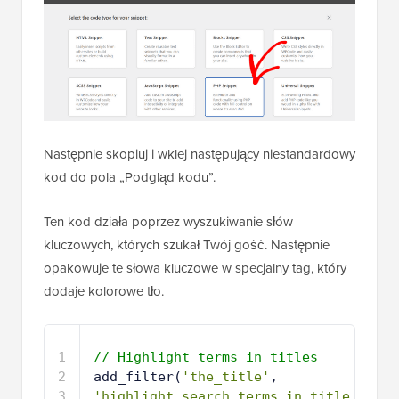
Następnie skopiuj i wklej następujący niestandardowy
kod do pola „Podgląd kodu”.
Ten kod działa poprzez wyszukiwanie słów
kluczowych, których szukał Twój gość. Następnie
opakowuje te słowa kluczowe w specjalny tag, który
dodaje kolorowe tło.
1
// Highlight terms in titles
2
add_filter(
'the_title'
, 
'highlight_search_terms_in_title