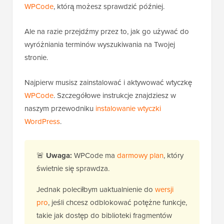
WPCode
, którą możesz sprawdzić później.
Ale na razie przejdźmy przez to, jak go używać do
wyróżniania terminów wyszukiwania na Twojej
stronie.
Najpierw musisz zainstalować i aktywować wtyczkę
WPCode
. Szczegółowe instrukcje znajdziesz w
naszym przewodniku
instalowanie wtyczki
WordPress
.
🚨
Uwaga:
WPCode ma
darmowy plan
, który
świetnie się sprawdza.
Jednak poleciłbym uaktualnienie do
wersji
pro
, jeśli chcesz odblokować potężne funkcje,
takie jak dostęp do biblioteki fragmentów