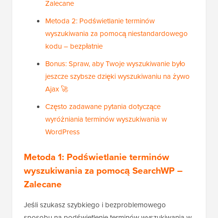
Zalecane
Metoda 2: Podświetlanie terminów
wyszukiwania za pomocą niestandardowego
kodu – bezpłatnie
Bonus: Spraw, aby Twoje wyszukiwanie było
jeszcze szybsze dzięki wyszukiwaniu na żywo
Ajax 🚀
Często zadawane pytania dotyczące
wyróżniania terminów wyszukiwania w
WordPress
Metoda 1: Podświetlanie terminów
wyszukiwania za pomocą SearchWP –
Zalecane
Jeśli szukasz szybkiego i bezproblemowego
sposobu na podświetlenie terminów wyszukiwania w