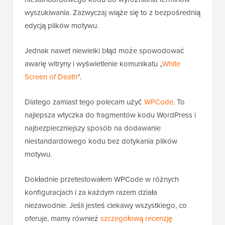
wyszukiwania. Zazwyczaj wiąże się to z bezpośrednią
edycją plików motywu.
Jednak nawet niewielki błąd może spowodować
awarię witryny i wyświetlenie komunikatu „
White
Screen of Death
”.
Dlatego zamiast tego polecam użyć
WPCode
. To
najlepsza wtyczka do fragmentów kodu WordPress i
najbezpieczniejszy sposób na dodawanie
niestandardowego kodu bez dotykania plików
motywu.
Dokładnie przetestowałem WPCode w różnych
konfiguracjach i za każdym razem działa
niezawodnie. Jeśli jesteś ciekawy wszystkiego, co
oferuje, mamy również
szczegółową recenzję