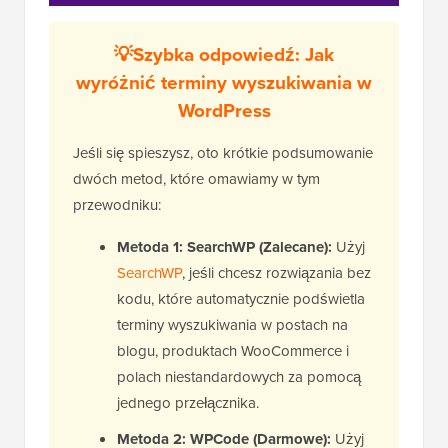
💡Szybka odpowiedź: Jak
wyróżnić terminy wyszukiwania w
WordPress
Jeśli się spieszysz, oto krótkie podsumowanie
dwóch metod, które omawiamy w tym
przewodniku:
Metoda 1: SearchWP (Zalecane):
Użyj
SearchWP
, jeśli chcesz rozwiązania bez
kodu, które automatycznie podświetla
terminy wyszukiwania w postach na
blogu, produktach WooCommerce i
polach niestandardowych za pomocą
jednego przełącznika.
Metoda 2: WPCode (Darmowe):
Użyj