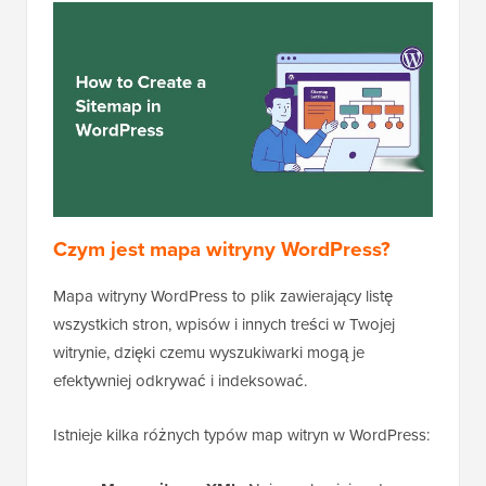
Czym jest mapa witryny WordPress?
Mapa witryny WordPress to plik zawierający listę
wszystkich stron, wpisów i innych treści w Twojej
witrynie, dzięki czemu wyszukiwarki mogą je
efektywniej odkrywać i indeksować.
Istnieje kilka różnych typów map witryn w WordPress: