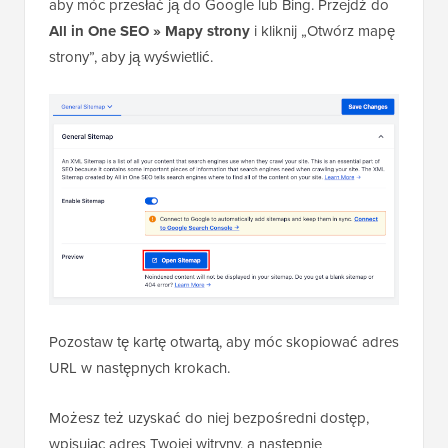
aby móc przesłać ją do Google lub Bing. Przejdź do
All in One SEO » Mapy strony
i kliknij „Otwórz mapę
strony”, aby ją wyświetlić.
Pozostaw tę kartę otwartą, aby móc skopiować adres
URL w następnych krokach.
Możesz też uzyskać do niej bezpośredni dostęp,
wpisując adres Twojej witryny, a następnie