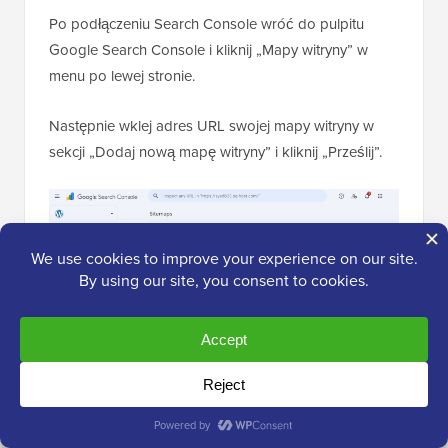
Po podłączeniu Search Console wróć do pulpitu
Google Search Console i kliknij „Mapy witryny” w
menu po lewej stronie.
Następnie wklej adres URL swojej mapy witryny w
sekcji „Dodaj nową mapę witryny” i kliknij „Prześlij”.
Google będzie teraz regularnie sprawdzać Twoją