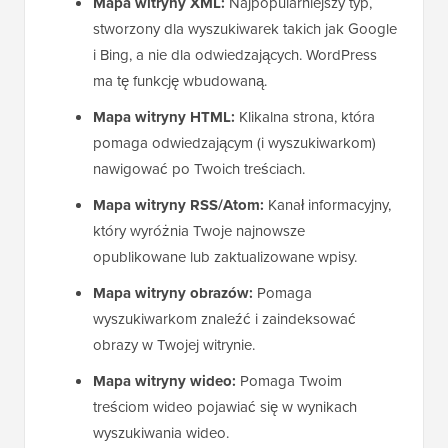
Mapa witryny XML:
Najpopularniejszy typ,
stworzony dla wyszukiwarek takich jak Google
i Bing, a nie dla odwiedzających. WordPress
ma tę funkcję wbudowaną.
Mapa witryny HTML:
Klikalna strona, która
pomaga odwiedzającym (i wyszukiwarkom)
nawigować po Twoich treściach.
Mapa witryny RSS/Atom:
Kanał informacyjny,
który wyróżnia Twoje najnowsze
opublikowane lub zaktualizowane wpisy.
Mapa witryny obrazów:
Pomaga
wyszukiwarkom znaleźć i zaindeksować
obrazy w Twojej witrynie.
Mapa witryny wideo:
Pomaga Twoim
treściom wideo pojawiać się w wynikach
wyszukiwania wideo.