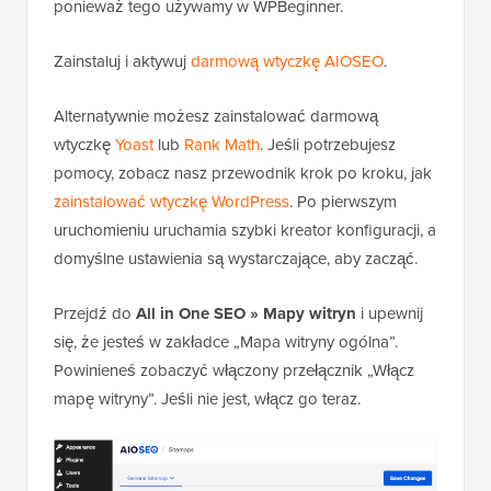
ponieważ tego używamy w WPBeginner.
Zainstaluj i aktywuj
darmową wtyczkę AIOSEO
.
Alternatywnie możesz zainstalować darmową
wtyczkę
Yoast
lub
Rank Math
. Jeśli potrzebujesz
pomocy, zobacz nasz przewodnik krok po kroku, jak
zainstalować wtyczkę WordPress
. Po pierwszym
uruchomieniu uruchamia szybki kreator konfiguracji, a
domyślne ustawienia są wystarczające, aby zacząć.
Przejdź do
All in One SEO » Mapy witryn
i upewnij
się, że jesteś w zakładce „Mapa witryny ogólna”.
Powinieneś zobaczyć włączony przełącznik „Włącz
mapę witryny”. Jeśli nie jest, włącz go teraz.