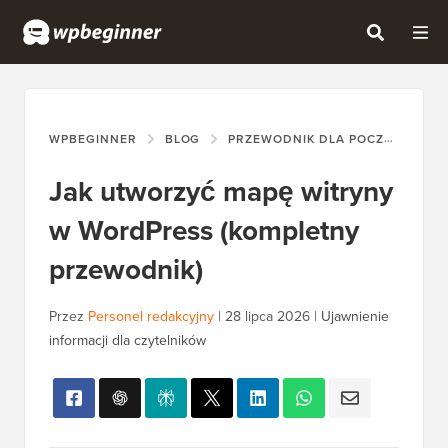
WPBEGINNER
BLOG
PRZEWODNIK DLA POCZĄTKUJĄCYCH
Jak utworzyć mapę witryny
w WordPress (kompletny
przewodnik)
Przez
Personel redakcyjny
|
28 lipca 2026
|
Ujawnienie
informacji dla czytelników