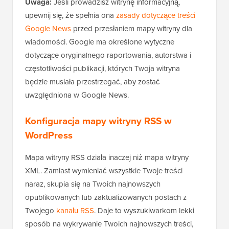
Uwaga:
Jeśli prowadzisz witrynę informacyjną,
upewnij się, że spełnia ona
zasady dotyczące treści
Google News
przed przesłaniem mapy witryny dla
wiadomości. Google ma określone wytyczne
dotyczące oryginalnego raportowania, autorstwa i
częstotliwości publikacji, których Twoja witryna
będzie musiała przestrzegać, aby zostać
uwzględniona w Google News.
Konfiguracja mapy witryny RSS w
WordPress
Mapa witryny RSS działa inaczej niż mapa witryny
XML. Zamiast wymieniać wszystkie Twoje treści
naraz, skupia się na Twoich najnowszych
opublikowanych lub zaktualizowanych postach z
Twojego
kanału RSS
. Daje to wyszukiwarkom lekki
sposób na wykrywanie Twoich najnowszych treści,