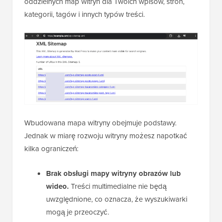
oddzielnych map witryn dla Twoich wpisów, stron,
kategorii, tagów i innych typów treści.
Wbudowana mapa witryny obejmuje podstawy.
Jednak w miarę rozwoju witryny możesz napotkać
kilka ograniczeń:
Brak obsługi mapy witryny obrazów lub
wideo.
Treści multimedialne nie będą
uwzględnione, co oznacza, że wyszukiwarki
mogą je przeoczyć.