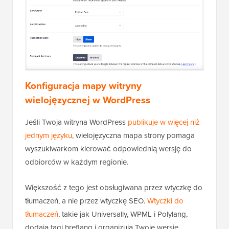
Konfiguracja mapy witryny
wielojęzycznej w WordPress
Jeśli Twoja witryna WordPress
publikuje w więcej niż
jednym języku
, wielojęzyczna mapa strony pomaga
wyszukiwarkom kierować odpowiednią wersję do
odbiorców w każdym regionie.
Większość z tego jest obsługiwana przez wtyczkę do
tłumaczeń, a nie przez wtyczkę SEO.
Wtyczki do
tłumaczeń
, takie jak Universally, WPML i Polylang,
dodają tagi hreflang i organizują Twoje wersje