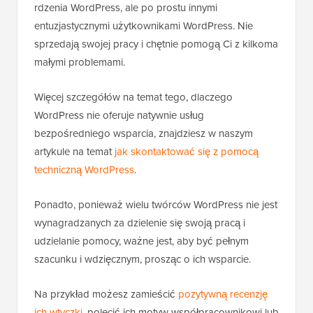
rdzenia WordPress, ale po prostu innymi
entuzjastycznymi użytkownikami WordPress. Nie
sprzedają swojej pracy i chętnie pomogą Ci z kilkoma
małymi problemami.
Więcej szczegółów na temat tego, dlaczego
WordPress nie oferuje natywnie usług
bezpośredniego wsparcia, znajdziesz w naszym
artykule na temat
jak skontaktować się z pomocą
techniczną WordPress
.
Ponadto, ponieważ wielu twórców WordPress nie jest
wynagradzanych za dzielenie się swoją pracą i
udzielanie pomocy, ważne jest, aby być pełnym
szacunku i wdzięcznym, prosząc o ich wsparcie.
Na przykład możesz zamieścić
pozytywną recenzję
ich wtyczki
, polecić ich motyw współpracownikowi lub