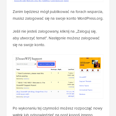
Zanim będziesz mógł publikować na forach wsparcia,
musisz zalogować się na swoje konto WordPress.org.
Jeśli nie jesteś zalogowany, kliknij na „Zaloguj się,
aby utworzyć temat”. Następnie możesz zalogować
się na swoje konto.
Po wykonaniu tej czynności możesz rozpocząć nowy
wątek lub odpowiedzieć na post kogoś innego.