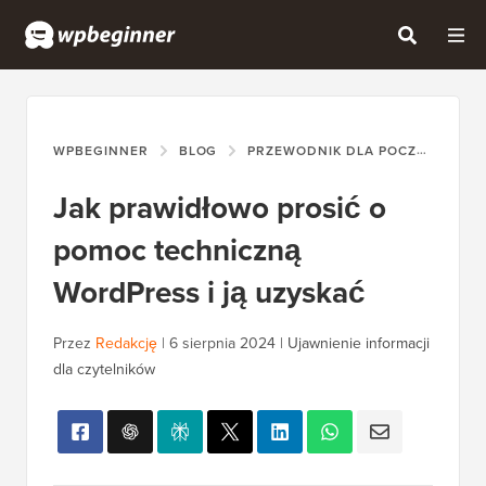
WPBEGINNER
BLOG
PRZEWODNIK DLA POCZĄTKUJĄCYCH
Jak prawidłowo prosić o
pomoc techniczną
WordPress i ją uzyskać
Przez
Redakcję
|
6 sierpnia 2024
|
Ujawnienie informacji
dla czytelników