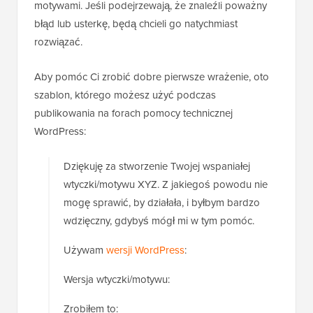
motywami. Jeśli podejrzewają, że znaleźli poważny
błąd lub usterkę, będą chcieli go natychmiast
rozwiązać.
Aby pomóc Ci zrobić dobre pierwsze wrażenie, oto
szablon, którego możesz użyć podczas
publikowania na forach pomocy technicznej
WordPress:
Dziękuję za stworzenie Twojej wspaniałej
wtyczki/motywu XYZ. Z jakiegoś powodu nie
mogę sprawić, by działała, i byłbym bardzo
wdzięczny, gdybyś mógł mi w tym pomóc.
Używam
wersji WordPress
:
Wersja wtyczki/motywu:
Zrobiłem to: