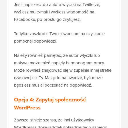
Jeśli napiszesz do autora wtyczki na Twitterze,
wyślesz mu e-mail i wyślesz wiadomość na
Facebooku, po prostu go zirytujesz.
To tylko zaszkodzi Twoim szansom na uzyskanie
pomocnej odpowiedzi.
Należy również pamiętać, że autor wtyczki lub
motywu może mieć napięty harmonogram pracy.
Może również znajdować się w zupełnie innej strefie
czasowej niż Ty. Mając to na uwadze, być może
będziesz musiał poczekać na odpowiedź.
Opcja 4: Zapytaj społeczność
WordPress
Zawsze istnieje szansa, że inni użytkownicy
WordPressa doświadczyli dokładnie tego samego