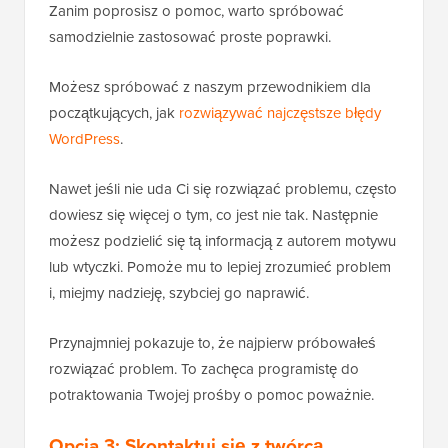
Zanim poprosisz o pomoc, warto spróbować
samodzielnie zastosować proste poprawki.
Możesz spróbować z naszym przewodnikiem dla
początkujących, jak
rozwiązywać najczęstsze błędy
WordPress
.
Nawet jeśli nie uda Ci się rozwiązać problemu, często
dowiesz się więcej o tym, co jest nie tak. Następnie
możesz podzielić się tą informacją z autorem motywu
lub wtyczki. Pomoże mu to lepiej zrozumieć problem
i, miejmy nadzieję, szybciej go naprawić.
Przynajmniej pokazuje to, że najpierw próbowałeś
rozwiązać problem. To zachęca programistę do
potraktowania Twojej prośby o pomoc poważnie.
Opcja 3: Skontaktuj się z twórcą