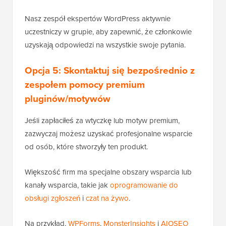
Nasz zespół ekspertów WordPress aktywnie
uczestniczy w grupie, aby zapewnić, że członkowie
uzyskają odpowiedzi na wszystkie swoje pytania.
Opcja 5: Skontaktuj się bezpośrednio z
zespołem pomocy premium
pluginów/motywów
Jeśli zapłaciłeś za wtyczkę lub motyw premium,
zazwyczaj możesz uzyskać profesjonalne wsparcie
od osób, które stworzyły ten produkt.
Większość firm ma specjalne obszary wsparcia lub
kanały wsparcia, takie jak
oprogramowanie do
obsługi zgłoszeń
i
czat na żywo
.
Na przykład,
WPForms
,
MonsterInsights
i
AIOSEO