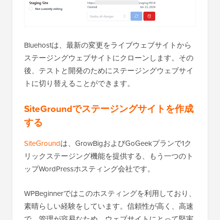
Bluehostは、最新の変更をライブウェブサイトから
ステージングウェブサイトにクローンします。その
後、テストと開発のためにステージングウェブサイ
トに切り替えることができます。
SiteGroundでステージングサイトを作成
する
SiteGround
は、GrowBigおよびGoGeekプランで1ク
リックステージング機能を提供する、もう一つのト
ップWordPressホスティング会社です。
WPBeginnerではこのホスティングを利用しており、
素晴らしい経験をしています。信頼性が高く、高速
で、管理が容易なため、ウェブサイトにとって堅実