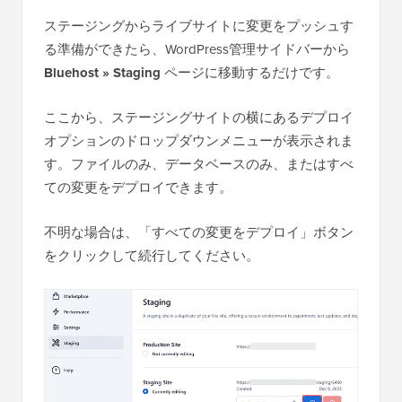
ステージングからライブサイトに変更をプッシュす
る準備ができたら、WordPress管理サイドバーから
Bluehost » Staging
ページに移動するだけです。
ここから、ステージングサイトの横にあるデプロイ
オプションのドロップダウンメニューが表示されま
す。ファイルのみ、データベースのみ、またはすべ
ての変更をデプロイできます。
不明な場合は、「すべての変更をデプロイ」ボタン
をクリックして続行してください。