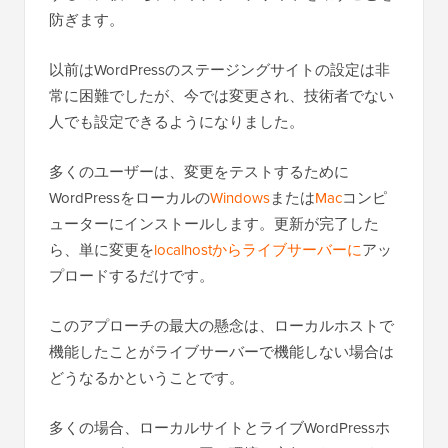
防ぎます。
以前はWordPressのステージングサイトの設定は非
常に困難でしたが、今では変更され、技術者でない
人でも設定できるようになりました。
多くのユーザーは、変更をテストするために
WordPressをローカルの
Windows
または
Mac
コンピ
ューターにインストールします。更新が完了した
ら、単に変更を
localhostからライブサーバーに
アッ
プロードするだけです。
このアプローチの最大の懸念は、ローカルホストで
機能したことがライブサーバーで機能しない場合は
どうなるかということです。
多くの場合、ローカルサイトとライブWordPressホ