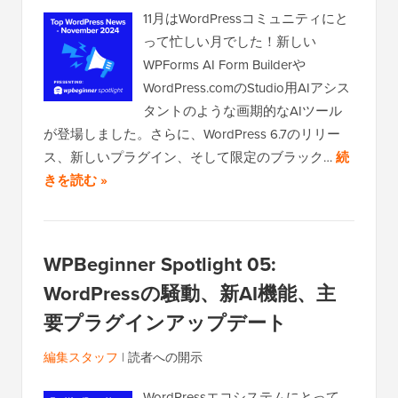
11月はWordPressコミュニティにと
って忙しい月でした！新しい
WPForms AI Form Builderや
WordPress.comのStudio用AIアシス
タントのような画期的なAIツール
が登場しました。さらに、WordPress 6.7のリリー
ス、新しいプラグイン、そして限定のブラック…
続
きを読む »
WPBeginner Spotlight 05:
WordPressの騒動、新AI機能、主
要プラグインアップデート
編集スタッフ
|
読者への開示
WordPressエコシステムにとって、