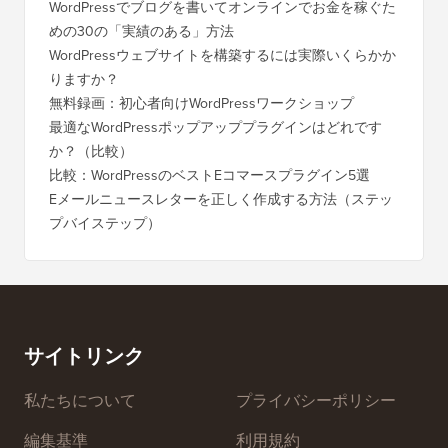
WordPressでブログを書いてオンラインでお金を稼ぐた
めの30の「実績のある」方法
WordPressウェブサイトを構築するには実際いくらかか
りますか？
無料録画：初心者向けWordPressワークショップ
最適なWordPressポップアッププラグインはどれです
か？（比較）
比較：WordPressのベストEコマースプラグイン5選
Eメールニュースレターを正しく作成する方法（ステッ
プバイステップ）
サイトリンク
私たちについて
プライバシーポリシー
編集基準
利用規約