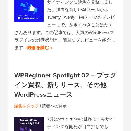
サイティングな進歩を目撃しまし
た。強力な新しいAIツールから
Twenty Twenty-Fiveテーマのプレビ
ューまで、探求すべきことはたく
さんあります。この記事では、人気のWordPressプ
ラグインの最新機能と、簡単なプレビューを紹介し
ます…
続きを読む »
WPBeginner Spotlight 02 – プラグ
イン買収、新リリース、その他
WordPressニュース
編集スタッフ
|
読者への開示
7月はWordPressの世界でエキサイ
ティングな開発が目白押しでし