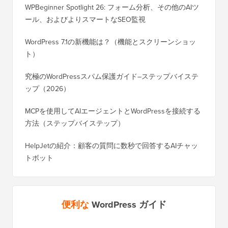
WPBeginner Spotlight 26: フォーム分析、その他のAIツ
ール、およびよりスマートなSEO監視
WordPress 7.1の新機能は？（機能とスクリーンショッ
ト）
究極のWordPressスパム保護ガイド–ステップバイステ
ップ（2026）
MCPを使用してAIエージェントとWordPressを接続する
方法（ステップバイステップ）
HelpJetの紹介：顧客の質問に数秒で回答するAIチャッ
トボット
便利な
WordPress ガイド