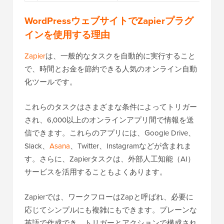
WordPressウェブサイトでZapierプラグ
インを使用する理由
Zapier
は、一般的なタスクを自動的に実行すること
で、時間とお金を節約できる人気のオンライン自動
化ツールです。
これらのタスクはさまざまな条件によってトリガー
され、6,000以上のオンラインアプリ間で情報を送
信できます。これらのアプリには、Google Drive、
Slack、
Asana
、Twitter、Instagramなどが含まれま
す。さらに、Zapierタスクは、外部人工知能（AI）
サービスを活用することもよくあります。
Zapierでは、ワークフローはZapと呼ばれ、必要に
応じてシンプルにも複雑にもできます。プレーンな
英語で作成でき、トリガーとアクションで構成され