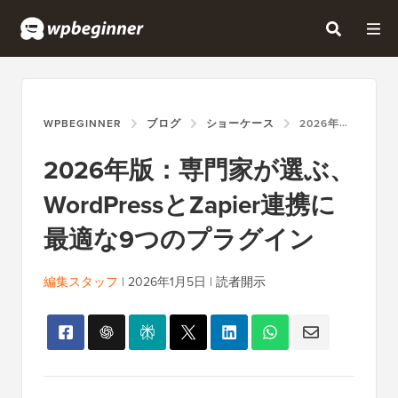
WPBEGINNER
ブログ
ショーケース
2026年版：専門家が選ぶ、WORDPRESSとZAPIER連携に最適な9つのプラグイン
2026年版：専門家が選ぶ、
WordPressとZapier連携に
最適な9つのプラグイン
編集スタッフ
|
2026年1月5日
|
読者開示