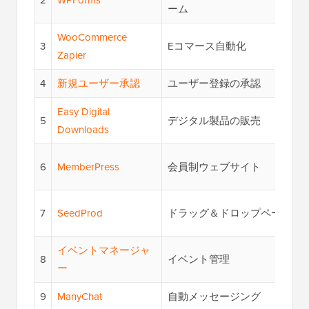
ーム
WooCommerce
3
Eコマース自動化
Zapier
4
新規ユーザー承認
ユーザー登録の承認
Easy Digital
5
デジタル製品の販売
Downloads
6
MemberPress
会員制ウェブサイト
7
SeedProd
ドラッグ＆ドロップページビ
イベントマネージャ
8
イベント管理
ー
9
ManyChat
自動メッセージング