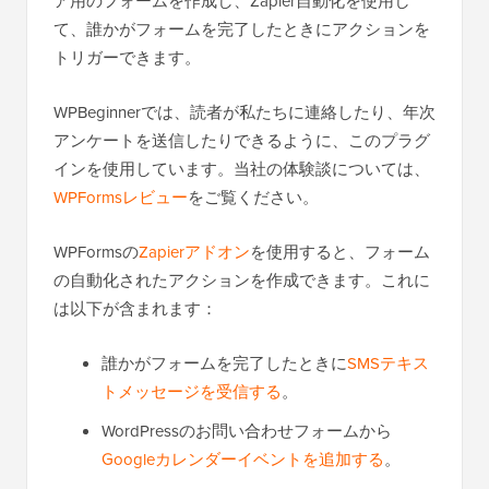
ア用のフォームを作成し、Zapier自動化を使用し
て、誰かがフォームを完了したときにアクションを
トリガーできます。
WPBeginnerでは、読者が私たちに連絡したり、年次
アンケートを送信したりできるように、このプラグ
インを使用しています。当社の体験談については、
WPFormsレビュー
をご覧ください。
WPFormsの
Zapierアドオン
を使用すると、フォーム
の自動化されたアクションを作成できます。これに
は以下が含まれます：
誰かがフォームを完了したときに
SMSテキス
トメッセージを受信する
。
WordPressのお問い合わせフォームから
Googleカレンダーイベントを追加する
。