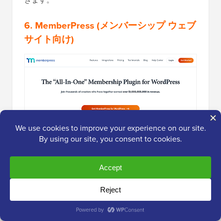
6.
MemberPress
(メンバーシップ ウェブ
サイト向け)
MemberPress
は、市場で最高の
WordPressメンバー
シッププラグイン
およびラーニングマネジメントシ
ステムLMSプラグインです。PlusおよびProプランで
はZapierのサポートが提供されます。