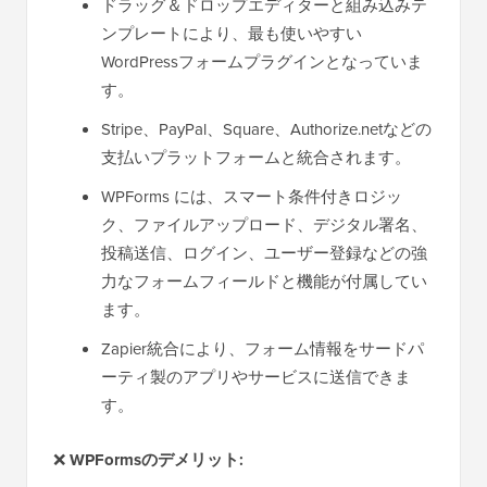
ドラッグ＆ドロップエディターと組み込みテ
ンプレートにより、最も使いやすい
WordPressフォームプラグインとなっていま
す。
Stripe、PayPal、Square、Authorize.netなどの
支払いプラットフォームと統合されます。
WPForms には、スマート条件付きロジッ
ク、ファイルアップロード、デジタル署名、
投稿送信、ログイン、ユーザー登録などの強
力なフォームフィールドと機能が付属してい
ます。
Zapier統合により、フォーム情報をサードパ
ーティ製のアプリやサービスに送信できま
す。
❌
WPFormsのデメリット: