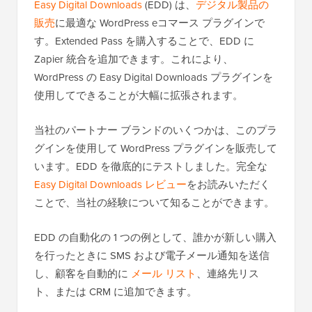
Easy Digital Downloads
(EDD) は、
デジタル製品の
販売
に最適な WordPress eコマース プラグインで
す。Extended Pass を購入することで、EDD に
Zapier 統合を追加できます。これにより、
WordPress の Easy Digital Downloads プラグインを
使用してできることが大幅に拡張されます。
当社のパートナー ブランドのいくつかは、このプラ
グインを使用して WordPress プラグインを販売して
います。EDD を徹底的にテストしました。完全な
Easy Digital Downloads レビュー
をお読みいただく
ことで、当社の経験について知ることができます。
EDD の自動化の 1 つの例として、誰かが新しい購入
を行ったときに SMS および電子メール通知を送信
し、顧客を自動的に
メール リスト
、連絡先リス
ト、または CRM に追加できます。