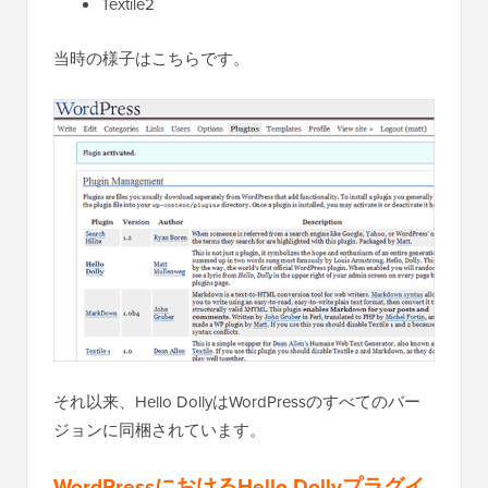
Textile2
当時の様子はこちらです。
それ以来、Hello DollyはWordPressのすべてのバー
ジョンに同梱されています。
WordPressにおけるHello Dollyプラグイ