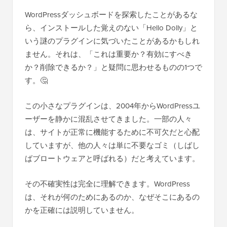
WordPressダッシュボードを探索したことがあるな
ら、インストールした覚えのない「Hello Dolly」と
いう謎のプラグインに気づいたことがあるかもしれ
ません。それは、「これは重要か？有効にすべき
か？削除できるか？」と疑問に思わせるものの1つで
す。🤔
この小さなプラグインは、2004年からWordPressユ
ーザーを静かに混乱させてきました。一部の人々
は、サイトが正常に機能するために不可欠だと心配
していますが、他の人々は単に不要なゴミ（しばし
ばブロートウェアと呼ばれる）だと考えています。
その不確実性は完全に理解できます。WordPress
は、それが何のためにあるのか、なぜそこにあるの
かを正確には説明していません。