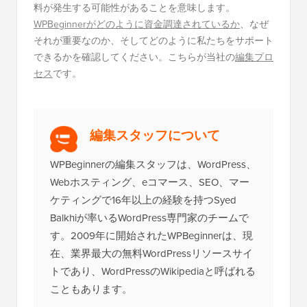
料が発生する可能性があることを意味します。
WPBeginnerがどのように資金調達されているか
、なぜ
それが重要なのか、そしてどのように私たちをサポート
できるかを確認してください。こちらが当社の
編集プロ
セス
です。
編集スタッフについて
WPBeginnerの編集スタッフは、WordPress、
Webホスティング、eコマース、SEO、マー
ケティングで16年以上の経験を持つSyed
Balkhiが率いるWordPress専門家のチームで
す。2009年に開始されたWPBeginnerは、現
在、業界最大の無料WordPressリソースサイ
トであり、WordPressのWikipediaと呼ばれる
こともあります。