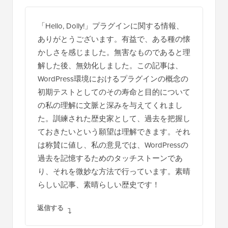
「Hello, Dolly!」プラグインに関する情報、
ありがとうございます。有益で、ある種の懐
かしさを感じました。無害なものであると理
解した後、無効化しました。この記事は、
WordPress環境におけるプラグインの概念の
初期テストとしてのその寿命と目的について
の私の理解に文脈と深みを与えてくれまし
た。訓練された歴史家として、過去を把握し
ておきたいという願望は理解できます。それ
は称賛に値し、私の意見では、WordPressの
過去を記憶するためのタッチストーンであ
り、それを微妙な方法で行っています。素晴
らしい記事、素晴らしい歴史です！
返信する