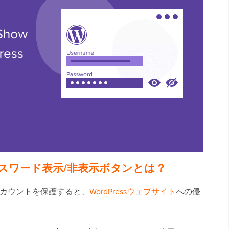
のパスワード表示/非表示ボタンとは？
sアカウントを保護すると、
WordPressウェブサイト
への侵