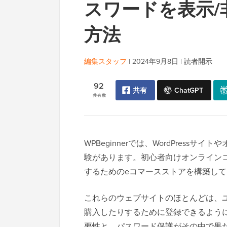
スワードを表示
方法
編集スタッフ
|
2024年9月8日
|
読者開示
92
共有
ChatGPT
共有数
WPBeginnerでは、WordPres
験があります。初心者向けオンライン
するためのeコマースストアを構築し
これらのウェブサイトのほとんどは、
購入したりするために登録できるよう
要性と、パスワード保護がその中で果