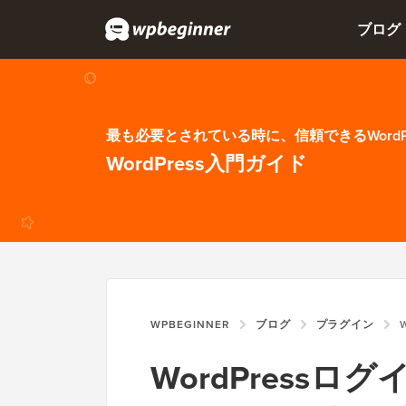
ブログ
最も必要とされている時に、信頼できるWordP
WordPress入門ガイド
WPBEGINNER
ブログ
プラグイン
WO
WordPress