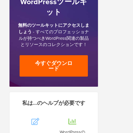
WordPressツールキ
ット
無料のツールキットにアクセスしま
しょう
- すべてのプロフェッショナ
ルが持つべきWordPress関連の製品
とリソースのコレクションです！
今すぐダウンロ
ード
私は…のヘルプが必要です
WordPressの