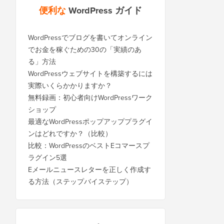
便利な
WordPress ガイド
WordPressでブログを書いてオンライン
でお金を稼ぐための30の「実績のあ
る」方法
WordPressウェブサイトを構築するには
実際いくらかかりますか？
無料録画：初心者向けWordPressワーク
ショップ
最適なWordPressポップアッププラグイ
ンはどれですか？（比較）
比較：WordPressのベストEコマースプ
ラグイン5選
Eメールニュースレターを正しく作成す
る方法（ステップバイステップ）