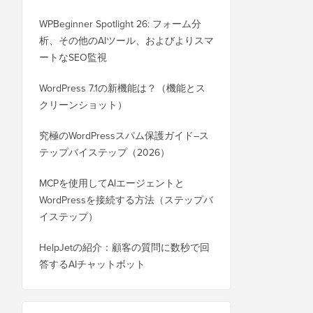
WPBeginner Spotlight 26: フォーム分
析、その他のAIツール、およびよりスマ
ートなSEO監視
WordPress 7.1の新機能は？（機能とス
クリーンショット）
究極のWordPressスパム保護ガイド–ス
テップバイステップ（2026）
MCPを使用してAIエージェントと
WordPressを接続する方法（ステップバ
イステップ）
HelpJetの紹介：顧客の質問に数秒で回
答するAIチャットボット