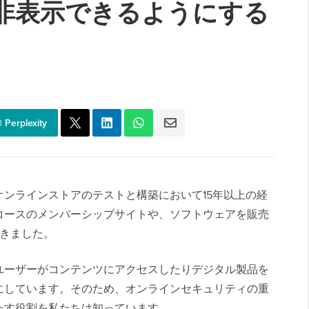
/非表示できるようにする
Perplexity
sサイトやオンラインストアのテストと構築において15年以上の経
コースのメンバーシップサイトや、ソフトウェアを販売
てきました。
ユーザーがコンテンツにアクセスしたりデジタル製品を
にしています。そのため、オンラインセキュリティの重
たす役割を私たちは知っています。