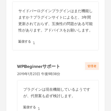
タ
サイドバーログインプラグインはまだ機能し
ラ
ますか？プラグインサイトによると、3年間
ク
更新されておらず、互換性の問題がある可能
シ
性があります。アドバイスをお願いします。
ョ
返信する
ン
WPBeginnerサポート
管理者
2019年1月23日 午後1時38分
プラグインは現在機能しているようです
が、代替案も必ず検討します。
返信する