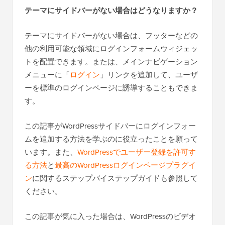
テーマにサイドバーがない場合はどうなりますか？
テーマにサイドバーがない場合は、フッターなどの
他の利用可能な領域にログインフォームウィジェッ
トを配置できます。または、メインナビゲーション
メニューに「
ログイン
」リンクを追加して、ユーザ
ーを標準のログインページに誘導することもできま
す。
この記事がWordPressサイドバーにログインフォー
ムを追加する方法を学ぶのに役立ったことを願って
います。また、
WordPressでユーザー登録を許可す
る方法
と
最高のWordPressログインページプラグイ
ン
に関するステップバイステップガイドも参照して
ください。
この記事が気に入った場合は、WordPressのビデオ