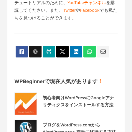
チュートリアルのために、
YouTubeチャンネル
を購
読してください。また、
Twitter
や
Facebook
でも私た
ちを見つけることができます。
WPBeginnerで現在人気があります
！
初心者向けWordPressにGoogleアナ
リティクスをインストールする方法
ブログをWordPress.comから
WordPress.orgへ簡単に移行する方法