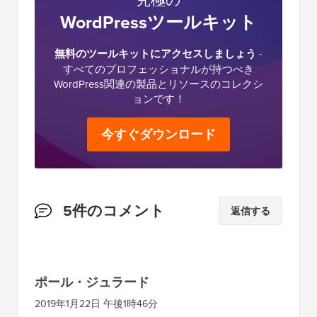
WordPressツールキット
無料のツールキットにアクセスしましょう
-
すべてのプロフェッショナルが持つべき
WordPress関連の製品とリソースのコレクシ
ョンです！
今すぐダウンロード
読
5件のコメント
返信する
者
と
の
ポール・ジュラード
イ
2019年1月22日 午後1時46分
ン