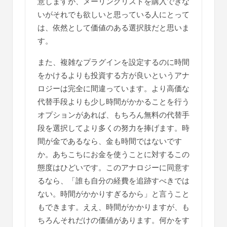
シ
意しますが、メーリングリストを購入できな
いがそれでも欲しいと思っている人にとって
ョ
は、依然として価値のある選択肢だと思いま
ン
す。
また、複雑なプラグインを設定するのに時間
をかけるよりも投資する方が良いというアナ
ロジーは完全に間違っています。より高価な
代替手段よりも少し時間がかかることを行う
オプションがあれば、もちろん無料の代替手
段を選択してより多くの努力を捧げます。時
間が金であるなら、金も時間ではないです
か。あちこちにお金を使うことに対するこの
態度はひどいです。このアナロジーに同意す
るなら、「誰も自分の経費を追跡すべきでは
ない。時間がかかりすぎるから」と言うこと
もできます。ええ、時間がかかりますが、も
ちろんそれだけの価値があります。何かをす