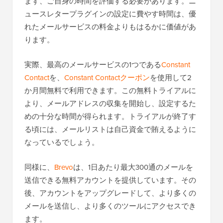
まず、ご自身の時間を評価する必要があります。ニ
ュースレタープラグインの設定に費やす時間は、優
れたメールサービスの料金よりもはるかに価値があ
ります。
実際、最高のメールサービスの1つである
Constant
Contact
を、
Constant Contactクーポン
を使用して2
か月間無料で利用できます。この無料トライアルに
より、メールアドレスの収集を開始し、設定するた
めの十分な時間が得られます。トライアルが終了す
る頃には、メールリストは自己資金で賄えるように
なっているでしょう。
同様に、
Brevo
は、1日あたり最大300通のメールを
送信できる無料アカウントを提供しています。その
後、アカウントをアップグレードして、より多くの
メールを送信し、より多くのツールにアクセスでき
ます。