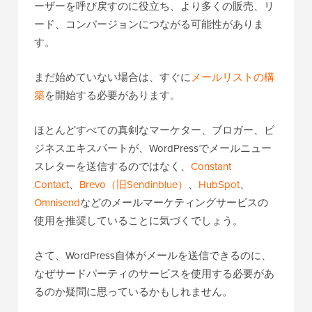
ーザーを呼び戻すのに役立ち、より多くの販売、リ
ード、コンバージョンにつながる可能性がありま
す。
まだ始めていない場合は、すぐに
メールリストの構
築
を開始する必要があります。
ほとんどすべての真剣なマーケター、ブロガー、ビ
ジネスエキスパートが、WordPressでメールニュー
スレターを送信するのではなく、
Constant
Contact
、
Brevo（旧Sendinblue）
、
HubSpot
、
Omnisend
などのメールマーケティングサービスの
使用を推奨していることに気づくでしょう。
さて、WordPress自体がメールを送信できるのに、
なぜサードパーティのサービスを使用する必要があ
るのか疑問に思っているかもしれません。