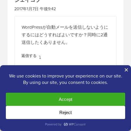
2017年1月7日 午後9:42
WordPressが自動メールを送信しないように
するにはどうすればよいですか？同時に2通
送信したくありません。
返信する
ミシェル
2017年4月20日 午前9:40
同じ質問です。ブログ通知を送信するよ
うにMailChimpを設定しましたが、
WordPressが通知を送信しないようにす