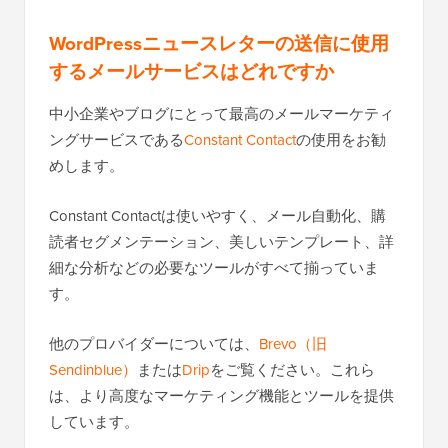
WordPressニュースレターの送信に使用
するメールサービスはどれですか
中小企業やブログにとって最高のメールマーケティ
ングサービスである
Constant Contact
の使用をお勧
めします。
Constant Contactは使いやすく、メール自動化、購
読者セグメンテーション、美しいテンプレート、詳
細な分析などの必要なツールがすべて揃っていま
す。
他のプロバイダーについては、
Brevo（旧
Sendinblue）
または
Drip
をご覧ください。これら
は、より高度なマーケティング機能とツールを提供
しています。