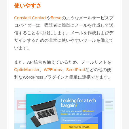
使いやすさ
Constant Contact
や
Brevo
のようなメールサービスプ
ロバイダーは、購読者に簡単にメールを作成して送
信することを可能にします。メールを作成およびデ
ザインするための非常に使いやすいツールを備えて
います。
また、API統合も備えているため、メールリストを
OptinMonster
、
WPForms
、
SeedProd
などの他の便
利なWordPressプラグインと簡単に連携できます。