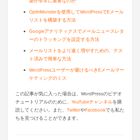
築が非常に重要なのか
OptinMonsterを使用してWordPressでEメール
リストを構築する方法
Googleアナリティクスでメールニュースレタ
ーのトラッキングを設定する方法
メールリストをより速く増やすための、テス
ト済みで簡単な方法
WordPressユーザーが避けるべきEメールマー
ケティングのミス
この記事が気に入った場合は、WordPressのビデオ
チュートリアルのために、
YouTubeチャンネル
を購
読してください。また、
Twitter
や
Facebook
でも私た
ちを見つけることができます。