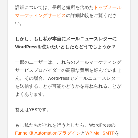
詳細については、長所と短所を含めた
トップメール
マーケティングサービス
の詳細比較をご覧くださ
い。
しかし、もし私が本当にメールニュースレターに
WordPressを使いたいとしたらどうでしょうか？
一部のユーザーは、これらのメールマーケティング
サービスプロバイダーの高額な費用を好んでいませ
ん。その場合、WordPressでメールニュースレター
を送信することが可能かどうかを尋ねられることが
よくあります。
答えはYESです。
もし私たちがそれを行うとしたら、WordPressの
FunnelKit Automationプラグイン
と
WP Mail SMTP
を