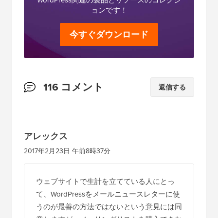
ョンです！
今すぐダウンロード
読
116 コメント
返信する
者
と
の
アレックス
イ
2017年2月23日 午前8時37分
ン
タ
ウェブサイトで生計を立てている人にとっ
ラ
て、WordPressをメールニュースレターに使
ク
うのが最善の方法ではないという意見には同