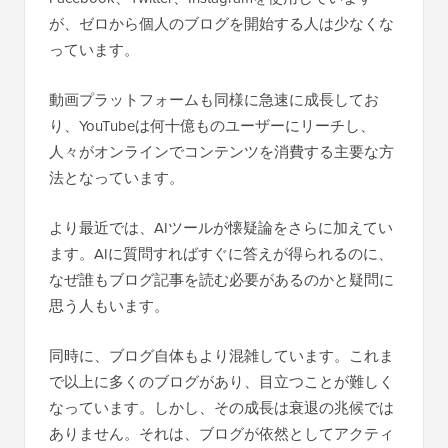
が、ゼロから個人のブログを開始する人は少なくな
っています。
動画プラットフォームも同様に急速に成長してお
り、YouTubeは何十億ものユーザーにリーチし、
人々がオンラインでコンテンツを消費する主要な方
法となっています。
より最近では、AIツールが懐疑論をさらに加えてい
ます。AIに質問すればすぐに答えが得られるのに、
なぜ誰もブログ記事を読む必要があるのかと疑問に
思う人もいます。
同時に、ブログ自体もより混雑しています。これま
で以上に多くのブログがあり、目立つことが難しく
なっています。しかし、その成長は衰退の兆候では
ありません。それは、ブログが依然としてアクティ