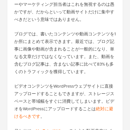
ーやマーケティング担当者はこれを無視するのは愚
かですが、だからといって動画サイトだけに集中す
べきだという意味ではありません。
ブログでは、書いたコンテンツや動画コンテンツを1
か所にまとめて表示できます。最近では、ブログ記
事に画像や動画が含まれることが一般的になり、単
なる文章だけではなくなっています。また、動画を
含むブログ記事は、含まない記事に比べて83%も多
くのトラフィックを獲得しています。
ビデオコンテンツをWordPressウェブサイトに直接
アップロードすることもできますが、ストレージス
ペースと帯域幅をすぐに消費してしまいます。ビデ
オをWordPressにアップロードすることは
絶対に避
けるべきです
。