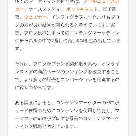
多くのマーケティング担当者は、
メールニュースレ
ター
、ケーススタディ、
ポッドキャスト
、電子書
籍、
ウェビナー
、インフォグラフィックよりもブロ
グの方が良い結果が得られると考えています。実
際、ブログ投稿はすべてのコンテンツマーケティン
グチャネルの中で2番目に高いROIを生み出していま
す。
それは、ブログがブランド認知度を高め、オンライ
ンストアの商品ページのランキングを改善すること
で、より多くの販売とコンバージョンを促進するの
に役立つからです。
ある調査によると、コンテンツマーケターの76%が
リード獲得のためにコンテンツを使用しており、マ
ーケターの55%がブログを最高のコンテンツマーケ
ティング戦略と考えています。