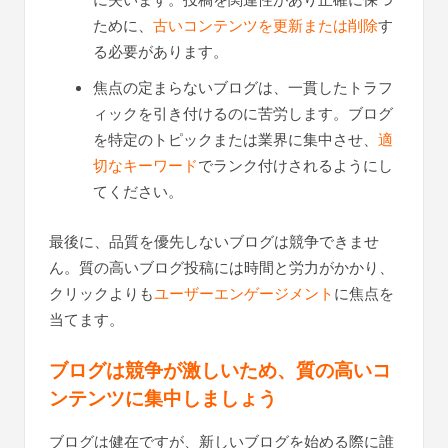
に失います。投稿を関連性があり正確に保つ
ために、
古いコンテンツを更新または削除
す
る必要があります。
焦点の定まらないブログは、一貫したトラフ
ィックを引き付けるのに苦労します。ブログ
を特定のトピックまたは業界に集中させ、
適
切なキーワード
でランク付けされるようにし
てください。
最後に、品質を優先しないブログは競争できませ
ん。質の高いブログ投稿には時間と労力がかかり、
クリックよりも
ユーザーエンゲージメント
に焦点を
当てます。
ブログは競争が激しいため、質の高いコ
ンテンツに集中しましょう
ブログは健在ですが、新しいブログを始める際に誰