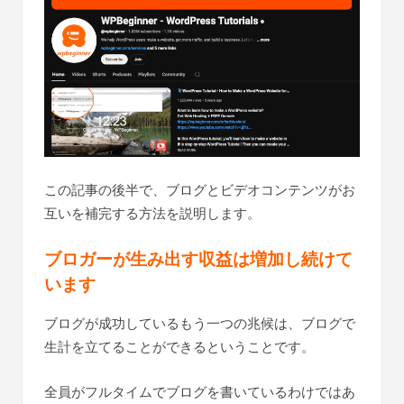
この記事の後半で、ブログとビデオコンテンツがお
互いを補完する方法を説明します。
ブロガーが生み出す収益は増加し続けて
います
ブログが成功しているもう一つの兆候は、ブログで
生計を立てることができるということです。
全員がフルタイムでブログを書いているわけではあ