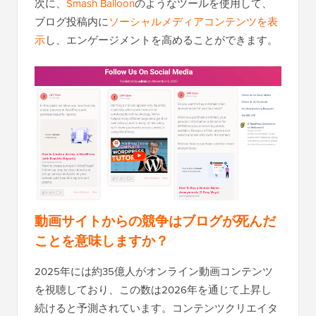
次に、
Smash Balloon
のようなツールを使用して、
ブログ投稿内に
ソーシャルメディアコンテンツを表
示
し、エンゲージメントを高めることができます。
動画サイトからの競争はブログが死んだ
ことを意味しますか？
2025年には約35億人がオンライン動画コンテンツ
を視聴しており、この数は2026年を通じて上昇し
続けると予測されています。コンテンツクリエイタ