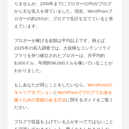
りませんが、2010年までにブロガーの11%がブログ
から主な収入を得ていました。現在、WordPressブ
ロガーの約25%が、ブログで生計を立てていると答
えています。
ブロガーが稼げる金額は平均以上です。例えば、
2025年の収入調査では、大規模なコンテンツライ
ブラリを持つ確立されたブロガーは、月平均約
8,000ドル、年間約96,000ドルを稼いでいることが
わかりました。
もしあなたが同じことをしたいなら、
WordPressの
キャリアオプション
と
WordPressでブログでお金を
稼ぐための実績のある方法
に関するガイドをご覧く
ださい。
ブログで収益を上げている人がすべてではないこと