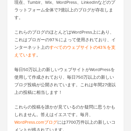
現在、Tumblr、Wix、WordPress、LinkedInなどのプ
ラットフォーム全体で7億以上のブログが存在しま
す。
これらのブログのほとんどはWordPress上にあり、
これはブロガーの97％によって使用されており、イ
ンターネット上の
すべてのウェブサイトの43％を支
えています
。
毎日50万以上の新しいウェブサイトがWordPressを
使用して作成されており、毎日750万以上の新しい
ブログ投稿が公開されています。これは年間27億以
上の投稿に相当します！
これらの投稿を誰かが見ているのか疑問に思うかも
しれません。答えはイエスです。毎月、
WordPress.comブログ
には7700万件以上の新しいコ
メントが残されています。