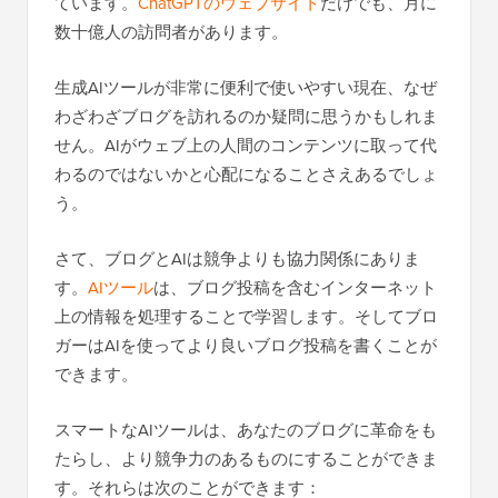
ています。
ChatGPTのウェブサイト
だけでも、月に
数十億人の訪問者があります。
生成AIツールが非常に便利で使いやすい現在、なぜ
わざわざブログを訪れるのか疑問に思うかもしれま
せん。AIがウェブ上の人間のコンテンツに取って代
わるのではないかと心配になることさえあるでしょ
う。
さて、ブログとAIは競争よりも協力関係にありま
す。
AIツール
は、ブログ投稿を含むインターネット
上の情報を処理することで学習します。そしてブロ
ガーはAIを使ってより良いブログ投稿を書くことが
できます。
スマートなAIツールは、あなたのブログに革命をも
たらし、より競争力のあるものにすることができま
す。それらは次のことができます：