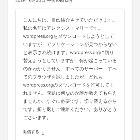
2019年6月30日 午後10時13分
ン
タ
こんにちは、自己紹介させていただきます。
ラ
私の名前はアレクシス・マリーです。
ク
wordpress.orgをダウンロードしようとして
シ
いますが、アプリケーションが見つからない
と表示され続けます。wordpress.orgに切り
ョ
替えようとしていますが、何が起こっている
ン
のかわかりません。すべてのサーバー、すべ
てのブラウザを試しましたが、どれも
wordpress.orgのダウンロードを許可してく
れません。問題は何なのか誰か教えてもらえ
ませんか。すぐに必要です。切り替えるから
です。折り返しご連絡ください。ありがとう
ございます。
返信する