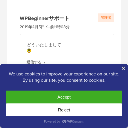
WPBeginnerサポート
管理者
2019年4月5日 午前11時08分
どういたしまして
返信する
アデワレ・ムダシル
2019年4月4日 午後5時20分
良い情報