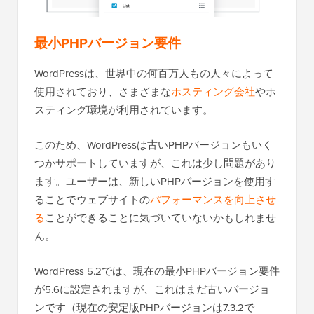
最小PHPバージョン要件
WordPressは、世界中の何百万人もの人々によって
使用されており、さまざまな
ホスティング会社
やホ
スティング環境が利用されています。
このため、WordPressは古いPHPバージョンもいく
つかサポートしていますが、これは少し問題があり
ます。ユーザーは、新しいPHPバージョンを使用す
ることでウェブサイトの
パフォーマンスを向上させ
る
ことができることに気づいていないかもしれませ
ん。
WordPress 5.2では、現在の最小PHPバージョン要件
が5.6に設定されますが、これはまだ古いバージョ
ンです（現在の安定版PHPバージョンは7.3.2で