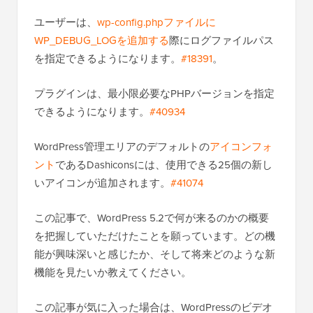
ユーザーは、
wp-config.phpファイルに
WP_DEBUG_LOGを追加する
際にログファイルパス
を指定できるようになります。
#18391
。
プラグインは、最小限必要なPHPバージョンを指定
できるようになります。
#40934
WordPress管理エリアのデフォルトの
アイコンフォ
ント
であるDashiconsには、使用できる25個の新し
いアイコンが追加されます。
#41074
この記事で、WordPress 5.2で何が来るのかの概要
を把握していただけたことを願っています。どの機
能が興味深いと感じたか、そして将来どのような新
機能を見たいか教えてください。
この記事が気に入った場合は、WordPressのビデオ