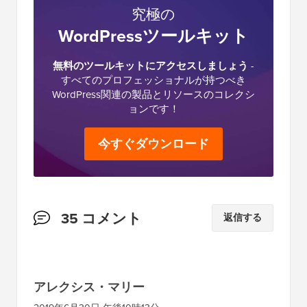
究極の
WordPressツールキット
無料のツールキットにアクセスしましょう
-
すべてのプロフェッショナルが持つべき
WordPress関連の製品とリソースのコレクシ
ョンです！
今すぐダウンロード
読
35 コメント
返信する
者
と
の
アレクシス・マリー
イ