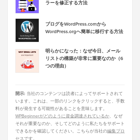
ラーを修正する方法
ブログをWordPress.comから
WordPress.orgへ簡単に移行する方法
明らかになった：なぜ今日、メール
リストの構築が非常に重要なのか（6
つの理由）
開示:
当社のコンテンツは読者によってサポートされて
います。これは、一部のリンクをクリックすると、手数
料が発生する可能性があることを意味します。
WPBeginnerがどのように資金調達されているか
、なぜ
それが重要なのか、そしてどのように私たちをサポート
できるかを確認してください。こちらが当社の
編集プロ
セス
です。