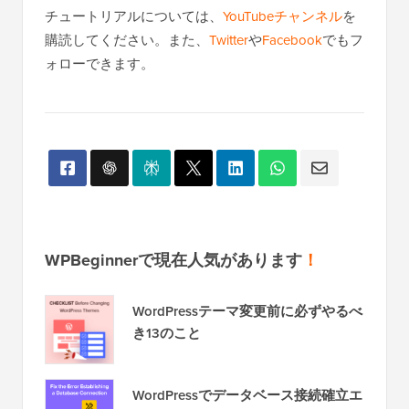
チュートリアルについては、
YouTubeチャンネル
を
購読してください。また、
Twitter
や
Facebook
でもフ
ォローできます。
WPBeginnerで現在人気があります
！
WordPressテーマ変更前に必ずやるべ
き13のこと
WordPressでデータベース接続確立エ