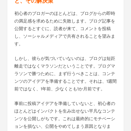
と、その解決策
初心者のブロガーのほとんどは、ブログからの即時
の満足感を求めるために失敗します。ブログ記事を
公開するとすぐに、読者が来て、コメントを投稿
し、ソーシャルメディアで共有されることを望みま
す。
しかし、彼らが気づいていないのは、ブログは短距
離走ではなくマラソンだということです。ブログマ
ラソンで勝つために、まず行うべきことは、コンテ
ンツのアイデアを準備することです。それは、1週間
前ではなく、1年前、少なくとも1か月前です。
事前に投稿アイデアを準備していないと、初心者の
ほとんどはインパクトを生み出せない平凡なコンテ
ンツを公開しがちです。これは最終的にモチベーシ
ョンを損ない、公開をやめてしまう原因となりま