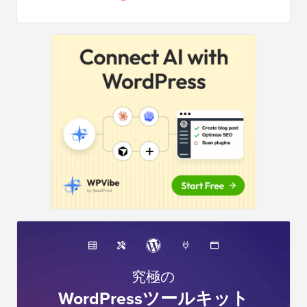
サ
イ
ド
バ
ー
究極の
WordPressツールキット