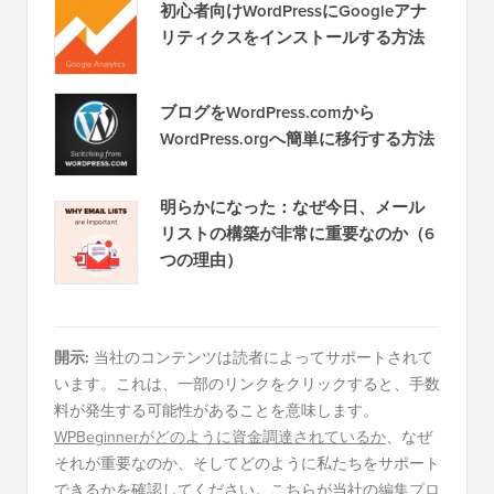
初心者向けWordPressにGoogleアナ
リティクスをインストールする方法
ブログをWordPress.comから
WordPress.orgへ簡単に移行する方法
明らかになった：なぜ今日、メール
リストの構築が非常に重要なのか（6
つの理由）
開示:
当社のコンテンツは読者によってサポートされて
います。これは、一部のリンクをクリックすると、手数
料が発生する可能性があることを意味します。
WPBeginnerがどのように資金調達されているか
、なぜ
それが重要なのか、そしてどのように私たちをサポート
できるかを確認してください。こちらが当社の
編集プロ