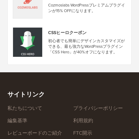
Cozmoslabs WordPressプレミアムプラグイ
ンが15% OFFになります。
CSSヒーロクーポン
初心者でも簡単にデザインカスタマイズが
できる、最も強力なWordPressプラグイン
「CSS Hero」が40%オフになります。
サイトリンク
私たちについて
プライバシーポリシー
編集基準
利用規約
レビューボードのご紹介
FTC開示