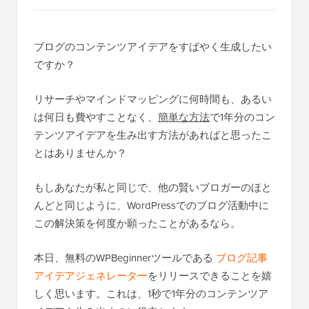
ブログのコンテンツアイデアをすばやく生成したい
ですか？
リサーチやマインドマッピングに何時間も、あるい
は何日も費やすことなく、
簡単な方法
で1年分のコン
テンツアイデアを生み出す方法があればと思ったこ
とはありませんか？
もしあなたが私と同じで、他の賢いブロガーのほと
んどと同じように、WordPressでのブログ活動中に
この解決策を何度か願ったことがあるなら。
本日、無料のWPBeginnerツールである
ブログ記事
アイデアジェネレーター
をリリースできることを嬉
しく思います。これは、1秒で1年分のコンテンツア