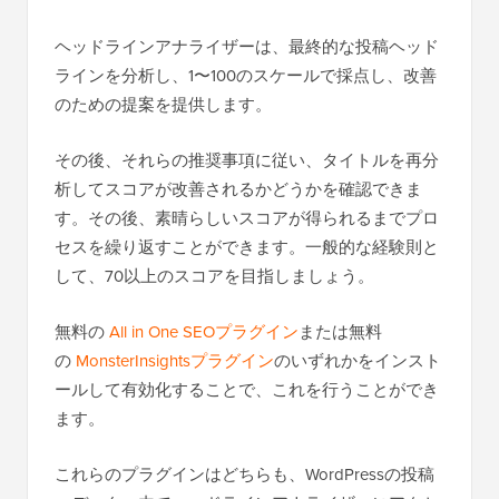
ヘッドラインアナライザーは、最終的な投稿ヘッド
ラインを分析し、1〜100のスケールで採点し、改善
のための提案を提供します。
その後、それらの推奨事項に従い、タイトルを再分
析してスコアが改善されるかどうかを確認できま
す。その後、素晴らしいスコアが得られるまでプロ
セスを繰り返すことができます。一般的な経験則と
して、70以上のスコアを目指しましょう。
無料の
All in One SEOプラグイン
または無料
の
MonsterInsightsプラグイン
のいずれかをインスト
ールして有効化することで、これを行うことができ
ます。
これらのプラグインはどちらも、WordPressの投稿