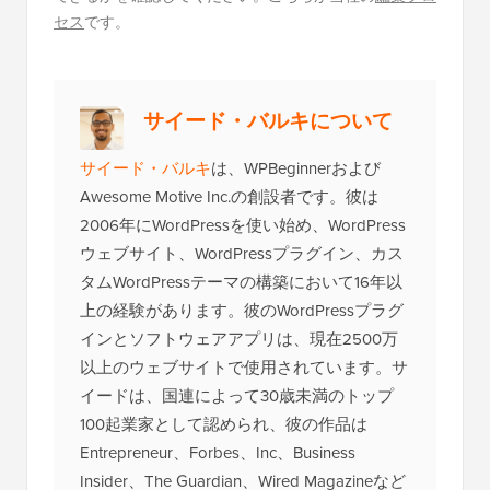
セス
です。
サイード・バルキについて
サイード・バルキ
は、WPBeginnerおよび
Awesome Motive Inc.の創設者です。彼は
2006年にWordPressを使い始め、WordPress
ウェブサイト、WordPressプラグイン、カス
タムWordPressテーマの構築において16年以
上の経験があります。彼のWordPressプラグ
インとソフトウェアアプリは、現在2500万
以上のウェブサイトで使用されています。サ
イードは、国連によって30歳未満のトップ
100起業家として認められ、彼の作品は
Entrepreneur、Forbes、Inc、Business
Insider、The Guardian、Wired Magazineなど