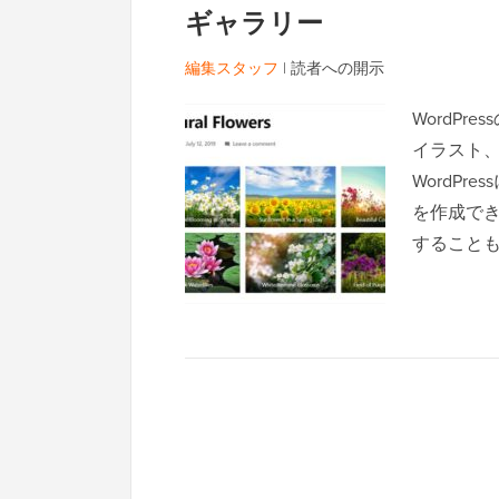
ギャラリー
編集スタッフ
|
読者への開示
WordP
イラスト
WordP
を作成で
すること