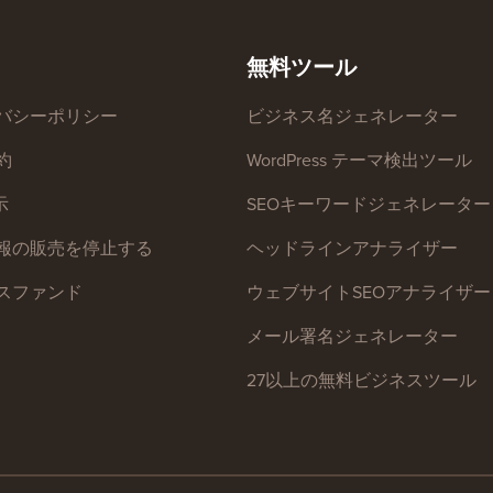
無料ツール
バシーポリシー
ビジネス名ジェネレーター
約
WordPress テーマ検出ツール
示
SEOキーワードジェネレーター
報の販売を停止する
ヘッドラインアナライザー
スファンド
ウェブサイトSEOアナライザー
メール署名ジェネレーター
27以上の無料ビジネスツール