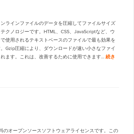
、オンラインファイルのデータを圧縮してファイルサイズ
クノロジーです。HTML、CSS、JavaScriptなど、ウ
トで使用されるテキストベースのファイルで最も効果を
。Gzip圧縮により、ダウンロードが速い小さなファイ
されます。これは、改善するために使用できます…
続き
ている無料のオープンソースソフトウェアライセンスです。この