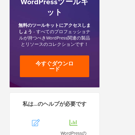
WordPressツールキ
ット
無料のツールキットにアクセスしま
しょう
- すべてのプロフェッショナ
ルが持つべきWordPress関連の製品
とリソースのコレクションです！
今すぐダウンロ
ード
私は…のヘルプが必要です
WordPressの