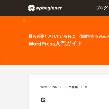
ブログ
最も必要とされている時に、信頼できるWordP
WordPress入門ガイド
WPBEGINNER
用語集
G
G