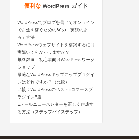
便利な
WordPress ガイド
WordPressでブログを書いてオンライン
でお金を稼ぐための30の「実績のあ
る」方法
WordPressウェブサイトを構築するには
実際いくらかかりますか？
無料録画：初心者向けWordPressワーク
ショップ
最適なWordPressポップアッププラグイ
ンはどれですか？（比較）
比較：WordPressのベストEコマースプ
ラグイン5選
Eメールニュースレターを正しく作成す
る方法（ステップバイステップ）