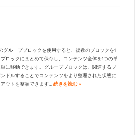
ressのグループブロックを使用すると、複数のブロックを1
なブロックにまとめて保存し、コンテンツ全体を1つの単
簡単に移動できます。グループブロックは、関連するブ
バンドルすることでコンテンツをより整理された状態に
イアウトを整頓できます…
続きを読む »