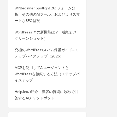
WPBeginner Spotlight 26: フォーム分
析、その他のAIツール、およびよりスマ
ートなSEO監視
WordPress 7.1の新機能は？（機能とス
クリーンショット）
究極のWordPressスパム保護ガイド–ス
テップバイステップ（2026）
MCPを使用してAIエージェントと
WordPressを接続する方法（ステップバ
イステップ）
HelpJetの紹介：顧客の質問に数秒で回
答するAIチャットボット