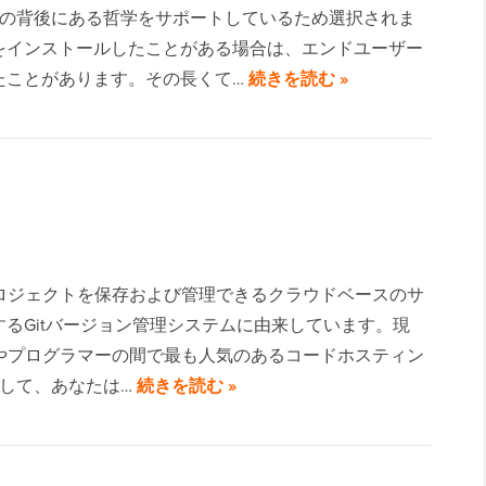
ェクトの背後にある哲学をサポートしているため選択されま
をインストールしたことがある場合は、エンドユーザー
たことがあります。その長くて…
続きを読む »
グプロジェクトを保存および管理できるクラウドベースのサ
るGitバージョン管理システムに由来しています。現
発者やプログラマーの間で最も人気のあるコードホスティン
ーとして、あなたは…
続きを読む »