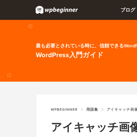
ブログ
最も必要とされている時に、信頼できるWordP
WordPress入門ガイド
WPBEGINNER
用語集
アイキャッチ画
アイキャッチ画