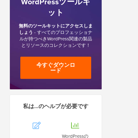
WordPressツールキ
ット
無料のツールキットにアクセスしま
しょう
- すべてのプロフェッショナ
ルが持つべきWordPress関連の製品
とリソースのコレクションです！
今すぐダウンロ
ード
私は…のヘルプが必要です
WordPressの