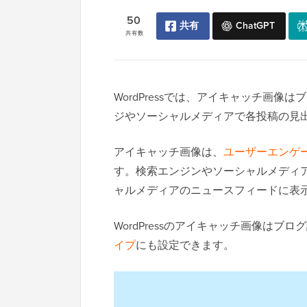
50
共有
ChatGPT
共有数
WordPressでは、アイキャッチ画
ジやソーシャルメディアで各投稿の見
アイキャッチ画像は、
ユーザーエンゲ
す。検索エンジンやソーシャルメディ
ャルメディアのニュースフィードに表
WordPressのアイキャッチ画像はブ
イプ
にも設定できます。