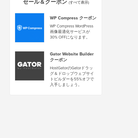
セール＆クーポン
(すべて表示)
WP Compress クーポン
WP Compress WordPress
画像最適化サービスが
30% OFFになります。
Gator Website Builder
クーポン
HostGatorのGatorドラッ
グ＆ドロップウェブサイ
トビルダーを55%オフで
入手しましょう。