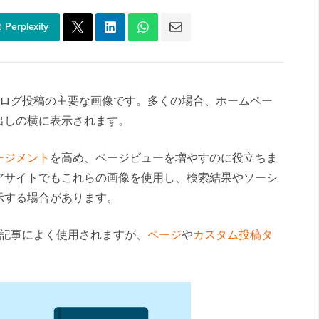
Perplexity
像はブログ投稿の主要な画像です。多くの場合、ホームペー
出しの横に表示されます。
ージメント
を高め、ページビューを増やすのに役立ちま
アサイトでもこれらの画像を使用し、検索結果やソーシ
示する場合があります。
ログ記事によく使用されますが、
ページ
や
カスタム投稿タ