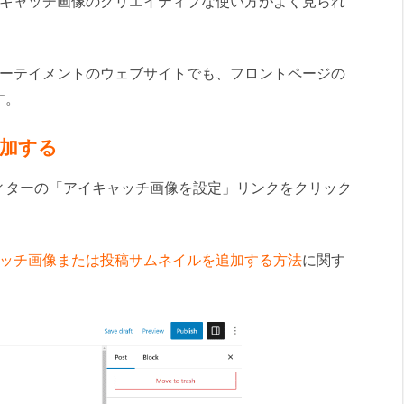
キャッチ画像のクリエイティブな使い方がよく見られ
エンターテイメントのウェブサイトでも、フロントページの
す。
加する
ィターの「アイキャッチ画像を設定」リンクをクリック
イキャッチ画像または投稿サムネイルを追加する方法
に関す