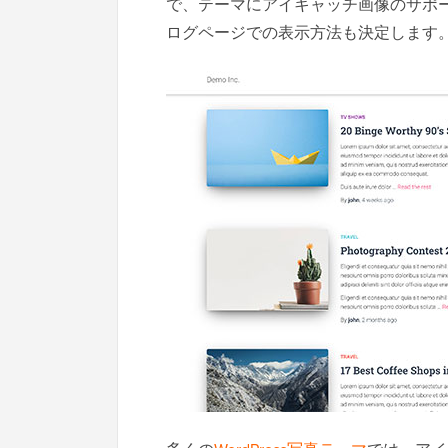
で、テーマにアイキャッチ画像のサポ
ログページでの表示方法も決定します