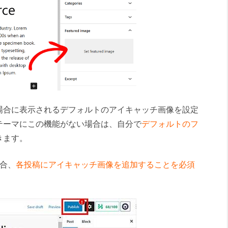
場合に表示されるデフォルトのアイキャッチ画像を設定
テーマにこの機能がない場合は、自分で
デフォルトのフ
きます。
場合、
各投稿にアイキャッチ画像を追加することを必須