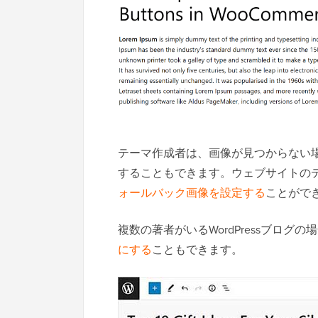
テーマ作成者は、画像が見つからない
することもできます。ウェブサイトの
ォールバック画像を設定する
ことがで
複数の著者がいるWordPressブログの
にする
こともできます。