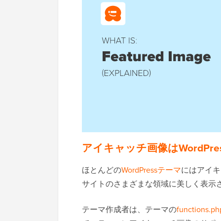
アイキャッチ画像はWordPr
ほとんどの
WordPressテーマ
にはアイキ
サイトのさまざまな領域に美しく表示
テーマ作成者は、テーマの
functions.ph