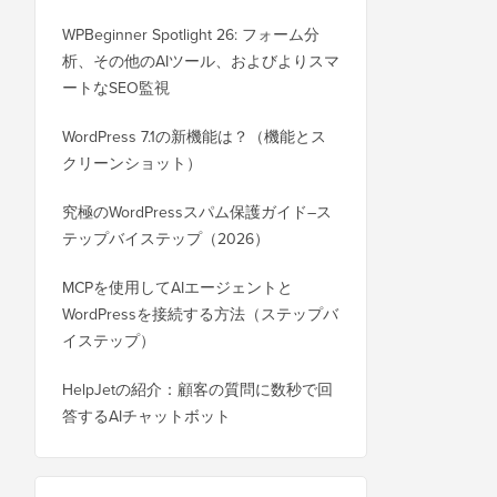
WPBeginner Spotlight 26: フォーム分
析、その他のAIツール、およびよりスマ
ートなSEO監視
WordPress 7.1の新機能は？（機能とス
クリーンショット）
究極のWordPressスパム保護ガイド–ス
テップバイステップ（2026）
MCPを使用してAIエージェントと
WordPressを接続する方法（ステップバ
イステップ）
HelpJetの紹介：顧客の質問に数秒で回
答するAIチャットボット