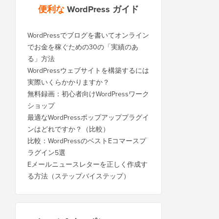
便利な
WordPress ガイド
WordPressでブログを書いてオンライン
でお金を稼ぐための30の「実績のあ
る」方法
WordPressウェブサイトを構築するには
実際いくらかかりますか？
無料録画：初心者向けWordPressワーク
ショップ
最適なWordPressポップアッププラグイ
ンはどれですか？（比較）
比較：WordPressのベストEコマースプ
ラグイン5選
Eメールニュースレターを正しく作成す
る方法（ステップバイステップ）