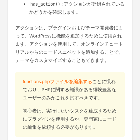
: アクションが登録されている
has_action()
かどうかを確認します。
アクションは、プラグインおよびテーマ開発者によ
って、WordPressに機能を追加するために使用され
ます。アクションを使用して、オンラインチュート
リアルからのコードスニペットを追加することで、
テーマをカスタマイズすることもできます。
functions.phpファイルを編集する
ことに慣れ
ており、PHPに関する知識がある経験豊富な
ユーザーのみがこれを試すべきです。
初心者は、実行したいタスクを達成するため
にプラグインを使用するか、専門家にコード
の編集を依頼する必要があります。