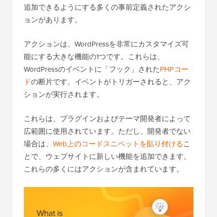
追加できるようにする多くの事前定義されたアクシ
ョンがあります。
アクションは、WordPressを非常にカスタマイズ可
能にする大きな機能の1つです。これらは、
WordPressのイベントに「フック」された
PHPコー
ド
の断片です。イベントがトリガーされると、アク
ションが実行されます。
これらは、プラグインおよびテーマ開発者によって
広範囲に使用されています。ただし、開発者でない
場合は、
Web上のコードスニペットを貼り付ける
こ
とで、ウェブサイトに新しい機能を追加できます。
これらの多くにはアクションが含まれています。