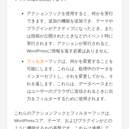
アクションフックを使用すると、何かを実行
できます。追加の機能を追加でき、テーマや
プラグインがアクティブになったとき、また
は投稿が公開されたときなどのイベント時に
実行されます。アクションが実行されると、
WordPressに情報を返す必要はありません。
フィルター
フックは、何かを変更することを
可能にします。これらは、処理中のデータを
インターセプトし、それを変更してから、そ
れを返します。これらは、データベースまた
はユーザーのブラウザに送信されるときに出
力をフィルターするために使用されます。
これらのアクションフックとフィルターフックは、
WordPressコア、テーマ、およびプラグインがどの
ように機能するかの基盤です。これらは連携して、