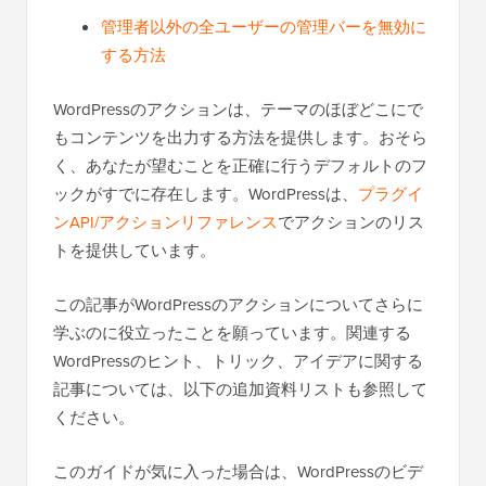
WordPressでカスタム管理通知を追加する方
法
管理者以外の全ユーザーの管理バーを無効に
する方法
WordPressのアクションは、テーマのほぼどこにで
もコンテンツを出力する方法を提供します。おそら
く、あなたが望むことを正確に行うデフォルトのフ
ックがすでに存在します。WordPressは、
プラグイ
ンAPI/アクションリファレンス
でアクションのリス
トを提供しています。
この記事がWordPressのアクションについてさらに
学ぶのに役立ったことを願っています。関連する
WordPressのヒント、トリック、アイデアに関する
記事については、以下の追加資料リストも参照して
ください。