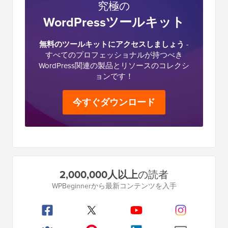
究極の
WordPressツールキット
無料のツールキットにアクセスしましょう
-
すべてのプロフェッショナルが持つべき
WordPress関連の製品とリソースのコレクシ
ョンです！
今すぐダウンロード
プ
2,000,000人以上
の読者
ラ
WPBeginnerから最新コンテンツを入手
イ