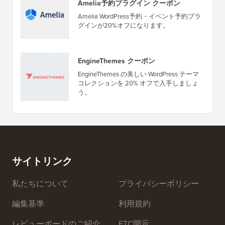
セール＆クーポン
(すべて表示)
Amelia予約プラグイン クーポン
Amelia WordPress予約・イベント予約プラ
グインが20%オフになります。
EngineThemes クーポン
EngineThemes の美しい WordPress テーマ
コレクションを 20% オフで入手しましょ
う。
サイトリンク
私たちについて
プライバシーポリシー