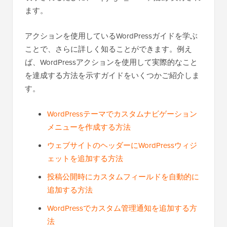
ックにフックされたアクションです。
フックがWordPressテーマのコードに
wp_footer()
表示されるたびに、copyright_notice関数が実行され
ます。
アクションを使用しているWordPressガイドを学ぶ
ことで、さらに詳しく知ることができます。例え
ば、WordPressアクションを使用して実際的なこと
を達成する方法を示すガイドをいくつかご紹介しま
す。
WordPressテーマでカスタムナビゲーション
メニューを作成する方法
ウェブサイトのヘッダーにWordPressウィジ
ェットを追加する方法
投稿公開時にカスタムフィールドを自動的に
追加する方法