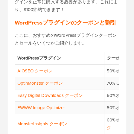
グインを正常に購入する必要があります。これによ
り、$100節約できます！
WordPressプラグインのクーポンと割引
ここに、おすすめのWordPressプラグインクーポン
とセールをいくつかご紹介します。
WordPressプラグイン
クーポンリン
AIOSEO クーポン
50%オフ —
OptinMonster クーポン
70% OFF —
Easy Digital Downloads クーポン
50%オフ —
EWWW Image Optimizer
50%オフ —
60%オフ —
M
MonsterInsights クーポン
ク