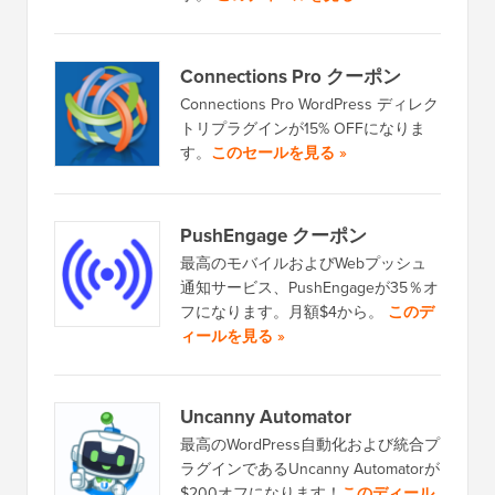
Connections Pro クーポン
Connections Pro WordPress ディレク
トリプラグインが15% OFFになりま
す。
このセールを見る »
PushEngage クーポン
最高のモバイルおよびWebプッシュ
通知サービス、PushEngageが35％オ
フになります。月額$4から。
このデ
ィールを見る »
Uncanny Automator
最高のWordPress自動化および統合プ
ラグインであるUncanny Automatorが
$200オフになります！
このディール