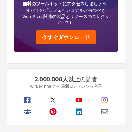
無料のツールキットにアクセスしましょう
-
すべてのプロフェッショナルが持つべき
WordPress関連の製品とリソースのコレクシ
ョンです！
今すぐダウンロード
プ
2,000,000人以上
の読者
ラ
WPBeginnerから最新コンテンツを入手
イ
マ
リ
サ
イ