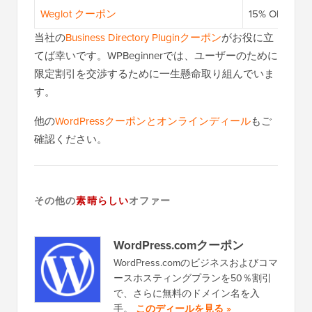
Weglot クーポン
15% OFF —
当社の
Business Directory Pluginクーポン
がお役に立
てば幸いです。WPBeginnerでは、ユーザーのために
限定割引を交渉するために一生懸命取り組んでいま
す。
他の
WordPressクーポンとオンラインディール
もご
確認ください。
その他の
素晴らしい
オファー
WordPress.comクーポン
WordPress.comのビジネスおよびコマ
ースホスティングプランを50％割引
で、さらに無料のドメイン名を入
手。
このディールを見る »