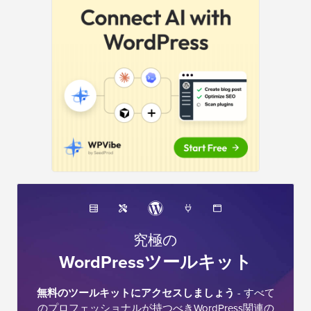
ド
バ
ー
究極の
WordPressツールキット
無料のツールキットにアクセスしましょう
- すべて
のプロフェッショナルが持つべきWordPress関連の