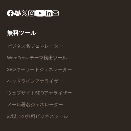
レビューボードのご紹介
FTC開示
プレス＆ブランドアセッ
個人情報の販売を停止す
ト
る
お問い合わせ
グロースファンド
無料ツール
ビジネス名ジェネレーター
WordPress テーマ検出ツール
SEOキーワードジェネレーター
ヘッドラインアナライザー