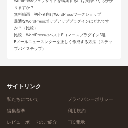
WordPressウェブサイトを構築するには実際いくらかか
りますか？
無料録画：初心者向けWordPressワークショップ
最適なWordPressポップアッププラグインはどれです
か？（比較）
比較：WordPressのベストEコマースプラグイン5選
Eメールニュースレターを正しく作成する方法（ステッ
プバイステップ）
サイトリンク
私たちについて
プライバシーポリシー
編集基準
利用規約
レビューボードのご紹介
FTC開示