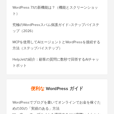
WordPress 7.1の新機能は？（機能とスクリーンショッ
ト）
究極のWordPressスパム保護ガイド–ステップバイステ
ップ（2026）
MCPを使用してAIエージェントとWordPressを接続する
方法（ステップバイステップ）
HelpJetの紹介：顧客の質問に数秒で回答するAIチャッ
トボット
便利な
WordPress ガイド
WordPressでブログを書いてオンラインでお金を稼ぐた
めの30の「実績のある」方法